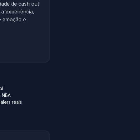
idade de cash out
 a experiência,
de emoção e
ol
e NBA
lers reais