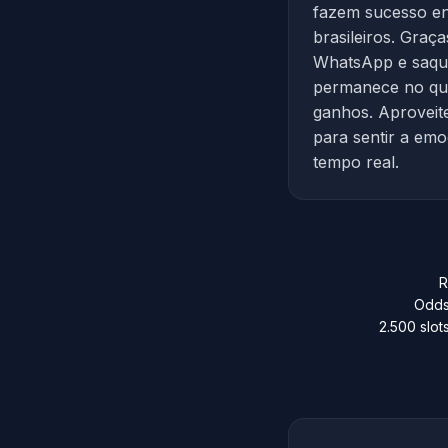
fazem sucesso en
brasileiros. Graç
WhatsApp e saque
permanece no que
ganhos. Aproveite
para sentir a em
tempo real.
R
Odds
2.500 slot