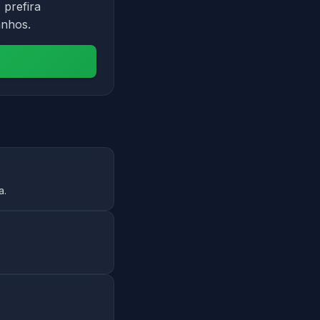
 prefira
anhos.
a.