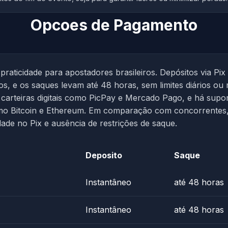
Opcoes de Pagamento
 praticidade para apostadores brasileiros. Depósitos via Pi
s, e os saques levam até 48 horas, sem limites diários ou
s carteiras digitais como PicPay e Mercado Pago, e há supo
o Bitcoin e Ethereum. Em comparação com concorrentes,
idade no Pix e ausência de restrições de saque.
Deposito
Saque
Instantâneo
até 48 horas
Instantâneo
até 48 horas