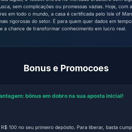
usca, sem complicações ou promessas vazias. Hoje, com a
res em todo o mundo, a casa é certificada pelo Isle of M
ais rigorosas do setor. É para quem quer dados em tempo 
 e a chance de transformar conhecimento em lucro real.
Bonus e Promocoes
tagem: bônus em dobro na sua aposta inicial!
$ 100 no seu primeiro depósito. Para liberar, basta cump