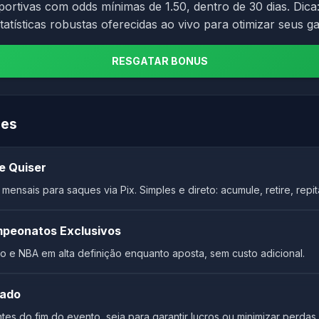
ortivas com odds mínimas de 1.50, dentro de 30 dias. Dica:
tísticas robustas oferecidas ao vivo para otimizar seus g
RESGATAR BONUS
oes
e Quiser
 mensais para saques via Pix. Simples e direto: acumule, retire, repit
mpeonatos Exclusivos
o e NBA em alta definição enquanto aposta, sem custo adicional.
pado
ntes do fim do evento, seja para garantir lucros ou minimizar perdas.