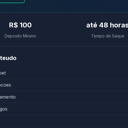
R$ 100
até 48 hora
Deposito Minimo
Tempo de Saque
nteudo
bet
ocoes
gamento
ogos