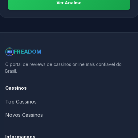
Ver Analise
FREADOM
O portal de reviews de cassinos online mais confiavel do
Brasil.
Cassinos
Top Cassinos
Novos Cassinos
Informacoes