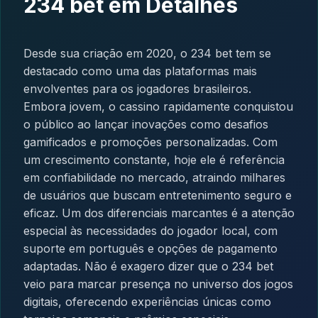
234 bet em Detalhes
Desde sua criação em 2020, o 234 bet tem se
destacado como uma das plataformas mais
envolventes para os jogadores brasileiros.
Embora jovem, o cassino rapidamente conquistou
o público ao lançar inovações como desafios
gamificados e promoções personalizadas. Com
um crescimento constante, hoje ele é referência
em confiabilidade no mercado, atraindo milhares
de usuários que buscam entretenimento seguro e
eficaz. Um dos diferenciais marcantes é a atenção
especial às necessidades do jogador local, com
suporte em português e opções de pagamento
adaptadas. Não é exagero dizer que o 234 bet
veio para marcar presença no universo dos jogos
digitais, oferecendo experiências únicas como