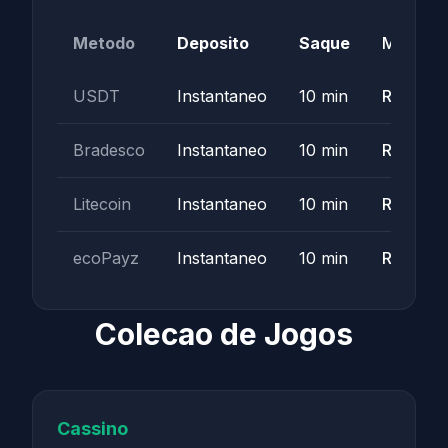
Metodo
Deposito
Saque
Minimo
USDT
Instantaneo
10 min
R$ 5
Bradesco
Instantaneo
10 min
R$ 5
Litecoin
Instantaneo
10 min
R$ 5
ecoPayz
Instantaneo
10 min
R$ 5
Colecao de Jogos
Cassino