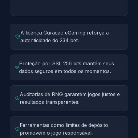
A licença Curacao eGaming reforça a
autenticidade do 234 bet.
Proteção por SSL 256 bits mantém seus
dados seguros em todos os momentos.
Auditorias de RNG garantem jogos justos e
resultados transparentes.
Ferramentas como limites de depósito
promovem o jogo responsável.