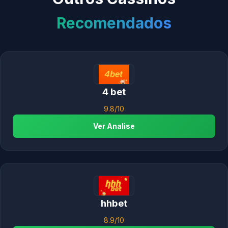
Recomendados
4 bet
9.8/10
Ver Analise
hhbet
8.9/10