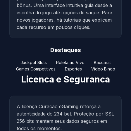
bônus. Uma interface intuitiva guia desde a
escolha do jogo até opções de saque. Para
novos jogadores, há tutoriais que explicam
cada recurso em poucos cliques.
Destaques
Jackpot Slots
Roleta ao Vivo
Baccarat
Games Competitivos
Esportes
Video Bingo
Licenca e Seguranca
A licença Curacao eGaming reforça a
autenticidade do 234 bet. Proteção por SSL
256 bits mantém seus dados seguros em
todos os momentos.