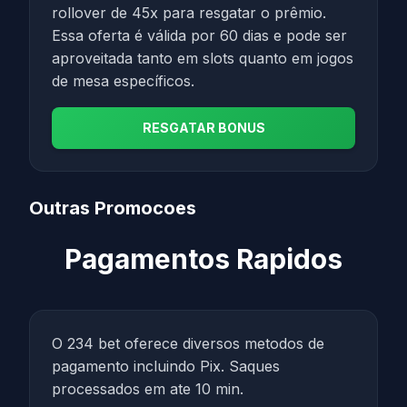
rollover de 45x para resgatar o prêmio.
Essa oferta é válida por 60 dias e pode ser
aproveitada tanto em slots quanto em jogos
de mesa específicos.
RESGATAR BONUS
Outras Promocoes
Pagamentos Rapidos
O 234 bet oferece diversos metodos de
pagamento incluindo Pix. Saques
processados em ate 10 min.