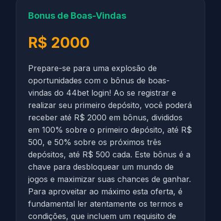
Bonus de Boas-Vindas
R$ 2000
Prepare-se para uma explosão de
oportunidades com o bônus de boas-
vindas do 44bet login! Ao se registrar e
realizar seu primeiro depósito, você poderá
receber até R$ 2000 em bônus, divididos
em 100% sobre o primeiro depósito, até R$
500, e 50% sobre os próximos três
depósitos, até R$ 500 cada. Este bônus é a
chave para desbloquear um mundo de
jogos e maximizar suas chances de ganhar.
Para aproveitar ao máximo esta oferta, é
fundamental ler atentamente os termos e
condições, que incluem um requisito de