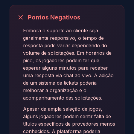
Pontos Negativos
Embora o suporte ao cliente seja
geralmente responsivo, o tempo de
resposta pode variar dependendo do
volume de solicitações. Em horários de
pico, os jogadores podem ter que
esperar alguns minutos para receber
uma resposta via chat ao vivo. A adição
de um sistema de tickets poderia
melhorar a organização e o
acompanhamento das solicitações.
Apesar da ampla seleção de jogos,
alguns jogadores podem sentir falta de
títulos específicos de provedores menos
conhecidos. A plataforma poderia