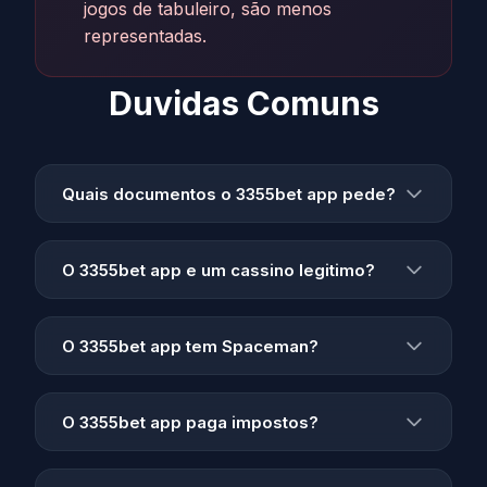
jogos de tabuleiro, são menos
representadas.
Duvidas Comuns
Quais documentos o 3355bet app pede?
Para verificar sua conta no 3355bet app,
você precisa enviar documentos como RG
O 3355bet app e um cassino legitimo?
ou CNH, junto com um comprovante de
Sim, o 3355bet app é completamente
residência recente. Certifique-se de que os
legítimo. A plataforma opera sob a licença
arquivos estão legíveis e atualizados. O
O 3355bet app tem Spaceman?
da Curacao eGaming, uma das mais
processo leva em média 24 horas para ser
Sim, o Spaceman está disponível no
respeitadas no setor. Além disso, utiliza
concluído, mas você pode acompanhar o
3355bet app e é um dos crash games mais
criptografia SSL para proteger os dados
O 3355bet app paga impostos?
status diretamente no app. A verificação é
populares do momento. Este jogo oferece
dos jogadores e passa por auditorias
essencial para garantir a segurança do
Sim, o 3355bet app cumpre todas as
uma jogabilidade rápida e emocionante,
regulares para garantir a equidade dos
jogador e atender aos requisitos