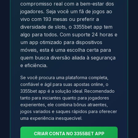
compromisso real com a bem-estar dos
jogadores. Seja você um fã de jogos ao
vivo com 193 mesas ou preferir a
diversidade de slots, o 3355bet app tem
algo para todos. Com suporte 24 horas e
um app otimizado para dispositivos
móveis, esta é uma escolha certa para
quem busca diversão aliada à segurança
e eficiência.
Se você procura uma plataforma completa,
confiável e ágil para suas apostas online, o
3355bet app é a solução ideal. Recomendado
tanto para iniciantes quanto para jogadores
experientes, ele combina bônus atraentes,
jogos variados e saques rápidos para oferecer
uma experiência inesquecível.
CRIAR CONTA NO 3355BET APP