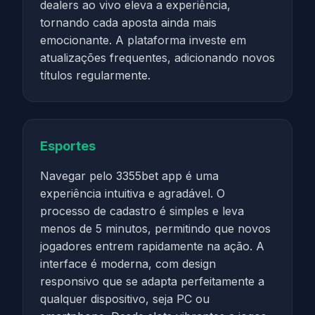
dealers ao vivo eleva a experiência,
tornando cada aposta ainda mais
emocionante. A plataforma investe em
atualizações frequentes, adicionando novos
títulos regularmente.
Esportes
Navegar pelo 3355bet app é uma
experiência intuitiva e agradável. O
processo de cadastro é simples e leva
menos de 5 minutos, permitindo que novos
jogadores entrem rapidamente na ação. A
interface é moderna, com design
responsivo que se adapta perfeitamente a
qualquer dispositivo, seja PC ou