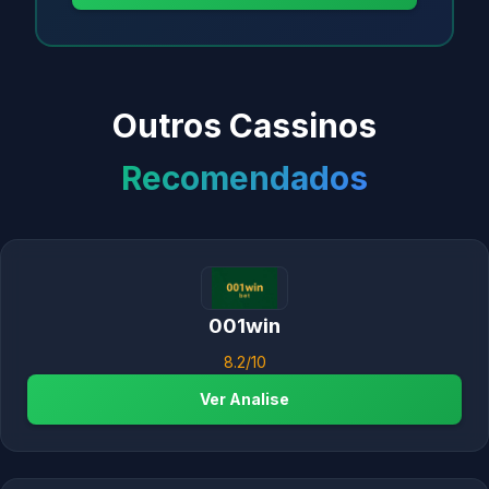
Outros Cassinos
Recomendados
001win
8.2/10
Ver Analise