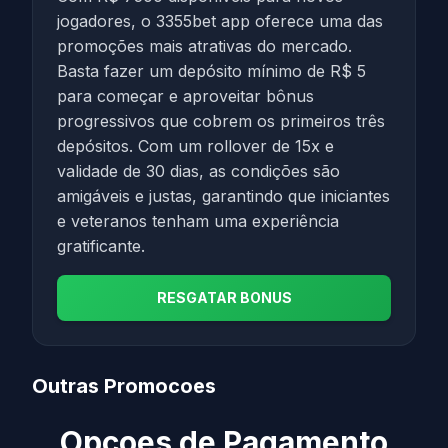
jogadores, o 3355bet app oferece uma das
promoções mais atrativas do mercado.
Basta fazer um depósito mínimo de R$ 5
para começar e aproveitar bônus
progressivos que cobrem os primeiros três
depósitos. Com um rollover de 15x e
validade de 30 dias, as condições são
amigáveis e justas, garantindo que iniciantes
e veteranos tenham uma experiência
gratificante.
RESGATAR BONUS
Outras Promocoes
Opcoes de Pagamento