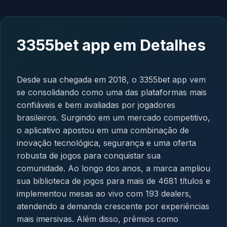
3355bet app em Detalhes
Desde sua chegada em 2018, o 3355bet app vem
se consolidando como uma das plataformas mais
confiáveis e bem avaliadas por jogadores
brasileiros. Surgindo em um mercado competitivo,
o aplicativo apostou em uma combinação de
inovação tecnológica, segurança e uma oferta
robusta de jogos para conquistar sua
comunidade. Ao longo dos anos, a marca ampliou
sua biblioteca de jogos para mais de 4681 títulos e
implementou mesas ao vivo com 193 dealers,
atendendo a demanda crescente por experiências
mais imersivas. Além disso, prêmios como