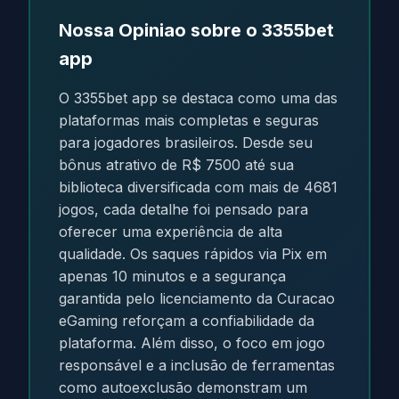
Nossa Opiniao sobre o 3355bet
app
O 3355bet app se destaca como uma das
plataformas mais completas e seguras
para jogadores brasileiros. Desde seu
bônus atrativo de R$ 7500 até sua
biblioteca diversificada com mais de 4681
jogos, cada detalhe foi pensado para
oferecer uma experiência de alta
qualidade. Os saques rápidos via Pix em
apenas 10 minutos e a segurança
garantida pelo licenciamento da Curacao
eGaming reforçam a confiabilidade da
plataforma. Além disso, o foco em jogo
responsável e a inclusão de ferramentas
como autoexclusão demonstram um