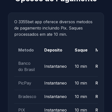
O 3355bet app oferece diversos metodos
de pagamento incluindo Pix. Saques
processados em ate 10 min.
Metodo
Deposito
Saque
Minimo
Banco
Instantaneo
10 min
R$ 5
do Brasil
PicPay
Instantaneo
10 min
R$ 5
Bradesco
Instantaneo
10 min
R$ 5
PIX
Instantaneo
10 min
R$ 5