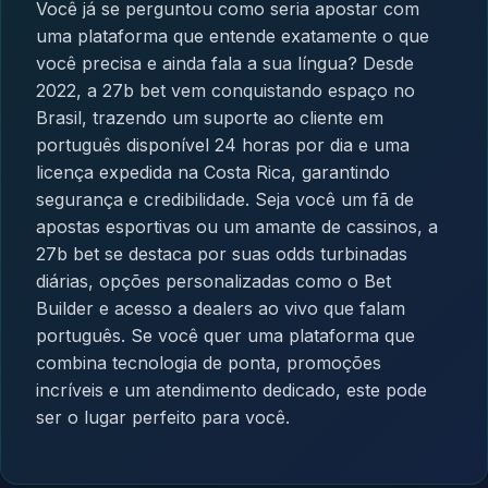
Você já se perguntou como seria apostar com
uma plataforma que entende exatamente o que
você precisa e ainda fala a sua língua? Desde
2022, a 27b bet vem conquistando espaço no
Brasil, trazendo um suporte ao cliente em
português disponível 24 horas por dia e uma
licença expedida na Costa Rica, garantindo
segurança e credibilidade. Seja você um fã de
apostas esportivas ou um amante de cassinos, a
27b bet se destaca por suas odds turbinadas
diárias, opções personalizadas como o Bet
Builder e acesso a dealers ao vivo que falam
português. Se você quer uma plataforma que
combina tecnologia de ponta, promoções
incríveis e um atendimento dedicado, este pode
ser o lugar perfeito para você.