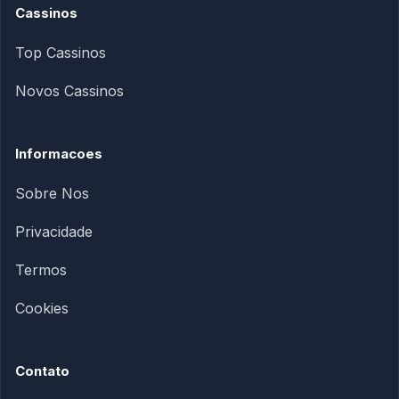
Cassinos
Top Cassinos
Novos Cassinos
Informacoes
Sobre Nos
Privacidade
Termos
Cookies
Contato