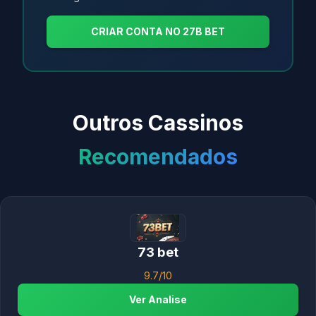
CRIAR CONTA NO 27B BET
Outros Cassinos
Recomendados
73 bet
9.7/10
Ver Analise