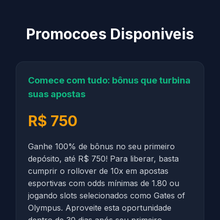
Promocoes Disponiveis
Comece com tudo: bônus que turbina
suas apostas
R$ 750
Ganhe 100% de bônus no seu primeiro
depósito, até R$ 750! Para liberar, basta
cumprir o rollover de 10x em apostas
esportivas com odds mínimas de 1.80 ou
jogando slots selecionados como Gates of
Olympus. Aproveite esta oportunidade