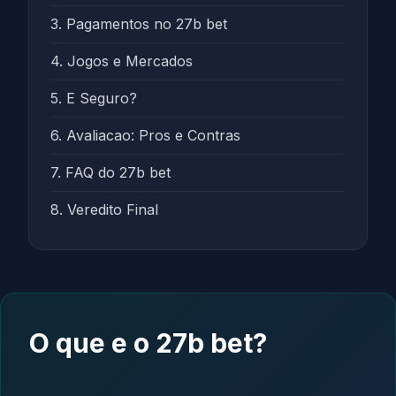
3. Pagamentos no 27b bet
4. Jogos e Mercados
5. E Seguro?
6. Avaliacao: Pros e Contras
7. FAQ do 27b bet
8. Veredito Final
O que e o 27b bet?