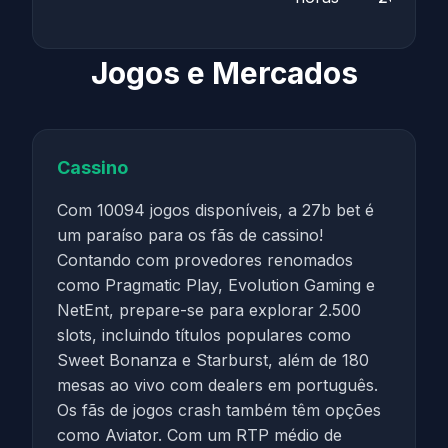
Jogos e Mercados
Cassino
Com 10094 jogos disponíveis, a 27b bet é
um paraíso para os fãs de cassino!
Contando com provedores renomados
como Pragmatic Play, Evolution Gaming e
NetEnt, prepare-se para explorar 2.500
slots, incluindo títulos populares como
Sweet Bonanza e Starburst, além de 180
mesas ao vivo com dealers em português.
Os fãs de jogos crash também têm opções
como Aviator. Com um RTP médio de