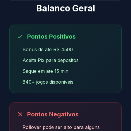
Balanco Geral
Pontos Positivos
Bonus de ate R$ 4500
Aceita Pix para depositos
Saque em ate 15 min
840+ jogos disponiveis
Pontos Negativos
Rollover pode ser alto para alguns