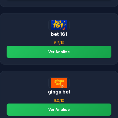
bet 161
8.2/10
Ver Analise
ginga bet
9.0/10
Ver Analise