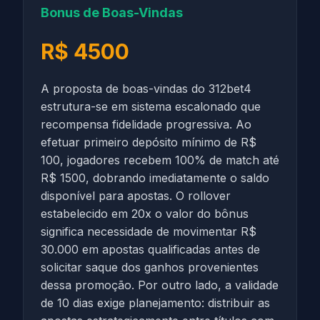
Bonus de Boas-Vindas
R$ 4500
A proposta de boas-vindas do 312bet4
estrutura-se em sistema escalonado que
recompensa fidelidade progressiva. Ao
efetuar primeiro depósito mínimo de R$
100, jogadores recebem 100% de match até
R$ 1500, dobrando imediatamente o saldo
disponível para apostas. O rollover
estabelecido em 20x o valor do bônus
significa necessidade de movimentar R$
30.000 em apostas qualificadas antes de
solicitar saque dos ganhos provenientes
dessa promoção. Por outro lado, a validade
de 10 dias exige planejamento: distribuir as