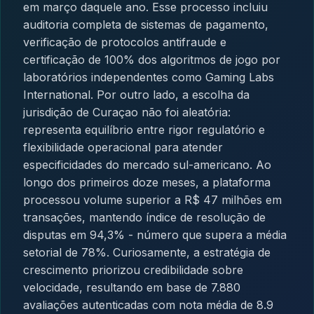
em março daquele ano. Esse processo incluiu
auditoria completa de sistemas de pagamento,
verificação de protocolos antifraude e
certificação de 100% dos algoritmos de jogo por
laboratórios independentes como Gaming Labs
International. Por outro lado, a escolha da
jurisdição de Curaçao não foi aleatória:
representa equilíbrio entre rigor regulatório e
flexibilidade operacional para atender
especificidades do mercado sul-americano. Ao
longo dos primeiros doze meses, a plataforma
processou volume superior a R$ 47 milhões em
transações, mantendo índice de resolução de
disputas em 94,3% - número que supera a média
setorial de 78%. Curiosamente, a estratégia de
crescimento priorizou credibilidade sobre
velocidade, resultando em base de 7.880
avaliações autenticadas com nota média de 8.9