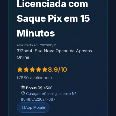
Licenciada com
Saque Pix em 15
Minutos
Atualizado em: 2026/01/21
312bet4: Sua Nova Opcao de Apostas
Online
8.9/10
(7880 avaliacoes)
Bonus R$ 4500
Curaçao eGaming License N°
8048/JAZ2024-067
App Mobile