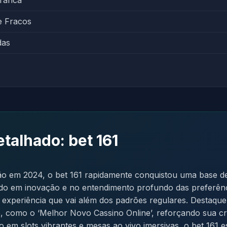
uranca
e Fracos
das
talhado: bet 161
o em 2024, o bet 161 rapidamente conquistou uma base de 
ndo em inovação e no entendimento profundo das preferênc
 experiência que vai além dos padrões regulares. Destaqu
, como o ‘Melhor Novo Cassino Online’, reforçando sua cre
 em slots vibrantes e mesas ao vivo imersivas, o bet 161 