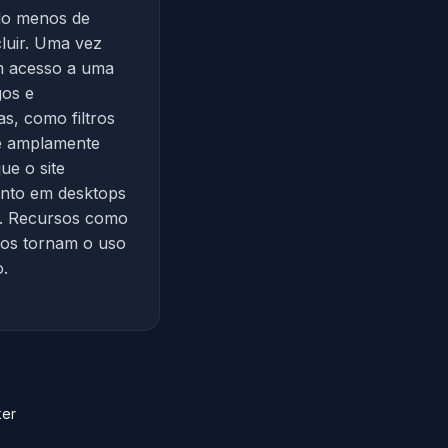
ndo menos de
luir. Uma vez
em acesso a uma
gos e
as, como filtros
 é amplamente
ue o site
anto em desktops
. Recursos como
itos tornam o uso
o.
ker