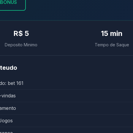
 BONUS
R$ 5
15 min
Deposito Minimo
Tempo de Saque
nteudo
do: bet 161
-vindas
gamento
 Jogos