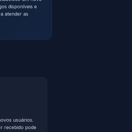
os disponíveis e
ra atender as
novos usuários.
r recebido pode