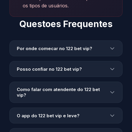
os tipos de usuários.
Questoes Frequentes
Por onde comecar no 122 bet vip?
Para começar, acesse o site do 122 bet vip
e clique em 'Registrar'. Preencha seus
Posso confiar no 122 bet vip?
dados pessoais, confirme sua conta e faça
Sim, o 122 bet vip é licenciado pela
seu primeiro depósito, que pode ser a partir
Curacao eGaming e utiliza tecnologia de
de R$ 10. Aproveite o bônus de R$ 4000
Como falar com atendente do 122 bet
criptografia para garantir segurança em
vip?
após seguir os requisitos e explore os jogos
todas as transações. Além disso, a
disponíveis!
Você pode acessar o suporte ao cliente via
plataforma é transparente em suas regras
chat ao vivo, disponível 24 horas, ou
O app do 122 bet vip e leve?
e promove práticas de jogo responsável.
enviar um e-mail detalhado. Ambos
Sim, o aplicativo otimizado para Android e
oferecem respostas rápidas e eficazes para