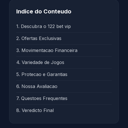
Indice do Conteudo
1. Descubra o 122 bet vip
2. Ofertas Exclusivas
3. Movimentacao Financeira
4. Variedade de Jogos
5. Protecao e Garantias
6. Nossa Avaliacao
7. Questoes Frequentes
8. Veredicto Final