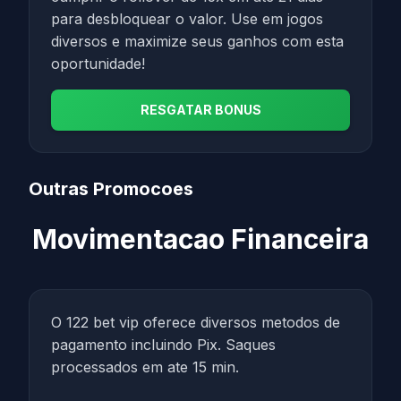
para desbloquear o valor. Use em jogos
diversos e maximize seus ganhos com esta
oportunidade!
RESGATAR BONUS
Outras Promocoes
Movimentacao Financeira
O 122 bet vip oferece diversos metodos de
pagamento incluindo Pix. Saques
processados em ate 15 min.