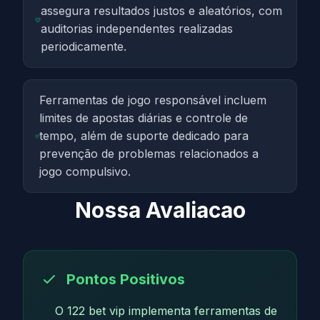
assegura resultados justos e aleatórios, com
auditorias independentes realizadas
periodicamente.
Ferramentas de jogo responsável incluem
limites de apostas diárias e controle de
tempo, além de suporte dedicado para
prevenção de problemas relacionados a
jogo compulsivo.
Nossa Avaliacao
Pontos Positivos
O 122 bet vip implementa ferramentas de