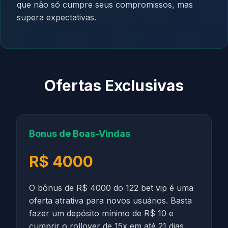
que não só cumpre seus compromissos, mas
supera expectativas.
Ofertas Exclusivas
Bonus de Boas-Vindas
R$ 4000
O bônus de R$ 4000 do 122 bet vip é uma
oferta atrativa para novos usuários. Basta
fazer um depósito mínimo de R$ 10 e
cumprir o rollover de 15x em até 21 dias