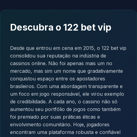
Descubra o 122 bet vip
Desde que entrou em cena em 2015, o 122 bet vip
consolidou sua reputação na indústria de
cassinos online. Não foi apenas mais um no
mercado, mas sim um nome que gradativamente
conquistou espaço entre os apostadores
brasileiros. Com uma abordagem transparente e
um foco em jogo responsável, ele virou exemplo
de credibilidade. A cada ano, o cassino não só
aumentou seu portfólio de jogos como também
foi premiado por suas práticas éticas e
envolvimento comunitário. Hoje, jogadores
encontram uma plataforma robusta e confiável