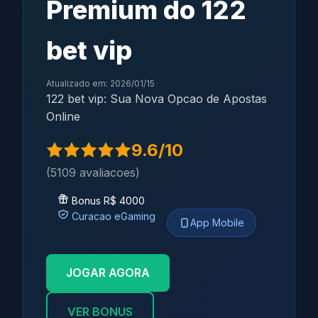
Premium do 122
bet vip
Atualizado em: 2026/01/15
122 bet vip: Sua Nova Opcao de Apostas
Online
9.6/10
(5109 avaliacoes)
Bonus R$ 4000
Curacao eGaming
App Mobile
JOGAR AGORA
VER BONUS