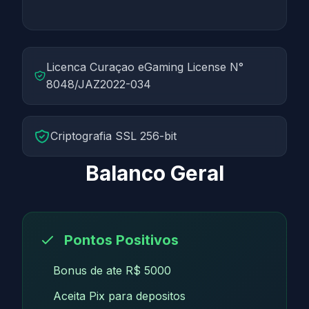
Licenca Curaçao eGaming License N°
8048/JAZ2022-034
Criptografia SSL 256-bit
Balanco Geral
Pontos Positivos
Bonus de ate R$ 5000
Aceita Pix para depositos