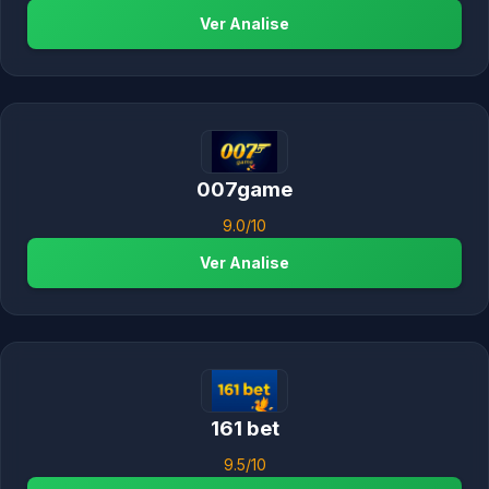
Ver Analise
007game
9.0/10
Ver Analise
161 bet
9.5/10