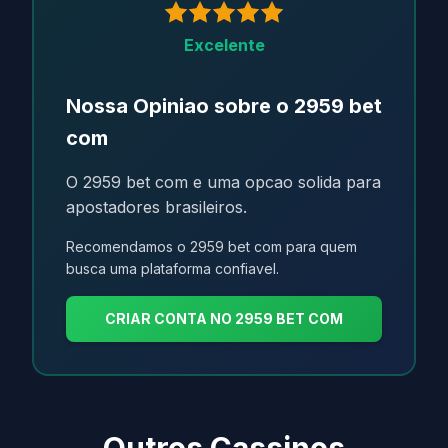
Excelente
Nossa Opiniao sobre o 2959 bet
com
O 2959 bet com e uma opcao solida para
apostadores brasileiros.
Recomendamos o 2959 bet com para quem
busca uma plataforma confiavel.
CRIAR CONTA NO 2959 BET COM