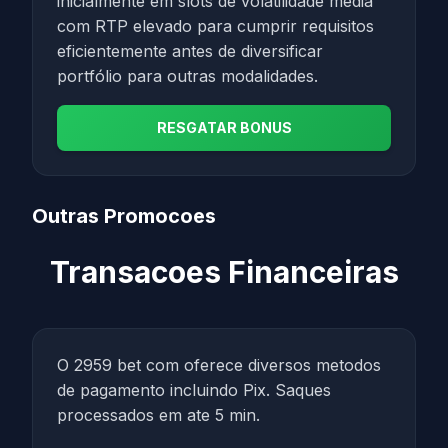
inicialmente em slots de volatilidade média
com RTP elevado para cumprir requisitos
eficientemente antes de diversificar
portfólio para outras modalidades.
RESGATAR BONUS
Outras Promocoes
Transacoes Financeiras
O 2959 bet com oferece diversos metodos
de pagamento incluindo Pix. Saques
processados em ate 5 min.