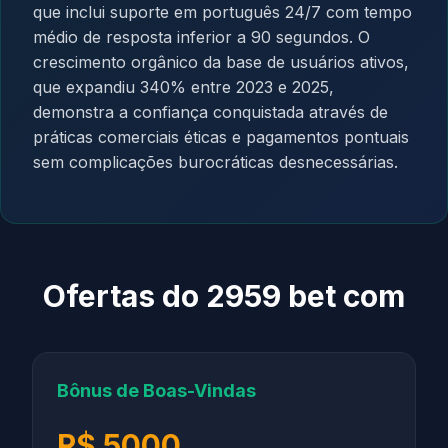
que inclui suporte em português 24/7 com tempo
médio de resposta inferior a 90 segundos. O
crescimento orgânico da base de usuários ativos,
que expandiu 340% entre 2023 e 2025,
demonstra a confiança conquistada através de
práticas comerciais éticas e pagamentos pontuais
sem complicações burocráticas desnecessárias.
Ofertas do 2959 bet com
Bônus de Boas-Vindas
R$ 5000