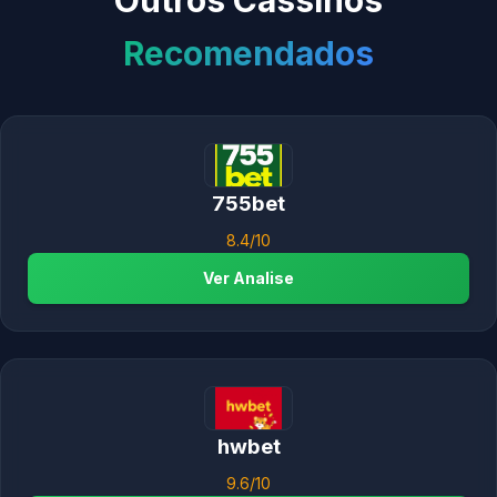
Outros Cassinos
Recomendados
755bet
8.4/10
Ver Analise
hwbet
9.6/10