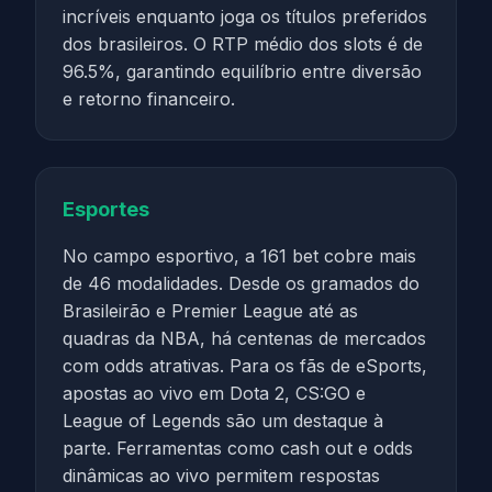
incríveis enquanto joga os títulos preferidos
dos brasileiros. O RTP médio dos slots é de
96.5%, garantindo equilíbrio entre diversão
e retorno financeiro.
Esportes
No campo esportivo, a 161 bet cobre mais
de 46 modalidades. Desde os gramados do
Brasileirão e Premier League até as
quadras da NBA, há centenas de mercados
com odds atrativas. Para os fãs de eSports,
apostas ao vivo em Dota 2, CS:GO e
League of Legends são um destaque à
parte. Ferramentas como cash out e odds
dinâmicas ao vivo permitem respostas