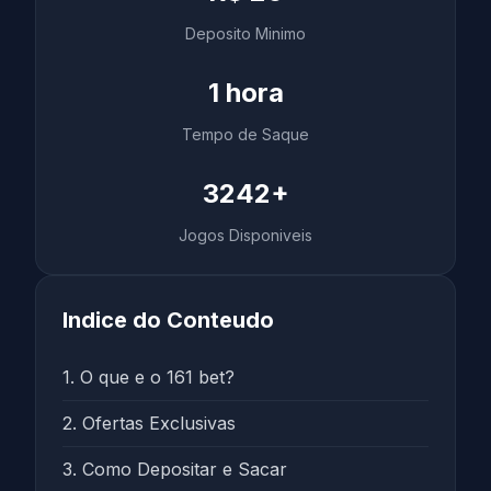
Deposito Minimo
1 hora
Tempo de Saque
3242+
Jogos Disponiveis
Indice do Conteudo
1. O que e o 161 bet?
2. Ofertas Exclusivas
3. Como Depositar e Sacar