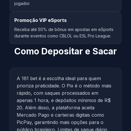
jogador.
Promoção VIP eSports
Receba até 50% de bônus em apostas em eSports
durante eventos como CBLOL ou ESL Pro League.
Como Depositar e Sacar
A 161 bet é a escolha ideal para quem
prioriza praticidade. O Pix é o método mais
rápido, com saques processados em
apenas 1 hora, e depósitos mínimos de R$
20. Além disso, a plataforma aceita
Mercado Pago e carteiras digitais como
PicPay, garantindo mais opções para o
público brasileiro. Limites de saque diário