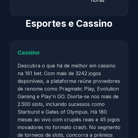
horas
Esportes e Cassino
Cassino
Descubra o que há de melhor em cassino
na 161 bet. Com mais de 3242 jogos
disponíveis, a plataforma reúne provedores
de renome como Pragmatic Play, Evolution
Gaming e Play'n GO. Divirta-se nos mais de
2.500 slots, incluindo sucessos como
Starburst e Gates of Olympus. Há 180
mesas ao vivo com crupiês reais e 45 jogos
inovadores no formato crash. No segmento
de torneios de slots, concorra a prêmios