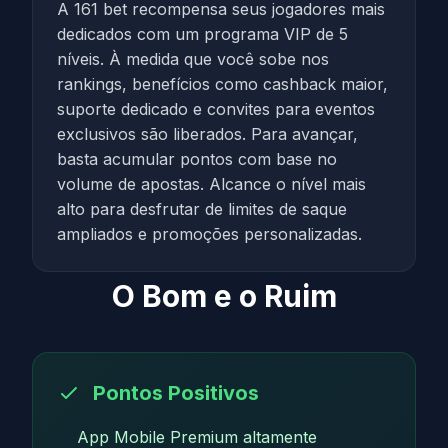
A 161 bet recompensa seus jogadores mais
dedicados com um programa VIP de 5
níveis. À medida que você sobe nos
rankings, benefícios como cashback maior,
suporte dedicado e convites para eventos
exclusivos são liberados. Para avançar,
basta acumular pontos com base no
volume de apostas. Alcance o nível mais
alto para desfrutar de limites de saque
ampliados e promoções personalizadas.
O Bom e o Ruim
Pontos Positivos
App Mobile Premium altamente