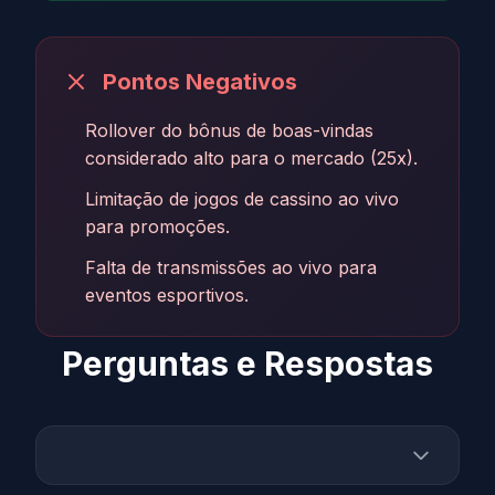
Pontos Negativos
Rollover do bônus de boas-vindas
considerado alto para o mercado (25x).
Limitação de jogos de cassino ao vivo
para promoções.
Falta de transmissões ao vivo para
eventos esportivos.
Perguntas e Respostas