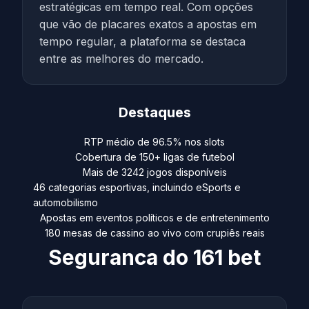
estratégicas em tempo real. Com opções
que vão de placares exatos a apostas em
tempo regular, a plataforma se destaca
entre as melhores do mercado.
Destaques
RTP médio de 96.5% nos slots
Cobertura de 150+ ligas de futebol
Mais de 3242 jogos disponíveis
46 categorias esportivas, incluindo eSports e
automobilismo
Apostas em eventos políticos e de entretenimento
180 mesas de cassino ao vivo com crupiês reais
Seguranca do 161 bet