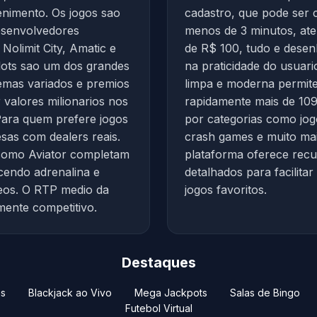
enimento. Os jogos sao
cadastro, que pode ser 
esenvolvedores
menos de 3 minutos, ate 
olimit City, Amatic e
de R$ 100, tudo e dese
lots sao um dos grandes
na praticidade do usuari
emas variados e premios
limpa e moderna permit
 valores milionarios nos
rapidamente mais de 1090
ara quem prefere jogos
por categorias como jogo
sas com dealers reais.
crash games e muito mai
como Aviator completam
plataforma oferece recu
cendo adrenalina e
detalhados para facilita
eos. O RTP medio da
jogos favoritos.
mente competitivo.
Destaques
as
Blackjack ao Vivo
Mega Jackpots
Salas de Bingo
Futebol Virtual