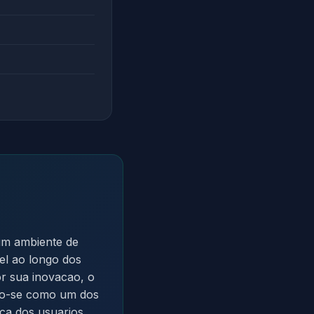
 um ambiente de
iel ao longo dos
r sua inovacao, o
do-se como um dos
ca dos usuarios,