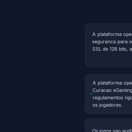
A plataforma ope
seguranca para os
SSL de 128 bits, 
A plataforma ope
Curacao eGaming
regulamentos rig
os jogadores.
Os jogos sao audi