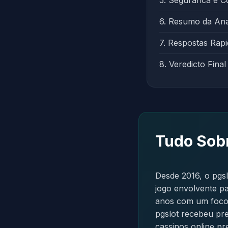
5. Seguranca e Co
6. Resumo da Ana
7. Respostas Rap
8. Veredicto Final
Tudo Sobr
Desde 2016, o pgs
jogo envolvente pa
anos com um foco 
pgslot recebeu p
cassinos online pr