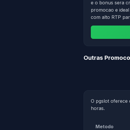
e o bonus sera cr
promocao e ideal 
com alto RTP par
Outras Promoc
O pgslot oferece
horas.
Metodo