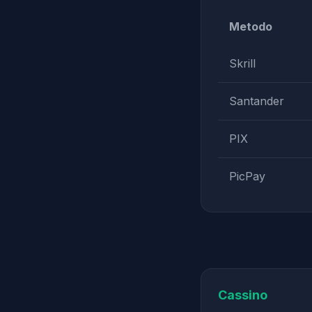
Metodo
Skrill
Santander
PIX
PicPay
Cassino