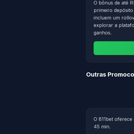
O bônus de até R
primeiro depósito
incluem um rollov
explorar a plata
ganhos.
Outras Promoc
O 811bet oferece
45 min.