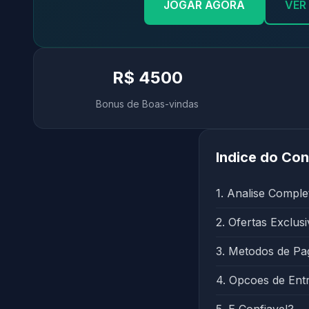
JOGAR AGORA
VER
R$ 4500
Bonus de Boas-vindas
Indice do Co
1. Analise Comple
2. Ofertas Exclus
3. Metodos de P
4. Opcoes de Ent