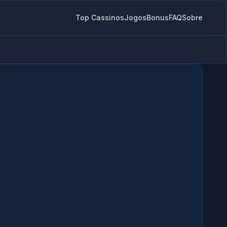
Top Cassinos
Jogos
Bonus
FAQ
Sobre