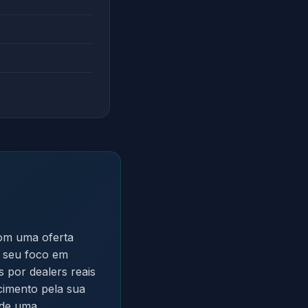
com uma oferta
r seu foco em
 por dealers reais
cimento pela sua
m de uma