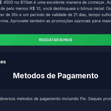
$ 4500 no 811bet é uma excelente maneira de começar. Ao
 de pelo menos R$ 10, você desbloqueia o bônus inicial. Os
er de 35x e um período de validade de 21 dias, tempo sufic
forma. Aproveite também as promoções sazonais para maxi
RESGATAR BONUS
oes
Metodos de Pagamento
 diversos metodos de pagamento incluindo Pix. Saques pro