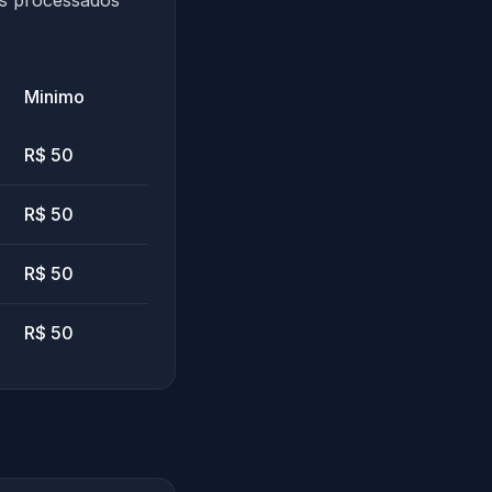
es processados
Minimo
R$ 50
R$ 50
R$ 50
R$ 50