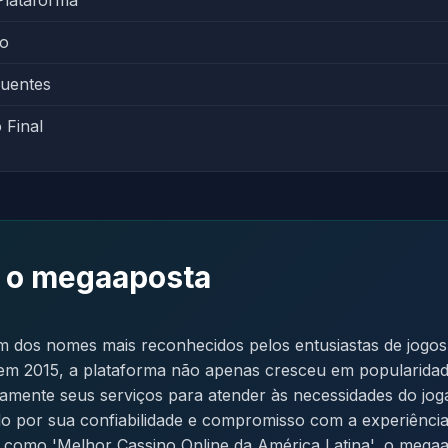
Plataforma
ao
quentes
 Final
 o megaaposta
 dos nomes mais reconhecidos pelos entusiastas de jogos o
 em 2015, a plataforma não apenas cresceu em popularid
mente seus serviços para atender às necessidades do jogad
o por sua confiabilidade e compromisso com a experiência
como 'Melhor Cassino Online da América Latina', o mega