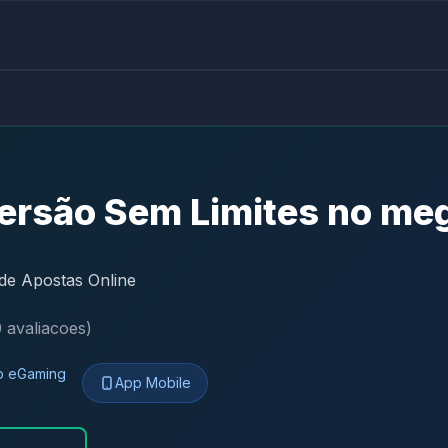
ersão Sem Limites no me
e Apostas Online
 avaliacoes)
o eGaming
App Mobile