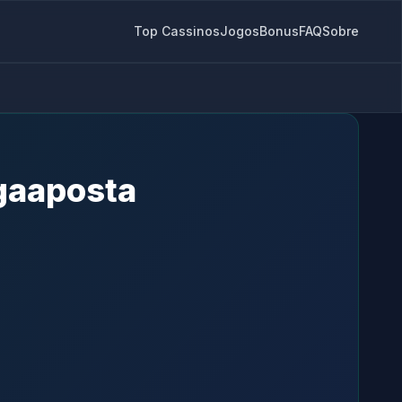
Top Cassinos
Jogos
Bonus
FAQ
Sobre
gaaposta