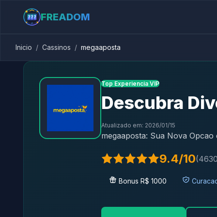
FREADOM
Inicio
/
Cassinos
/
megaaposta
Top Experiencia VIP
Descubra Div
Atualizado em: 2026/01/15
megaaposta: Sua Nova Opcao d
9.4/10
(4630
Bonus R$ 1000
Curaca