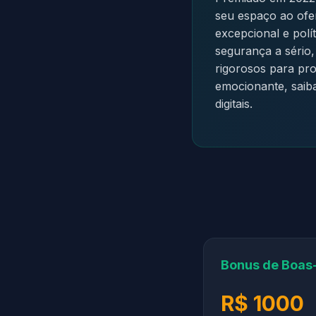
seu espaço ao ofe
excepcional e polí
segurança a sério
rigorosos para pro
emocionante, saib
digitais.
Bonus de Boas
R$ 1000