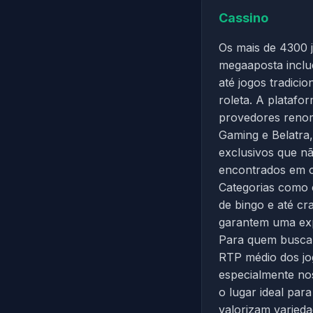
Cassino
Os mais de 4300 j
megaaposta inclu
até jogos tradici
roleta. A plataf
provedores reno
Gaming e Belatra,
exclusivos que n
encontrados em o
Categorias como c
de bingo e até c
garantem uma expe
Para quem busca
RTP médio dos jo
especialmente no
o lugar ideal par
valorizam varieda