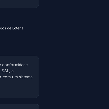
gos de Loteria
 e conformidade
a SSL, a
ar com um sistema