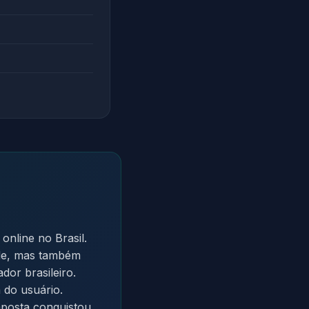
nline no Brasil.
ade, mas também
or brasileiro.
 do usuário.
aposta conquistou