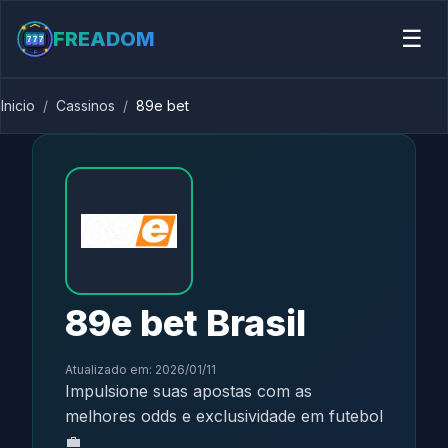
☰
FREADOM
Inicio
/
Cassinos
/
89e bet
89e bet Brasil
Atualizado em: 2026/01/11
Impulsione suas apostas com as
melhores odds e exclusividade em futebol
💼