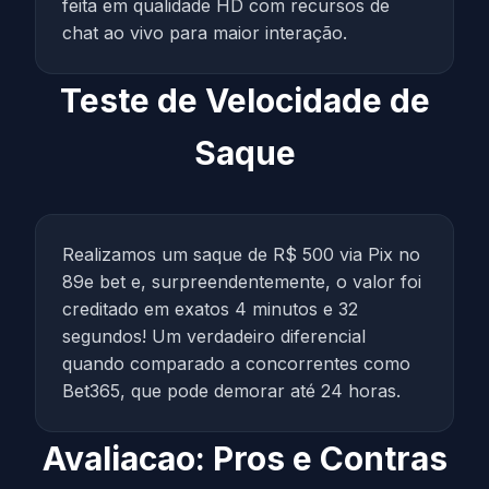
feita em qualidade HD com recursos de
chat ao vivo para maior interação.
Teste de Velocidade de
Saque
Realizamos um saque de R$ 500 via Pix no
89e bet e, surpreendentemente, o valor foi
creditado em exatos 4 minutos e 32
segundos! Um verdadeiro diferencial
quando comparado a concorrentes como
Bet365, que pode demorar até 24 horas.
Avaliacao: Pros e Contras