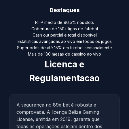
Destaques
RTP médio de 96.5% nos slots
Cobertura de 150+ ligas de futebol
Cash out parcial e total disponível
Estatísticas avançadas ao vivo em todos os jogos
Super odds de até 15% em futebol semanalmente
Mais de 180 mesas de cassino ao vivo
Licenca e
Regulamentacao
A segurança no 89e bet é robusta e
comprovada. A licença Belize Gaming
License, emitida em 2019, garante que
todas as operações estejam dentro dos