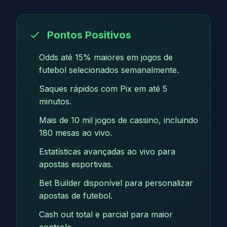
Pontos Positivos
Odds até 15% maiores em jogos de
futebol selecionados semanalmente.
Saques rápidos com Pix em até 5
minutos.
Mais de 10 mil jogos de cassino, incluindo
180 mesas ao vivo.
Estatísticas avançadas ao vivo para
apostas esportivas.
Bet Builder disponível para personalizar
apostas de futebol.
Cash out total e parcial para maior