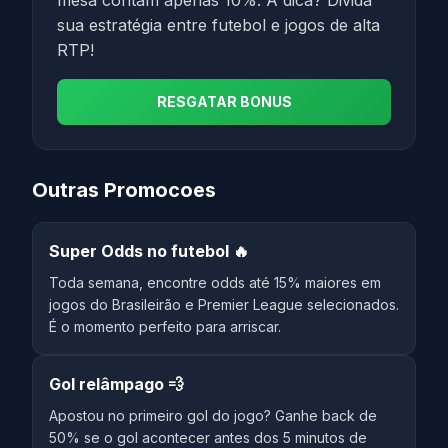
mesa contam apenas 10%. A dica? Divida
sua estratégia entre futebol e jogos de alta
RTP!
RESGATAR BONUS
Outras Promocoes
Super Odds no futebol 🔥
Toda semana, encontre odds até 15% maiores em
jogos do Brasileirão e Premier League selecionados.
É o momento perfeito para arriscar.
Gol relâmpago 💨
Apostou no primeiro gol do jogo? Ganhe back de
50% se o gol acontecer antes dos 5 minutos de