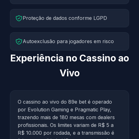
Proteção de dados conforme LGPD
Autoexclusão para jogadores em risco
Experiência no Cassino ao
Vivo
O cassino ao vivo do 89e bet é operado
por Evolution Gaming e Pragmatic Play,
trazendo mais de 180 mesas com dealers
profissionais. Os limites variam de R$ 5 a
R$ 10.000 por rodada, e a transmissão é