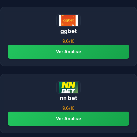
ggbet
9.6/10
Ver Analise
nn bet
9.6/10
Ver Analise