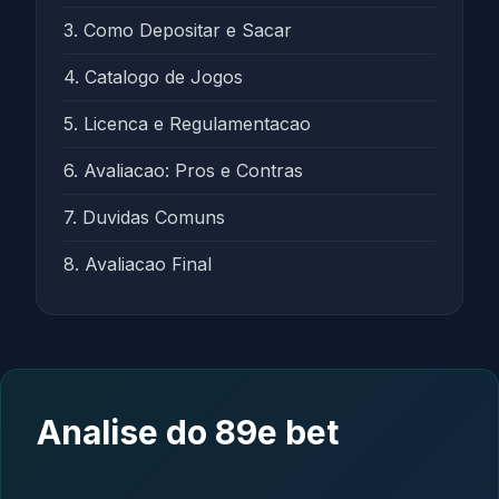
3. Como Depositar e Sacar
4. Catalogo de Jogos
5. Licenca e Regulamentacao
6. Avaliacao: Pros e Contras
7. Duvidas Comuns
8. Avaliacao Final
Analise do 89e bet