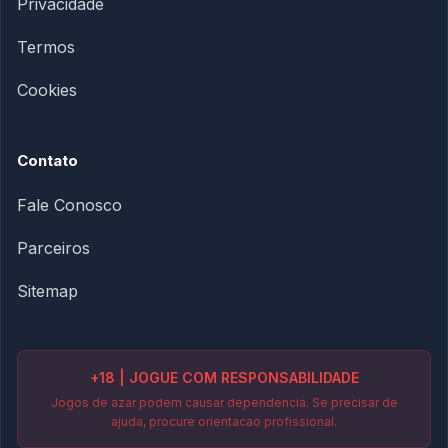
Privacidade
Termos
Cookies
Contato
Fale Conosco
Parceiros
Sitemap
+18 | JOGUE COM RESPONSABILIDADE
Jogos de azar podem causar dependencia. Se precisar de
ajuda, procure orientacao profissional.