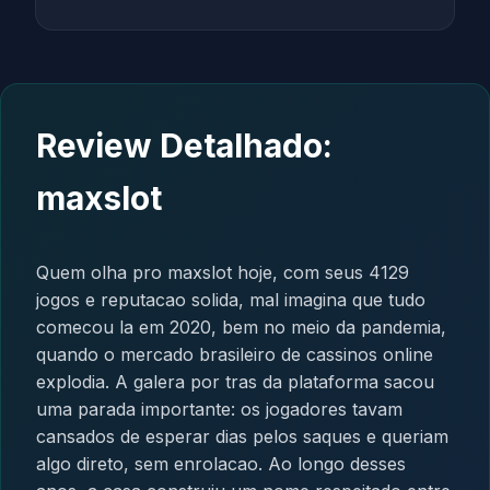
Review Detalhado:
maxslot
Quem olha pro maxslot hoje, com seus 4129
jogos e reputacao solida, mal imagina que tudo
comecou la em 2020, bem no meio da pandemia,
quando o mercado brasileiro de cassinos online
explodia. A galera por tras da plataforma sacou
uma parada importante: os jogadores tavam
cansados de esperar dias pelos saques e queriam
algo direto, sem enrolacao. Ao longo desses