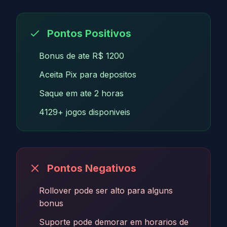
Pontos Positivos
Bonus de ate R$ 1200
Aceita Pix para depositos
Saque em ate 2 horas
4129+ jogos disponiveis
Pontos Negativos
Rollover pode ser alto para alguns
bonus
Suporte pode demorar em horarios de