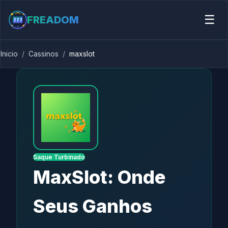
☰
FREADOM
Inicio
/
Cassinos
/
maxslot
Saque Turbinado
MaxSlot: Onde
Seus Ganhos