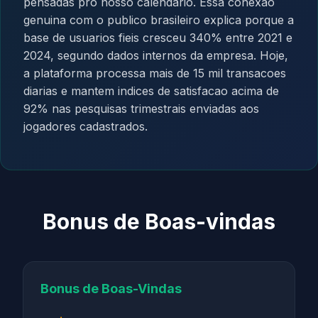
pensadas pro nosso calendario. Essa conexao
genuina com o publico brasileiro explica porque a
base de usuarios fieis cresceu 340% entre 2021 e
2024, segundo dados internos da empresa. Hoje,
a plataforma processa mais de 15 mil transacoes
diarias e mantem indices de satisfacao acima de
92% nas pesquisas trimestrais enviadas aos
jogadores cadastrados.
Bonus de Boas-vindas
Bonus de Boas-Vindas