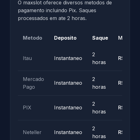
O maxslot oferece diversos metodos de
pagamento incluindo Pix. Saques
processados em ate 2 horas.
Metodo
Deposito
Saque
Minimo
2
Itau
Instantaneo
R$ 15
horas
Mercado
2
Instantaneo
R$ 15
Pago
horas
2
PIX
Instantaneo
R$ 15
horas
2
Neteller
Instantaneo
R$ 15
horas