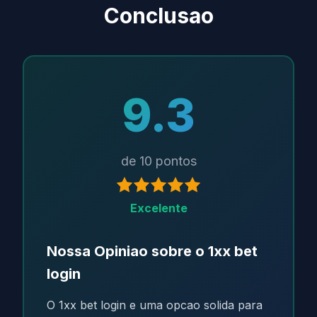
O deposito minimo e de R$ 30.
Conclusao
9.3
de 10 pontos
Excelente
Nossa Opiniao sobre o 1xx bet
login
O 1xx bet login e uma opcao solida para