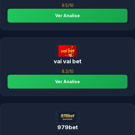
9.5/10
Ver Analise
vai vai bet
8.3/10
Ver Analise
979bet