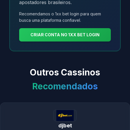
apostadores brasileiros.
Recomendamos o 1xx bet login para quem
busca uma plataforma confiavel.
CRIAR CONTA NO 1XX BET LOGIN
Outros Cassinos
Recomendados
djbet