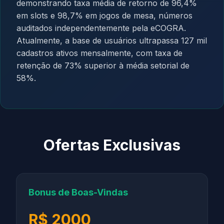
demonstrando taxa média de retorno de 96,4%
em slots e 98,7% em jogos de mesa, números
auditados independentemente pela eCOGRA.
Atualmente, a base de usuários ultrapassa 127 mil
cadastros ativos mensalmente, com taxa de
retenção de 73% superior à média setorial de
58%.
Ofertas Exclusivas
Bonus de Boas-Vindas
R$ 2000