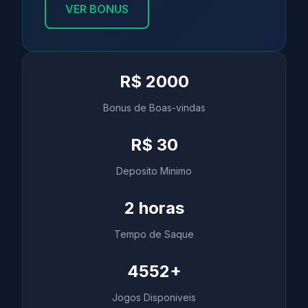
VER BONUS
R$ 2000
Bonus de Boas-vindas
R$ 30
Deposito Minimo
2 horas
Tempo de Saque
4552+
Jogos Disponiveis