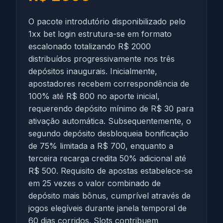
O pacote introdutório disponibilizado pelo
1xx bet login estrutura-se em formato
escalonado totalizando R$ 2000
distribuídos progressivamente nos três
depósitos inaugurais. Inicialmente,
apostadores recebem correspondência de
100% até R$ 800 no aporte inicial,
requerendo depósito mínimo de R$ 30 para
ativação automática. Subsequentemente, o
segundo depósito desbloqueia bonificação
de 75% limitada a R$ 700, enquanto a
terceira recarga credita 50% adicional até
R$ 500. Requisito de apostas estabelece-se
em 25 vezes o valor combinado de
depósito mais bônus, cumprível através de
jogos elegíveis durante janela temporal de
60 dias corridos. Slots contribuem