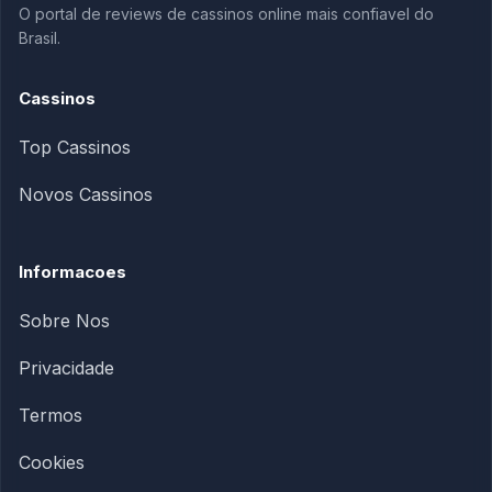
O portal de reviews de cassinos online mais confiavel do
Brasil.
Cassinos
Top Cassinos
Novos Cassinos
Informacoes
Sobre Nos
Privacidade
Termos
Cookies