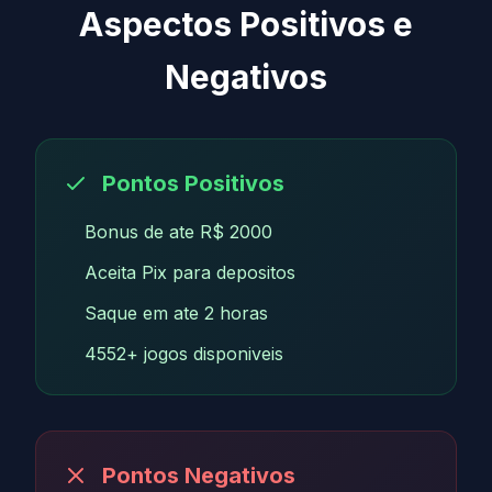
Aspectos Positivos e
Negativos
Pontos Positivos
Bonus de ate R$ 2000
Aceita Pix para depositos
Saque em ate 2 horas
4552+ jogos disponiveis
Pontos Negativos