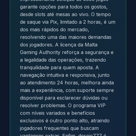
garante opções para todos os gostos,
desde slots até mesas ao vivo. O tempo
de saque via Pix, limitado a 2 horas, é um
dos mais rápidos do mercado,
resolvendo uma das maiores demandas
dos jogadores. A licença da Malta
Gaming Authority reforça a segurança e
a legalidade das operações, trazendo
tranquilidade para quem aposta. A
navegação intuitiva e responsiva, junto
ao atendimento 24 horas, melhora ainda
mais a experiência, com suporte sempre
disponível para esclarecer dúvidas ou
resolver problemas. O programa VIP
com níveis variados e benefícios
exclusivos é outro ponto alto, atraindo
jogadores frequentes que buscam
vantagens extras. Enfim, desejo777 é