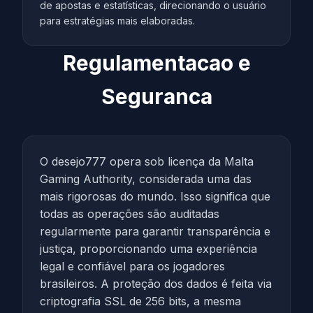
de apostas e estatísticas, direcionando o usuário
para estratégias mais elaboradas.
Regulamentacao e
Seguranca
O desejo777 opera sob licença da Malta
Gaming Authority, considerada uma das
mais rigorosas do mundo. Isso significa que
todas as operações são auditadas
regularmente para garantir transparência e
justiça, proporcionando uma experiência
legal e confiável para os jogadores
brasileiros. A proteção dos dados é feita via
criptografia SSL de 256 bits, a mesma