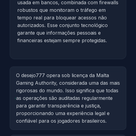
usada em bancos, combinada com firewalls
robustos que monitoram o tráfego em
tempo real para bloquear acessos não
autorizados. Esse conjunto tecnológico
garante que informações pessoais e
financeiras estejam sempre protegidas.
O desejo777 opera sob licença da Malta
Gaming Authority, considerada uma das mais
rigorosas do mundo. Isso significa que todas
as operações são auditadas regularmente
para garantir transparência e justiça,
proporcionando uma experiência legal e
confiável para os jogadores brasileiros.