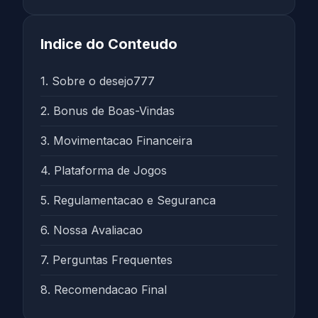
Indice do Conteudo
1. Sobre o desejo777
2. Bonus de Boas-Vindas
3. Movimentacao Financeira
4. Plataforma de Jogos
5. Regulamentacao e Seguranca
6. Nossa Avaliacao
7. Perguntas Frequentes
8. Recomendacao Final