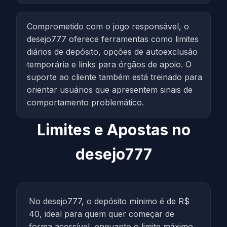
Comprometido com o jogo responsável, o
desejo777 oferece ferramentas como limites
diários de depósito, opções de autoexclusão
temporária e links para órgãos de apoio. O
suporte ao cliente também está treinado para
orientar usuários que apresentem sinais de
comportamento problemático.
Limites e Apostas no
desejo777
No desejo777, o depósito mínimo é de R$
40, ideal para quem quer começar de
forma acessível, enquanto o limite máximo