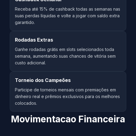
Receba até 15% de cashback todas as semanas nas
suas perdas líquidas e volte a jogar com saldo extra
garantido.
Rodadas Extras
Ganhe rodadas grátis em slots selecionados toda
semana, aumentando suas chances de vitória sem
custo adicional.
Torneio dos Campeões
Participe de torneios mensais com premiações em
dinheiro real e prêmios exclusivos para os melhores
colocados.
Movimentacao Financeira