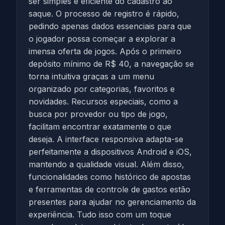
ser simples e eficiente do cadastro ao
saque. O processo de registro é rápido,
pedindo apenas dados essenciais para que
o jogador possa começar a explorar a
imensa oferta de jogos. Após o primeiro
depósito mínimo de R$ 40, a navegação se
torna intuitiva graças a um menu
organizado por categorias, favoritos e
novidades. Recursos especiais, como a
busca por provedor ou tipo de jogo,
facilitam encontrar exatamente o que
deseja. A interface responsiva adapta-se
perfeitamente a dispositivos Android e iOS,
mantendo a qualidade visual. Além disso,
funcionalidades como histórico de apostas
e ferramentas de controle de gastos estão
presentes para ajudar no gerenciamento da
experiência. Tudo isso com um toque