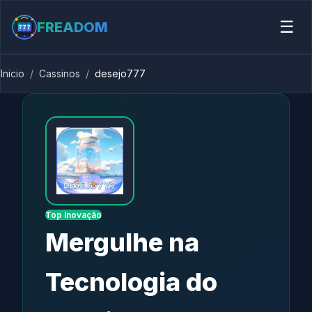
☰
FREADOM
Inicio
/
Cassinos
/
desejo777
Top Inovação
Mergulhe na
Tecnologia do