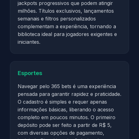
jackpots progressivos que podem atingir
milhões. Títulos exclusivos, lançamentos
semanais e filtros personalizados
complementam a experiência, tornando a
biblioteca ideal para jogadores exigentes e
iniciantes.
Esportes
Navegar pelo 365 bets é uma experiência
pensada para garantir rapidez e praticidade.
O cadastro é simples e requer apenas
informações básicas, liberando o acesso
completo em poucos minutos. O primeiro
depósito pode ser feito a partir de R$ 5,
com diversas opções de pagamento,