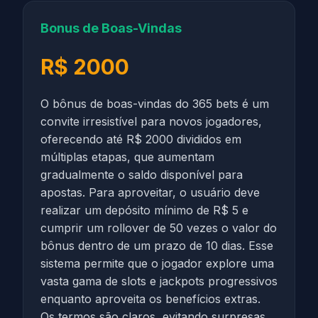
Bonus de Boas-Vindas
R$ 2000
O bônus de boas-vindas do 365 bets é um
convite irresistível para novos jogadores,
oferecendo até R$ 2000 divididos em
múltiplas etapas, que aumentam
gradualmente o saldo disponível para
apostas. Para aproveitar, o usuário deve
realizar um depósito mínimo de R$ 5 e
cumprir um rollover de 50 vezes o valor do
bônus dentro de um prazo de 10 dias. Esse
sistema permite que o jogador explore uma
vasta gama de slots e jackpots progressivos
enquanto aproveita os benefícios extras.
Os termos são claros, evitando surpresas,