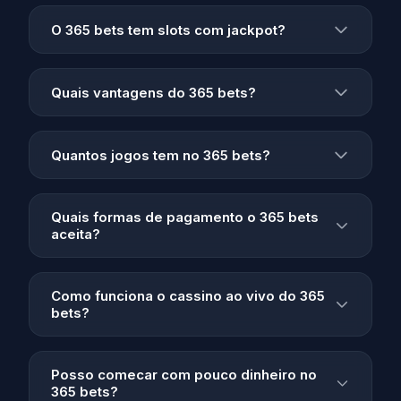
O 365 bets tem slots com jackpot?
Sim, o 365 bets oferece uma ampla seleção
de slots com jackpots progressivos, que
Quais vantagens do 365 bets?
são uma das principais atrações da
O 365 bets proporciona uma série de
plataforma. Com mais de 3500 máquinas
vantagens que o tornam uma escolha
disponíveis, dezenas delas apresentam
Quantos jogos tem no 365 bets?
sólida para jogadores brasileiros.
jackpots que acumulam valores milionários,
Atualmente, o 365 bets dispõe de mais de
Primeiramente, o bônus de boas-vindas de
aumentando a emoção a cada rodada. Para
4771 jogos em seu portfólio, tornando-se
até R$ 2000 oferece um excelente
Quais formas de pagamento o 365 bets
encontrar esses jogos, basta utilizar os
uma das maiores bibliotecas do mercado
aceita?
incentivo inicial para explorar a plataforma.
filtros disponíveis no catálogo,
brasileiro. A maior parte dessa coleção é
A variedade de jogos, com mais de 4771
selecionando a categoria específica de
O 365 bets disponibiliza diversas opções de
composta por máquinas caça-níqueis,
opções, incluindo slots, mesas ao vivo e
jackpots progressivos. É importante
pagamento para facilitar depósitos e
Como funciona o cassino ao vivo do 365
totalizando mais de 3500 títulos que
jogos inovadores como crash games,
lembrar que esses títulos geralmente têm
saques, atendendo diferentes perfis de
bets?
incluem desde clássicos até lançamentos
atende a todos os perfis. A rapidez nos
regras específicas de aposta mínima para
jogadores. Entre os métodos aceitos estão
recentes de provedores renomados como
O cassino ao vivo do 365 bets é uma das
pagamentos via Pix, processados em até 1
concorrer ao prêmio máximo. Além disso,
Pix, que se destaca pela rapidez, com
Yggdrasil e iSoftBet. Além disso, o cassino
seções mais completas da plataforma, com
hora, garante que os ganhos cheguem
Posso comecar com pouco dinheiro no
o site oferece atualizações em tempo real
saques processados em até 1 hora, Litecoin
oferece mais de 102 mesas ao vivo com
mais de 102 mesas que incluem blackjack,
365 bets?
rapidamente ao jogador. Outro diferencial é
dos valores acumulados, permitindo que o