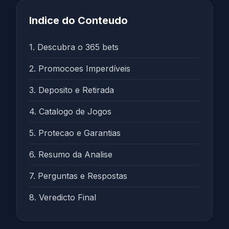
Indice do Conteudo
1. Descubra o 365 bets
2. Promocoes Imperdíveis
3. Deposito e Retirada
4. Catalogo de Jogos
5. Protecao e Garantias
6. Resumo da Analise
7. Perguntas e Respostas
8. Veredicto Final