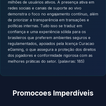
milhões de usuários ativos. A presença ativa em
redes sociais e canais de suporte ao vivo
demonstra o foco no engajamento contínuo, além
de priorizar a transparência em transações e
políticas internas. Tudo isso se traduz em
confiança e uma experiência sólida para os
brasileiros que preferem ambientes seguros e
regulamentados, apoiados pela licença Curacao
eGaming, o que assegura a proteção dos direitos
dos jogadores e conformidade rigorosa com as
melhores práticas do setor. (palavras: 185)
Promocoes Imperdíveis