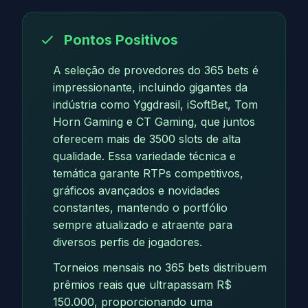
Pontos Positivos
A seleção de provedores do 365 bets é
impressionante, incluindo gigantes da
indústria como Yggdrasil, iSoftBet, Tom
Horn Gaming e CT Gaming, que juntos
oferecem mais de 3500 slots de alta
qualidade. Essa variedade técnica e
temática garante RTPs competitivos,
gráficos avançados e novidades
constantes, mantendo o portfólio
sempre atualizado e atraente para
diversos perfis de jogadores.
Torneios mensais no 365 bets distribuem
prêmios reais que ultrapassam R$
150.000, proporcionando uma