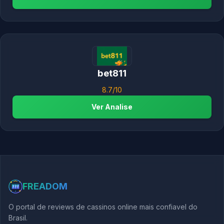
bet811
8.7/10
Ver Analise
FREADOM
O portal de reviews de cassinos online mais confiavel do
Brasil.