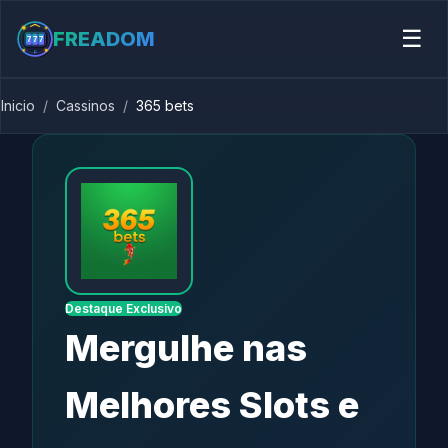
☰
FREADOM
Inicio
/
Cassinos
/
365 bets
Destaque Exclusivo
Mergulhe nas
Melhores Slots e