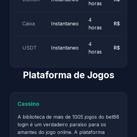
horas
4
Caixa
Instantaneo
R$ 50
horas
4
USDT
Instantaneo
R$ 50
horas
Plataforma de Jogos
Cassino
A biblioteca de mais de 1005 jogos do bet88
login é um verdadeiro paraíso para os
amantes do jogo online. A plataforma