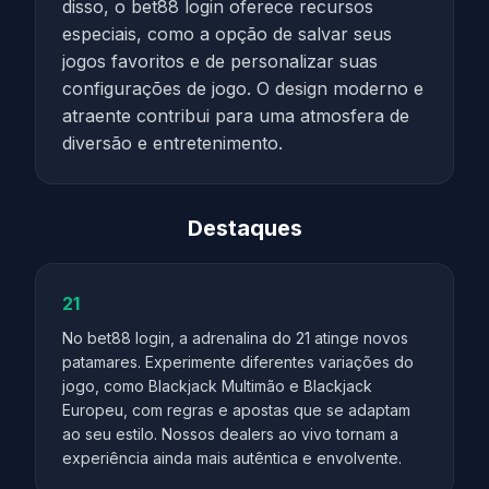
disso, o bet88 login oferece recursos
especiais, como a opção de salvar seus
jogos favoritos e de personalizar suas
configurações de jogo. O design moderno e
atraente contribui para uma atmosfera de
diversão e entretenimento.
Destaques
21
No bet88 login, a adrenalina do 21 atinge novos
patamares. Experimente diferentes variações do
jogo, como Blackjack Multimão e Blackjack
Europeu, com regras e apostas que se adaptam
ao seu estilo. Nossos dealers ao vivo tornam a
experiência ainda mais autêntica e envolvente.