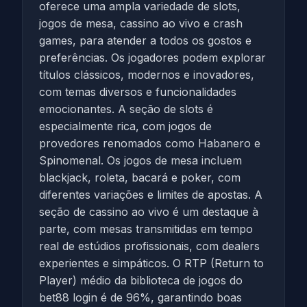
oferece uma ampla variedade de slots,
jogos de mesa, cassino ao vivo e crash
games, para atender a todos os gostos e
preferências. Os jogadores podem explorar
títulos clássicos, modernos e inovadores,
com temas diversos e funcionalidades
emocionantes. A seção de slots é
especialmente rica, com jogos de
provedores renomados como Habanero e
Spinomenal. Os jogos de mesa incluem
blackjack, roleta, bacará e poker, com
diferentes variações e limites de apostas. A
seção de cassino ao vivo é um destaque à
parte, com mesas transmitidas em tempo
real de estúdios profissionais, com dealers
experientes e simpáticos. O RTP (Return to
Player) médio da biblioteca de jogos do
bet88 login é de 96%, garantindo boas