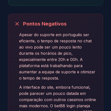
Pontos Negativos
Apesar do suporte em português ser
eficiente, o tempo de resposta no chat
ao vivo pode ser um pouco lento
durante os horários de pico,
especialmente entre 20h e 00h. A
plataforma está trabalhando para
aumentar a equipe de suporte e otimizar
o tempo de resposta.
A interface do site, embora funcional,
pode parecer um pouco datada em
comparação com outros cassinos online
mais modernos. O bet88 login planeja