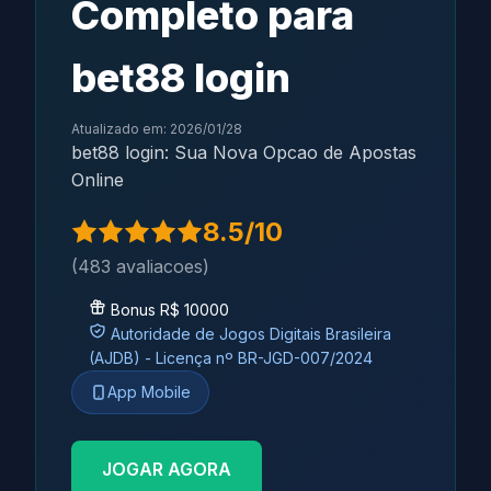
Completo para
bet88 login
Atualizado em: 2026/01/28
bet88 login: Sua Nova Opcao de Apostas
Online
8.5/10
(483 avaliacoes)
Bonus R$ 10000
Autoridade de Jogos Digitais Brasileira
(AJDB) - Licença nº BR-JGD-007/2024
App Mobile
JOGAR AGORA