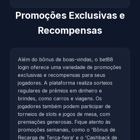
Promoções Exclusivas e
Recompensas
Além do bônus de boas-vindas, o bet88
login oferece uma variedade de promoções
exclusivas e recompensas para seus
jogadores. A plataforma realiza sorteios
regulares de prêmios em dinheiro e
brindes, como carros e viagens. Os
jogadores também podem participar de
torneios de slots e jogos de mesa, com
premiações generosas. Fique atento às
promoções semanais, como o 'Bônus de
Recarga de Terça-feira' e o 'Cashback de