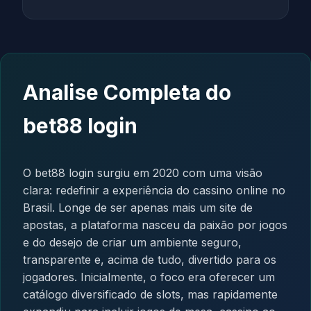
Analise Completa do
bet88 login
O bet88 login surgiu em 2020 com uma visão
clara: redefinir a experiência do cassino online no
Brasil. Longe de ser apenas mais um site de
apostas, a plataforma nasceu da paixão por jogos
e do desejo de criar um ambiente seguro,
transparente e, acima de tudo, divertido para os
jogadores. Inicialmente, o foco era oferecer um
catálogo diversificado de slots, mas rapidamente