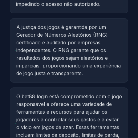
impedindo o acesso não autorizado.
A justiça dos jogos é garantida por um
Gerador de Números Aleatórios (RNG)
certificado e auditado por empresas
independentes. O RNG garante que os
resultados dos jogos sejam aleatórios e
imparciais, proporcionando uma experiência
de jogo justa e transparente.
O bet88 login está comprometido com o jogo
responsável e oferece uma variedade de
ferramentas e recursos para ajudar os
jogadores a controlar seus gastos e a evitar
o vício em jogos de azar. Essas ferramentas
incluem limites de depósito, limites de perda,