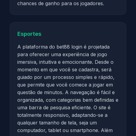
chances de ganho para os jogadores.
Esportes
A plataforma do bet88 login é projetada
para oferecer uma experiência de jogo
imersiva, intuitiva e emocionante. Desde o
momento em que você se cadastra, será
guiado por um processo simples e rápido,
que permite que você comece a jogar em
questão de minutos. A navegação é fácil e
organizada, com categorias bem definidas e
uma barra de pesquisa eficiente. O site é
totalmente responsivo, adaptando-se a
qualquer tamanho de tela, seja um
computador, tablet ou smartphone. Além