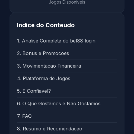
Jogos Disponiveis
Indice do Conteudo
1. Analise Completa do bet88 login
2. Bonus e Promocoes
3. Movimentacao Financeira
4. Plataforma de Jogos
5. E Confiavel?
6. O Que Gostamos e Nao Gostamos
7. FAQ
8. Resumo e Recomendacao