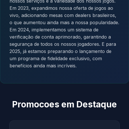
nossos serviços e a variedade dos nossos jogos.
Em 2023, expandimos nossa oferta de jogos ao
vivo, adicionando mesas com dealers brasileiros,
o que aumentou ainda mais a nossa popularidade.
Em 2024, implementamos um sistema de
verificação de conta aprimorado, garantindo a
segurança de todos os nossos jogadores. E para
2025, já estamos preparando o lançamento de
um programa de fidelidade exclusivo, com
benefícios ainda mais incríveis.
Promocoes em Destaque