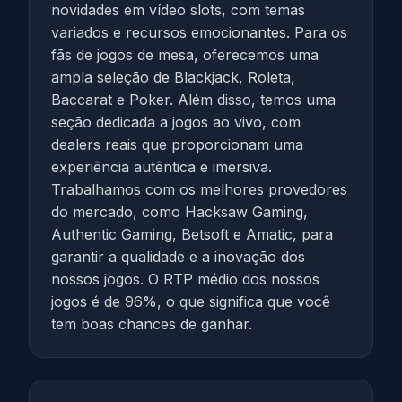
novidades em vídeo slots, com temas
variados e recursos emocionantes. Para os
fãs de jogos de mesa, oferecemos uma
ampla seleção de Blackjack, Roleta,
Baccarat e Poker. Além disso, temos uma
seção dedicada a jogos ao vivo, com
dealers reais que proporcionam uma
experiência autêntica e imersiva.
Trabalhamos com os melhores provedores
do mercado, como Hacksaw Gaming,
Authentic Gaming, Betsoft e Amatic, para
garantir a qualidade e a inovação dos
nossos jogos. O RTP médio dos nossos
jogos é de 96%, o que significa que você
tem boas chances de ganhar.