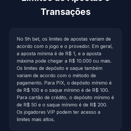
Transações
No 9h bet, os limites de apostas variam de
acordo com o jogo e o provedor. Em geral,
a aposta mínima é de R$ 1, e a aposta
máxima pode chegar a R$ 10.000 ou mais.
Os limites de depósito e saque também
variam de acordo com o método de
pagamento. Para PIX, o depósito mínimo é
de R$ 100 e o saque mínimo é de R$ 100.
Para cartão de crédito, o depósito mínimo é
de R$ 50 e o saque mínimo é de R$ 200.
Os jogadores VIP podem ter acesso a
limites mais altos.