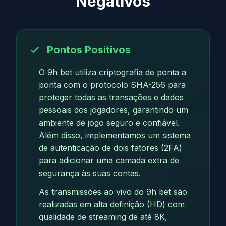
Negativos
Pontos Positivos
O 9h bet utiliza criptografia de ponta a
ponta com o protocolo SHA-256 para
proteger todas as transações e dados
pessoais dos jogadores, garantindo um
ambiente de jogo seguro e confiável.
Além disso, implementamos um sistema
de autenticação de dois fatores (2FA)
para adicionar uma camada extra de
segurança às suas contas.
As transmissões ao vivo do 9h bet são
realizadas em alta definição (HD) com
qualidade de streaming de até 8K,