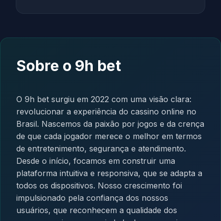
Sobre o 9h bet
O 9h bet surgiu em 2022 com uma visão clara:
revolucionar a experiência do cassino online no
Brasil. Nascemos da paixão por jogos e da crença
de que cada jogador merece o melhor em termos
de entretenimento, segurança e atendimento.
Desde o início, focamos em construir uma
plataforma intuitiva e responsiva, que se adapta a
todos os dispositivos. Nosso crescimento foi
impulsionado pela confiança dos nossos
usuários, que reconhecem a qualidade dos