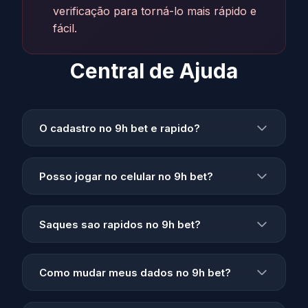
verificação para torná-lo mais rápido e
fácil.
Central de Ajuda
O cadastro no 9h bet e rapido?
Sim, o cadastro no 9h bet é extremamente
rápido e fácil. Você só precisa fornecer
Posso jogar no celular no 9h bet?
algumas informações básicas, como nome,
Com certeza! O 9h bet é totalmente
endereço de e-mail, data de nascimento e
otimizado para dispositivos móveis, o que
número de telefone. Após preencher o
Saques sao rapidos no 9h bet?
significa que você pode jogar seus jogos
formulário de cadastro, você receberá um
Sim, os saques no 9h bet são incrivelmente
favoritos em qualquer lugar e a qualquer
e-mail de confirmação com um link para
rápidos, especialmente se você utilizar o
hora. Você pode acessar o 9h bet através
Como mudar meus dados no 9h bet?
ativar sua conta. O processo completo leva
PIX. A maioria dos pedidos de saque via PIX
do seu navegador móvel ou baixar o nosso
apenas alguns minutos para ser concluído,
Para mudar seus dados no 9h bet, basta
são processados em menos de 1 hora, e o
aplicativo para Android ou iOS. O aplicativo