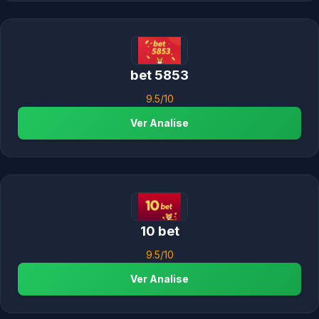
bet 5853
9.5/10
Ver Analise
10 bet
9.5/10
Ver Analise