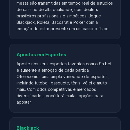
mesas são transmitidas em tempo real de estúdios
de cassino de alta qualidade, com dealers
brasileiros profissionais e simpáticos. Jogue
Blackjack, Roleta, Baccarat e Poker com a
emoção de estar presente em um cassino físico.
Apostas em Esportes
Aposte nos seus esportes favoritos com o 9h bet
e aumente a emoção de cada partida.
Oferecemos uma ampla variedade de esportes,
incluindo futebol, basquete, tênis, vôlei e muito
mais. Com odds competitivas e mercados
diversificados, você terá muitas opções para
apostar.
Blackjack