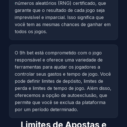
números aleatórios (RNG) certificado, que
garante que o resultado de cada jogo seja
imprevisível e imparcial. Isso significa que
você tem as mesmas chances de ganhar em
todos os jogos.
O 9h bet está comprometido com o jogo
responsável e oferece uma variedade de
ferramentas para ajudar os jogadores a
controlar seus gastos e tempo de jogo. Você
pode definir limites de depósito, limites de
perda e limites de tempo de jogo. Além disso,
oferecemos a opção de autoexclusão, que
permite que você se exclua da plataforma
por um período determinado.
Limites de Apostas e