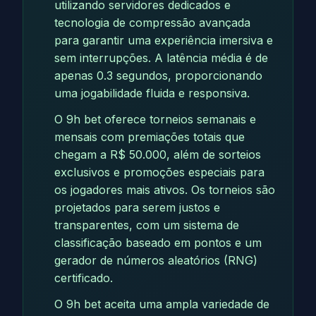
utilizando servidores dedicados e
tecnologia de compressão avançada
para garantir uma experiência imersiva e
sem interrupções. A latência média é de
apenas 0.3 segundos, proporcionando
uma jogabilidade fluida e responsiva.
O 9h bet oferece torneios semanais e
mensais com premiações totais que
chegam a R$ 50.000, além de sorteios
exclusivos e promoções especiais para
os jogadores mais ativos. Os torneios são
projetados para serem justos e
transparentes, com um sistema de
classificação baseado em pontos e um
gerador de números aleatórios (RNG)
certificado.
O 9h bet aceita uma ampla variedade de