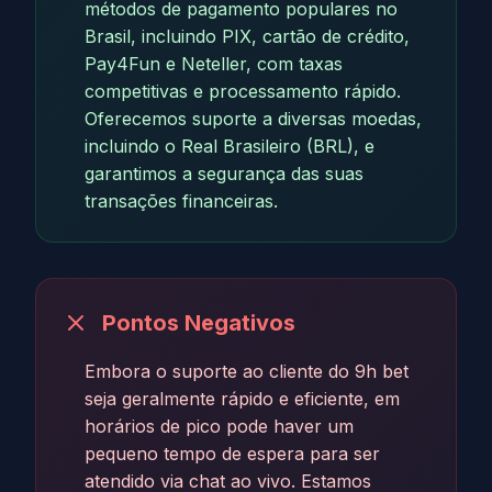
métodos de pagamento populares no
Brasil, incluindo PIX, cartão de crédito,
Pay4Fun e Neteller, com taxas
competitivas e processamento rápido.
Oferecemos suporte a diversas moedas,
incluindo o Real Brasileiro (BRL), e
garantimos a segurança das suas
transações financeiras.
Pontos Negativos
Embora o suporte ao cliente do 9h bet
seja geralmente rápido e eficiente, em
horários de pico pode haver um
pequeno tempo de espera para ser
atendido via chat ao vivo. Estamos