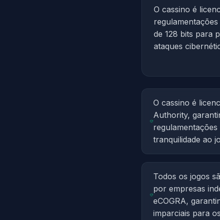
O cassino é lice
regulamentações r
de 128 bits para 
ataques cibernéti
O cassino é licen
Authority, garan
regulamentações 
tranquilidade ao j
Todos os jogos s
por empresas ind
eCOGRA, garantin
imparciais para o