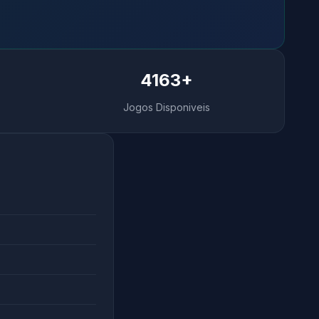
4163+
Jogos Disponiveis