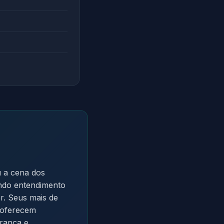
 a cena dos
undo entendimento
r. Seus mais de
 oferecem
urança e