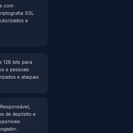
de com
riptografia SSL
autorizados e
e 128 bits para
os e pessoais
rizados e ataques
 Responsável,
es de depósito e
sponíveis
jogador.