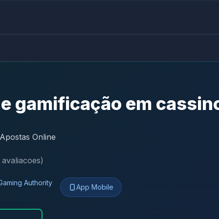
de gamificação em cassino
Apostas Online
 avaliacoes)
Gaming Authority
App Mobile