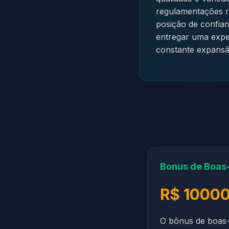
regulamentações ro
posição de confian
entregar uma exper
constante expansã
Bonus de Boas
R$ 1000
O bônus de boas-