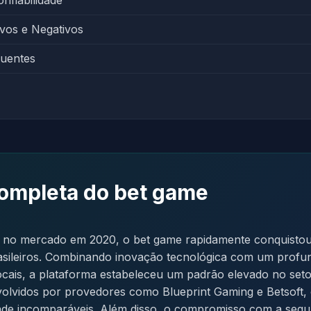
nfiabilidade
ivos e Negativos
quentes
ompleta do bet game
 no mercado em 2020, o bet game rapidamente conquistou
rasileiros. Combinando inovação tecnológica com um prof
ocais, a plataforma estabeleceu um padrão elevado no seto
volvidos por provedores como Blueprint Gaming e Betsoft,
dade incomparáveis. Além disso, o compromisso com a seg