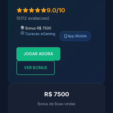
9.0/10
(6312 avaliacoes)
Bonus R$ 7500
Curacao eGaming
App Mobile
JOGAR AGORA
VER BONUS
R$ 7500
Bonus de Boas-vindas