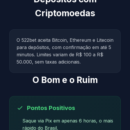
Criptomoedas
O 522bet aceita Bitcoin, Ethereum e Litecoin
para depósitos, com confirmação em até 5
minutos. Limites variam de R$ 100 a R$
50.000, sem taxas adicionais.
O Bom e o Ruim
Pontos Positivos
Saque via Pix em apenas 6 horas, o mais
rápido do Brasil.