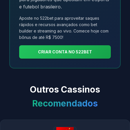
e futebol brasileiro.
Aposte no 522bet para aproveitar saques
rápidos e recursos avançados como bet
builder e streaming ao vivo. Comece hoje com
bônus de até R$ 7500!
CRIAR CONTA NO 522BET
Outros Cassinos
Recomendados