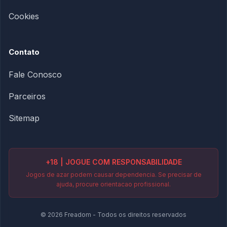
Cookies
Contato
Fale Conosco
Parceiros
Sitemap
+18 | JOGUE COM RESPONSABILIDADE
Jogos de azar podem causar dependencia. Se precisar de
ajuda, procure orientacao profissional.
© 2026 Freadom - Todos os direitos reservados