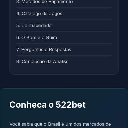
3. Metodos de Pagamento
4. Catalogo de Jogos
5. Confiabilidade
6. O Bom e o Ruim
7. Perguntas e Respostas
8. Conclusao da Analise
Conheca o 522bet
Você sabia que o Brasil é um dos mercados de