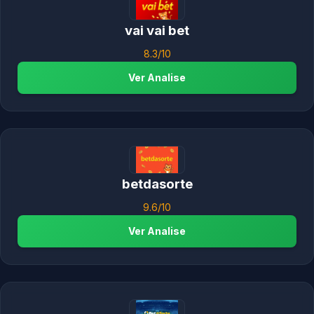
vai vai bet
8.3/10
Ver Analise
betdasorte
9.6/10
Ver Analise