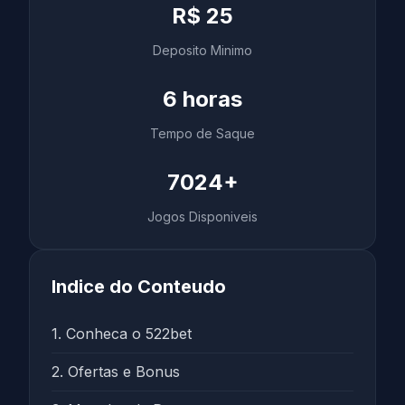
R$ 25
Deposito Minimo
6 horas
Tempo de Saque
7024+
Jogos Disponiveis
Indice do Conteudo
1. Conheca o 522bet
2. Ofertas e Bonus