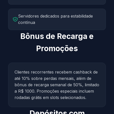
Servidores dedicados para estabilidade
contínua
Bônus de Recarga e
Promoções
Clientes recorrentes recebem cashback de
até 10% sobre perdas mensais, além de
bônus de recarga semanal de 50%, limitado
a R$ 1000. Promoções especiais incluem
rodadas grátis em slots selecionados.
Depósitos com