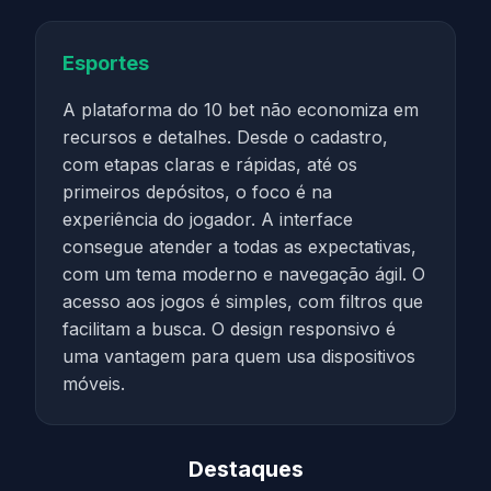
Esportes
A plataforma do 10 bet não economiza em
recursos e detalhes. Desde o cadastro,
com etapas claras e rápidas, até os
primeiros depósitos, o foco é na
experiência do jogador. A interface
consegue atender a todas as expectativas,
com um tema moderno e navegação ágil. O
acesso aos jogos é simples, com filtros que
facilitam a busca. O design responsivo é
uma vantagem para quem usa dispositivos
móveis.
Destaques