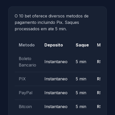
O 10 bet oferece diversos metodos de
pagamento incluindo Pix. Saques
processados em ate 5 min.
Metodo
Deposito
Saque
Minimo
Boleto
Instantaneo
5 min
R$ 15
Bancario
PIX
Instantaneo
5 min
R$ 15
PayPal
Instantaneo
5 min
R$ 15
Bitcoin
Instantaneo
5 min
R$ 15