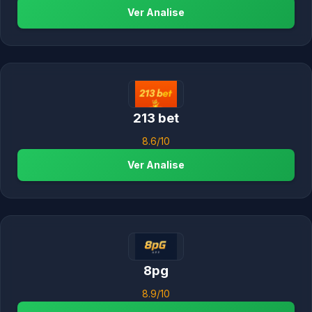
Ver Analise
213 bet
8.6/10
Ver Analise
8pg
8.9/10