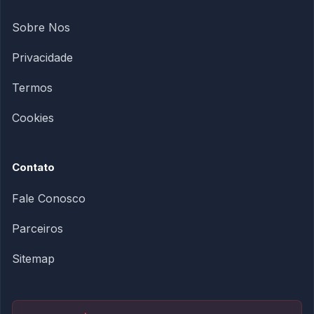
Sobre Nos
Privacidade
Termos
Cookies
Contato
Fale Conosco
Parceiros
Sitemap