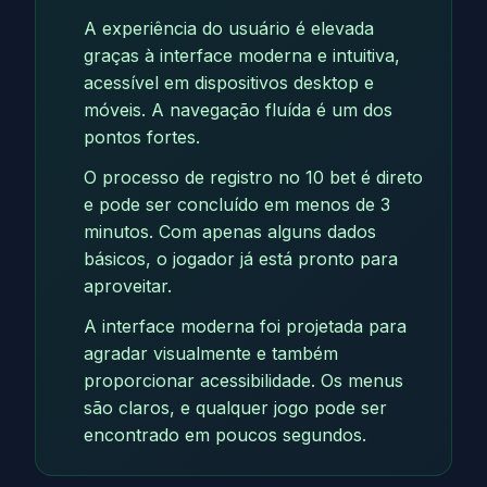
A experiência do usuário é elevada
graças à interface moderna e intuitiva,
acessível em dispositivos desktop e
móveis. A navegação fluída é um dos
pontos fortes.
O processo de registro no 10 bet é direto
e pode ser concluído em menos de 3
minutos. Com apenas alguns dados
básicos, o jogador já está pronto para
aproveitar.
A interface moderna foi projetada para
agradar visualmente e também
proporcionar acessibilidade. Os menus
são claros, e qualquer jogo pode ser
encontrado em poucos segundos.