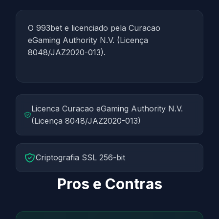
O 993bet e licenciado pela Curacao
eGaming Authority N.V. (Licença
8048/JAZ2020-013).
Licenca Curacao eGaming Authority N.V.
(Licença 8048/JAZ2020-013)
Criptografia SSL 256-bit
Pros e Contras