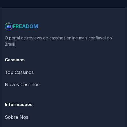
FREADOM
O portal de reviews de cassinos online mais confiavel do
Brasil.
Cassinos
Top Cassinos
Novos Cassinos
Informacoes
Sobre Nos