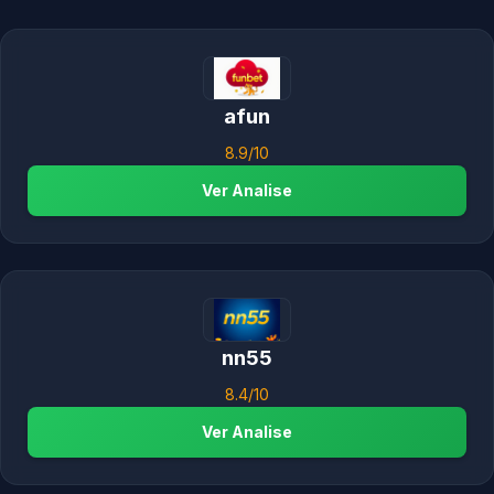
afun
8.9/10
Ver Analise
nn55
8.4/10
Ver Analise