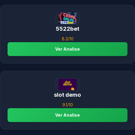
5522bet
8.3/10
Ver Analise
slot demo
9.1/10
Ver Analise