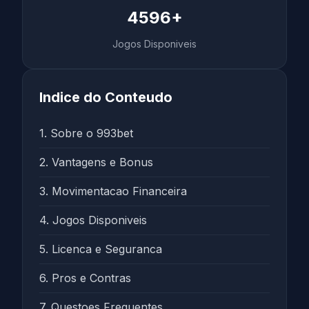
4596+
Jogos Disponiveis
Indice do Conteudo
1. Sobre o 993bet
2. Vantagens e Bonus
3. Movimentacao Financeira
4. Jogos Disponiveis
5. Licenca e Seguranca
6. Pros e Contras
7. Questoes Frequentes