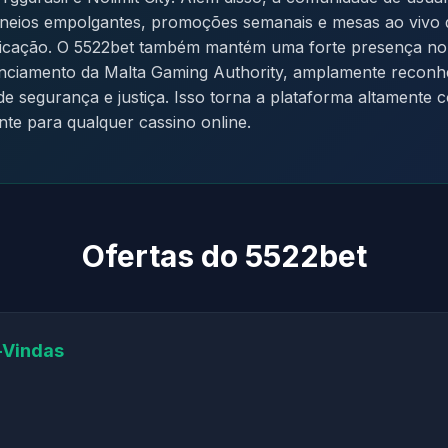
torneios empolgantes, promoções semanais e mesas ao vivo
isticação. O 5522bet também mantém uma forte presença n
cenciamento da Malta Gaming Authority, amplamente reconh
e segurança e justiça. Isso torna a plataforma altamente c
ante para qualquer cassino online.
Ofertas do 5522bet
-Vindas