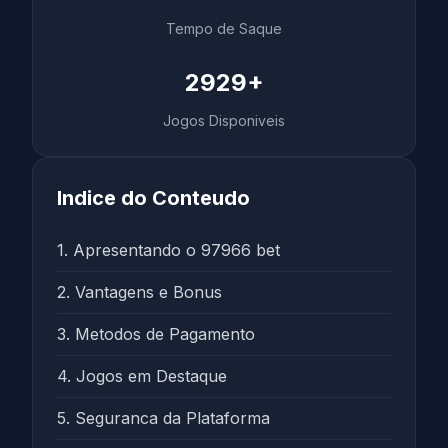
Tempo de Saque
2929+
Jogos Disponiveis
Indice do Conteudo
1. Apresentando o 97966 bet
2. Vantagens e Bonus
3. Metodos de Pagamento
4. Jogos em Destaque
5. Seguranca da Plataforma