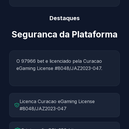
Destaques
Seguranca da Plataforma
O 97966 bet e licenciado pela Curacao
eGaming License #8048/JAZ2023-047.
Licenca Curacao eGaming License
#8048/JAZ2023-047