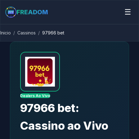
☰
FREADOM
Inicio
/
Cassinos
/
97966 bet
Dealers Ao Vivo
97966 bet:
Cassino ao Vivo