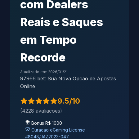
com Dealers
Reais e Saques
em Tempo
Recorde
Atualizado em: 2026/01/21
97966 bet: Sua Nova Opcao de Apostas
Online
9.5/10
(4228 avaliacoes)
Bonus R$ 1000
Curacao eGaming License
#8048/JAZ2023-047