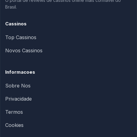
O portal de reviews de cassinos online mais confiavel do
Brasil.
Cassinos
Top Cassinos
Novos Cassinos
Informacoes
Sobre Nos
Privacidade
Termos
Cookies