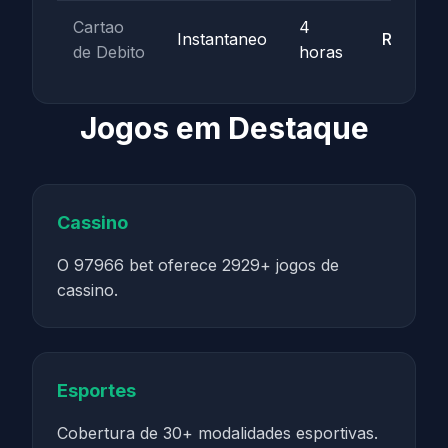
Cartao
4
Instantaneo
R$ 20
de Debito
horas
Jogos em Destaque
Cassino
O 97966 bet oferece 2929+ jogos de
cassino.
Esportes
Cobertura de 30+ modalidades esportivas.