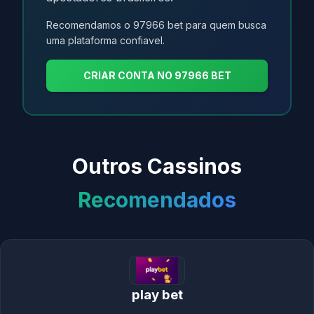
Recomendamos o 97966 bet para quem busca
uma plataforma confiavel.
CRIAR CONTA NO 97966 BET
Outros Cassinos
Recomendados
play bet