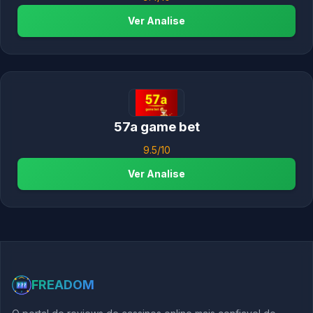
Ver Analise
57a game bet
9.5/10
Ver Analise
FREADOM