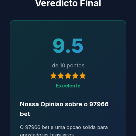
Veredicto Final
9.5
de 10 pontos
Excelente
Nossa Opiniao sobre o 97966
bet
O 97966 bet e uma opcao solida para
apostadores brasileiros.