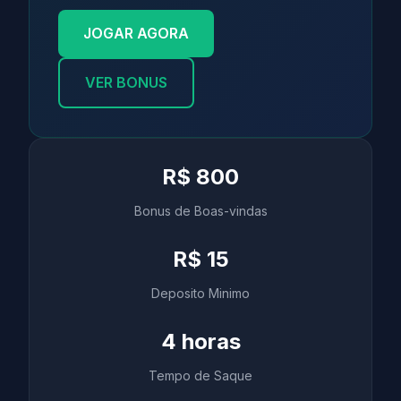
JOGAR AGORA
VER BONUS
R$ 800
Bonus de Boas-vindas
R$ 15
Deposito Minimo
4 horas
Tempo de Saque