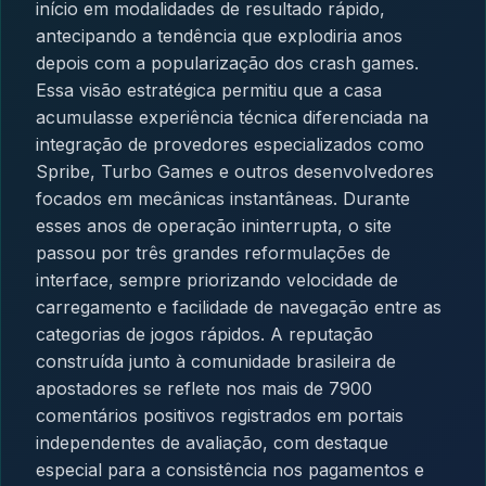
início em modalidades de resultado rápido,
antecipando a tendência que explodiria anos
depois com a popularização dos crash games.
Essa visão estratégica permitiu que a casa
acumulasse experiência técnica diferenciada na
integração de provedores especializados como
Spribe, Turbo Games e outros desenvolvedores
focados em mecânicas instantâneas. Durante
esses anos de operação ininterrupta, o site
passou por três grandes reformulações de
interface, sempre priorizando velocidade de
carregamento e facilidade de navegação entre as
categorias de jogos rápidos. A reputação
construída junto à comunidade brasileira de
apostadores se reflete nos mais de 7900
comentários positivos registrados em portais
independentes de avaliação, com destaque
especial para a consistência nos pagamentos e