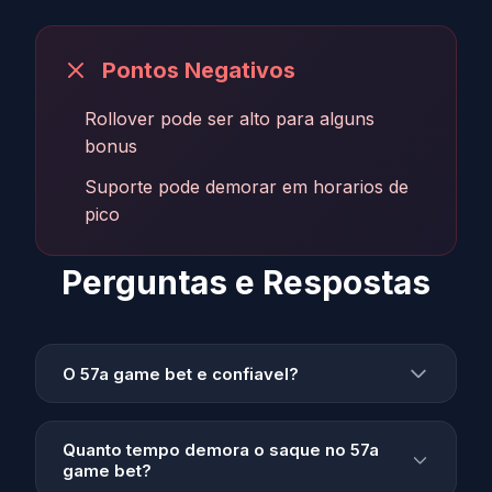
Pontos Negativos
Rollover pode ser alto para alguns
bonus
Suporte pode demorar em horarios de
pico
Perguntas e Respostas
O 57a game bet e confiavel?
Sim, o 57a game bet opera com licenca da
Curacao eGaming License
Quanto tempo demora o saque no 57a
#8048/JAZ2020-013.
game bet?