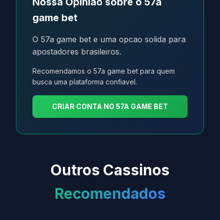
Nossa Opiniao sobre o 57a
game bet
O 57a game bet e uma opcao solida para
apostadores brasileiros.
Recomendamos o 57a game bet para quem
busca uma plataforma confiavel.
CRIAR CONTA NO 57A GAME BET
Outros Cassinos
Recomendados