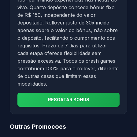
vivo. Quarto depósito concede bônus fixo
de R$ 150, independente do valor
depositado. Rollover justo de 30x incide
apenas sobre o valor do bônus, não sobre
o depósito, facilitando o cumprimento dos
requisitos. Prazo de 7 dias para utilizar
cada etapa oferece flexibilidade sem
pressão excessiva. Todos os crash games
contribuem 100% para o rollover, diferente
de outras casas que limitam essas
modalidades.
RESGATAR BONUS
Outras Promocoes