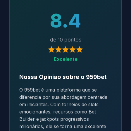
como opção.
8.4
de 10 pontos
Excelente
Nossa Opiniao sobre o 959bet
O 959bet é uma plataforma que se
diferencia por sua abordagem centrada
em iniciantes. Com torneios de slots
emocionantes, recursos como Bet
Builder e jackpots progressivos
milionários, ele se torna uma excelente