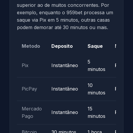
superior ao de muitos concorrentes. Por
exemplo, enquanto o 959bet processa um
saque via Pix em 5 minutos, outras casas
podem demorar até 30 minutos ou mais.
Metodo
Deposito
Saque
Minimo
5
Pix
Instantâneo
R$ 15
minutos
10
PicPay
Instantâneo
R$ 20
minutos
Mercado
15
Instantâneo
R$ 20
Pago
minutos
Bitcoin
30 minutos
1 hora
R$ 50