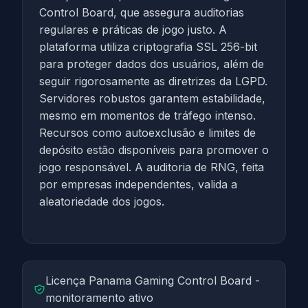
Control Board, que assegura auditorias
regulares e práticas de jogo justo. A
plataforma utiliza criptografia SSL 256-bit
para proteger dados dos usuários, além de
seguir rigorosamente as diretrizes da LGPD.
Servidores robustos garantem estabilidade,
mesmo em momentos de tráfego intenso.
Recursos como autoexclusão e limites de
depósito estão disponíveis para promover o
jogo responsável. A auditoria de RNG, feita
por empresas independentes, valida a
aleatoriedade dos jogos.
Licença Panama Gaming Control Board -
monitoramento ativo