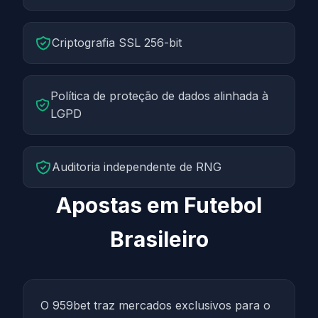
Criptografia SSL 256-bit
Política de proteção de dados alinhada à
LGPD
Auditoria independente de RNG
Apostas em Futebol
Brasileiro
O 959bet traz mercados exclusivos para o