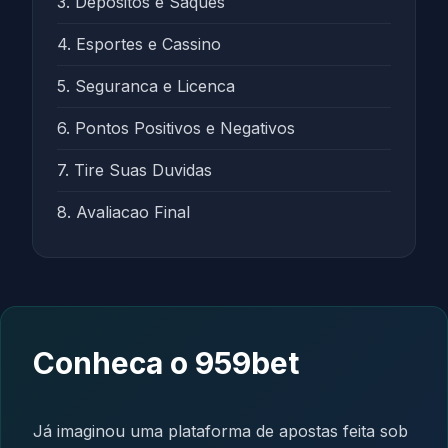
3. Depositos e Saques
4. Esportes e Cassino
5. Seguranca e Licenca
6. Pontos Positivos e Negativos
7. Tire Suas Duvidas
8. Avaliacao Final
Conheca o 959bet
Já imaginou uma plataforma de apostas feita sob