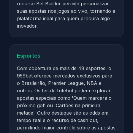
recurso Bet Builder permite personalizar
suas apostas nos jogos ao vivo, tornando a
plataforma ideal para quem procura algo
inovador.
Esportes
Com cobertura de mais de 48 esportes, o
959bet oferece mercados exclusivos para
o Brasileirão, Premier League, NBA e
outros. Os fãs de futebol podem explorar
apostas especiais como 'Quem marcará o
próximo gol' ou 'Cartões na primeira
metade'. Outro destaque são as odds em
tempo real e o recurso de cash out,
permitindo maior controle sobre as apostas