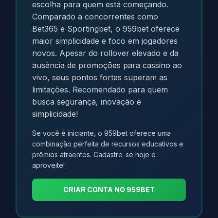
escolha para quem está começando.
Comparado a concorrentes como
Bet365 e Sportingbet, o 959bet oferece
maior simplicidade e foco em jogadores
novos. Apesar do rollover elevado e da
ausência de promoções para cassino ao
vivo, seus pontos fortes superam as
limitações. Recomendado para quem
busca segurança, inovação e
simplicidade!
Se você é iniciante, o 959bet oferece uma
combinação perfeita de recursos educativos e
prêmios atraentes. Cadastre-se hoje e
aproveite!
CRIAR CONTA NO 959BET