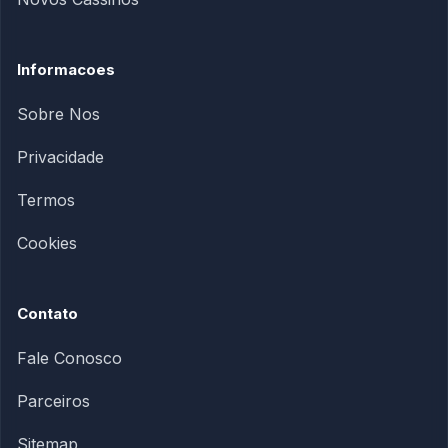
Informacoes
Sobre Nos
Privacidade
Termos
Cookies
Contato
Fale Conosco
Parceiros
Sitemap