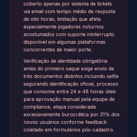
coberto apenas por sistema de tickets
via email com tempo médio de resposta
de oito horas, limitação que afeta
especialmente jogadores noturnos
acostumados com suporte ininterrupto
disponível em algumas plataformas
concorrentes de maior porte.
Verificação de identidade obrigatória
antes do primeiro saque exige envio de
três documentos distintos incluindo selfie
segurando identificação oficial, processo
que consome entre 24 e 48 horas úteis
para aprovação manual pela equipe de
compliance, etapa considerada
excessivamente burocrática por 31% dos
novos usuários conforme feedback
coletado em formulários pós-cadastro.