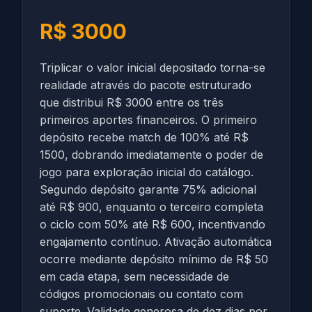
R$ 3000
Triplicar o valor inicial depositado torna-se
realidade através do pacote estruturado
que distribui R$ 3000 entre os três
primeiros aportes financeiros. O primeiro
depósito recebe match de 100% até R$
1500, dobrando imediatamente o poder de
jogo para exploração inicial do catálogo.
Segundo depósito garante 75% adicional
até R$ 900, enquanto o terceiro completa
o ciclo com 50% até R$ 600, incentivando
engajamento contínuo. Ativação automática
ocorre mediante depósito mínimo de R$ 50
em cada etapa, sem necessidade de
códigos promocionais ou contato com
suporte. Validade generosa de dez dias por