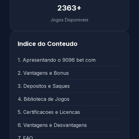
2363+
Jogos Disponiveis
Indice do Conteudo
1. Apresentando o 9096 bet com
2. Vantagens e Bonus
3. Depositos e Saques
4. Biblioteca de Jogos
5. Certificacoes e Licencas
6. Vantagens e Desvantagens
7. FAQ