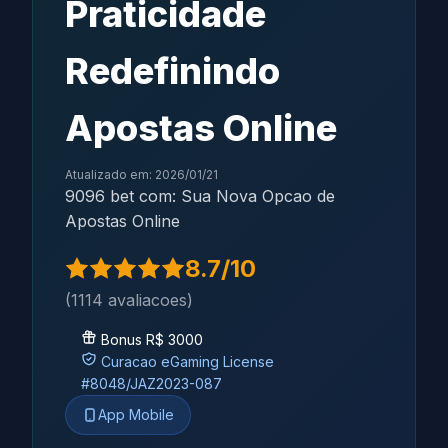
Praticidade
Redefinindo
Apostas Online
Atualizado em: 2026/01/21
9096 bet com: Sua Nova Opcao de
Apostas Online
8.7/10
(1114 avaliacoes)
Bonus R$ 3000
Curacao eGaming License
#8048/JAZ2023-087
App Mobile