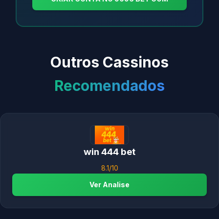
Outros Cassinos
Recomendados
win 444 bet
8.1/10
Ver Analise