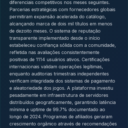
diferenciais competitivos nos meses seguintes.
Parcerias estratégicas com fornecedores globais
permitiram expansão acelerada do catálogo,
alcançando marca de dois mil títulos em menos
de dezoito meses. O sistema de reputação
transparente implementado desde o início
estabeleceu confiança sólida com a comunidade,
refletida nas avaliações consistentemente
positivas de 1114 usuários ativos. Certificações
internacionais validam operações legítimas,
enquanto auditorias trimestrais independentes
verificam integridade dos sistemas de pagamento
e aleatoriedade dos jogos. A plataforma investiu
pesadamente em infraestrutura de servidores
distribuídos geograficamente, garantindo latência
mínima e uptime de 99.7% documentado ao
longo de 2024. Programas de afiliados geraram
crescimento orgânico através de recomendações