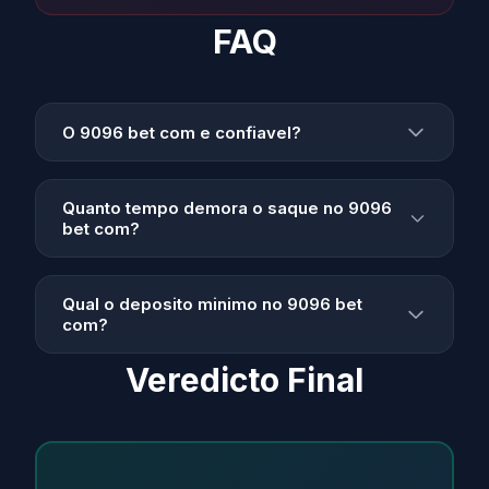
FAQ
O 9096 bet com e confiavel?
Sim, o 9096 bet com opera com licenca da
Curacao eGaming License
Quanto tempo demora o saque no 9096
#8048/JAZ2023-087.
bet com?
Saques via Pix levam ate 1 hora.
Qual o deposito minimo no 9096 bet
com?
O deposito minimo e de R$ 50.
Veredicto Final