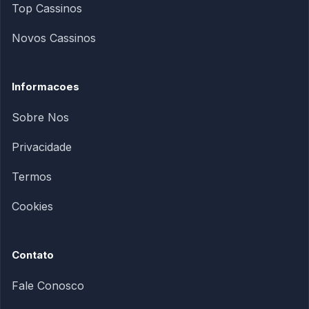
Top Cassinos
Novos Cassinos
Informacoes
Sobre Nos
Privacidade
Termos
Cookies
Contato
Fale Conosco