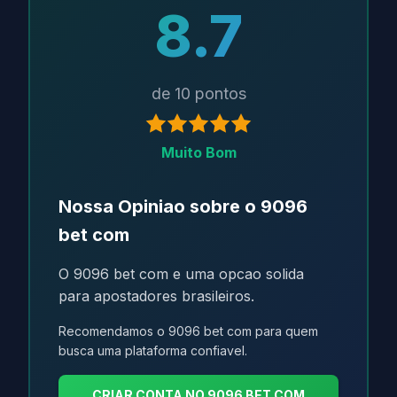
8.7
de 10 pontos
Muito Bom
Nossa Opiniao sobre o 9096
bet com
O 9096 bet com e uma opcao solida
para apostadores brasileiros.
Recomendamos o 9096 bet com para quem
busca uma plataforma confiavel.
CRIAR CONTA NO 9096 BET COM