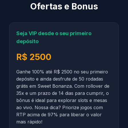
Ofertas e Bonus
Seja VIP desde o seu primeiro
depósito
R$ 2500
Ganhe 100% até R$ 2500 no seu primeiro
depósito e ainda desfrute de 50 rodadas
grátis em Sweet Bonanza. Com rollover de
35x e um prazo de 14 dias para cumprir, o
bônus é ideal para explorar slots e mesas
ao vivo. Nossa dica? Priorize jogos com
RTP acima de 97% para liberar o valor
mais rápido!