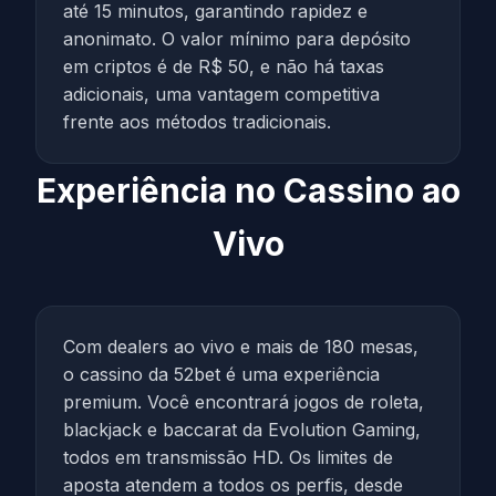
até 15 minutos, garantindo rapidez e
anonimato. O valor mínimo para depósito
em criptos é de R$ 50, e não há taxas
adicionais, uma vantagem competitiva
frente aos métodos tradicionais.
Experiência no Cassino ao
Vivo
Com dealers ao vivo e mais de 180 mesas,
o cassino da 52bet é uma experiência
premium. Você encontrará jogos de roleta,
blackjack e baccarat da Evolution Gaming,
todos em transmissão HD. Os limites de
aposta atendem a todos os perfis, desde