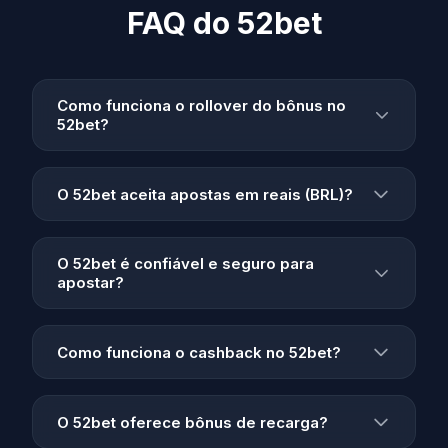
FAQ do 52bet
Como funciona o rollover do bônus no
52bet?
O rollover do bônus inicial é de 35x o valor
do depósito + bônus. Você deve cumprir
O 52bet aceita apostas em reais (BRL)?
essa exigência dentro de 14 dias,
Sim! Todos os depósitos e saques podem
preferencialmente em jogos de slot com
ser feitos em reais (BRL), com métodos
RTP alto.
O 52bet é confiável e seguro para
adaptados ao público brasileiro, como Pix e
apostar?
Mercado Pago.
Sim, a 52bet é licenciada pela Isle of Man
GSC e utiliza criptografia SSL, garantindo
Como funciona o cashback no 52bet?
segurança aos jogadores brasileiros.
O cashback é exclusivo para membros VIP,
oferecendo até 20% de volta sobre perdas
O 52bet oferece bônus de recarga?
semanais no cassino ao vivo. O valor é