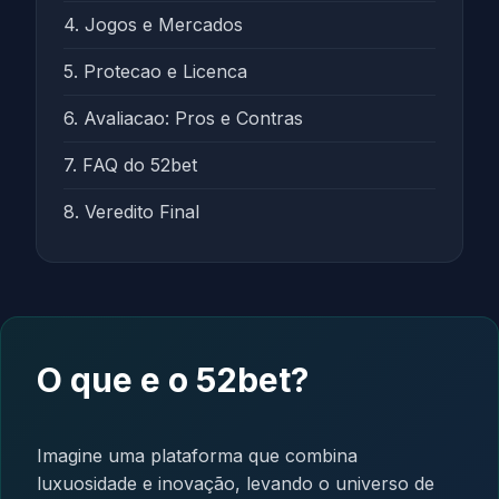
4. Jogos e Mercados
5. Protecao e Licenca
6. Avaliacao: Pros e Contras
7. FAQ do 52bet
8. Veredito Final
O que e o 52bet?
Imagine uma plataforma que combina
luxuosidade e inovação, levando o universo de