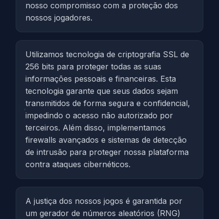
nosso compromisso com a proteção dos
nossos jogadores.
Utilizamos tecnologia de criptografia SSL de
256 bits para proteger todas as suas
informações pessoais e financeiras. Esta
tecnologia garante que seus dados sejam
transmitidos de forma segura e confidencial,
impedindo o acesso não autorizado por
terceiros. Além disso, implementamos
firewalls avançados e sistemas de detecção
de intrusão para proteger nossa plataforma
contra ataques cibernéticos.
A justiça dos nossos jogos é garantida por
um gerador de números aleatórios (RNG)