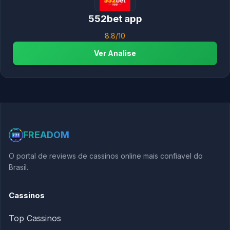
552bet app
8.8/10
Ver Analise
FREADOM
O portal de reviews de cassinos online mais confiavel do
Brasil.
Cassinos
Top Cassinos