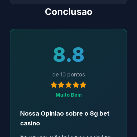
aumentar a emoção e a adrenalina.
estamos constantemente buscando novas
instruções na tela. O valor mínimo de
O 8g bet casino oferece diversas vantagens
maneiras de recompensar nossos
Conclusao
depósito é de apenas R$ 5. Após a
para seus jogadores, incluindo um bonus
jogadores, e podemos lançar um bonus
confirmação do seu depósito, o bonus de
de boas-vindas de até R$ 1800, uma vasta
sem depósito no futuro. Fique de olho em
boas-vindas será creditado
seleção de mais de 1847 jogos, saques via
nossa página de promoções para não
automaticamente na sua conta.
Pix em até 1 hora, um suporte ao cliente
perder nenhuma oportunidade. Enquanto
24/7, uma plataforma segura e confiável,
8.8
isso, aproveite nosso generoso bonus de
promoções exclusivas e um programa VIP
boas-vindas e outras promoções
com benefícios incríveis. Além disso,
exclusivas.
oferecemos uma experiência de jogo
de 10 pontos
personalizada e adaptada às suas
necessidades.
Muito Bom
Nossa Opiniao sobre o 8g bet
casino
Em resumo, o 8g bet casino se destaca