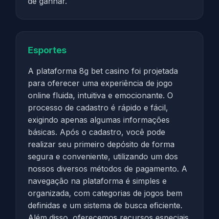
de ganhar.
Esportes
A plataforma 8g bet casino foi projetada
para oferecer uma experiência de jogo
online fluida, intuitiva e emocionante. O
processo de cadastro é rápido e fácil,
exigindo apenas algumas informações
básicas. Após o cadastro, você pode
realizar seu primeiro depósito de forma
segura e conveniente, utilizando um dos
nossos diversos métodos de pagamento. A
navegação na plataforma é simples e
organizada, com categorias de jogos bem
definidas e um sistema de busca eficiente.
Além disso, oferecemos recursos especiais,