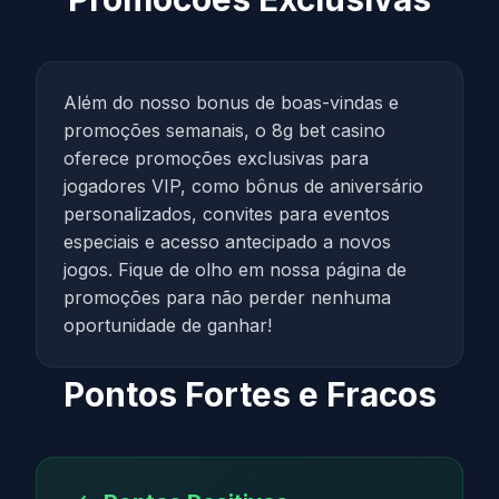
Além do nosso bonus de boas-vindas e
promoções semanais, o 8g bet casino
oferece promoções exclusivas para
jogadores VIP, como bônus de aniversário
personalizados, convites para eventos
especiais e acesso antecipado a novos
jogos. Fique de olho em nossa página de
promoções para não perder nenhuma
oportunidade de ganhar!
Pontos Fortes e Fracos