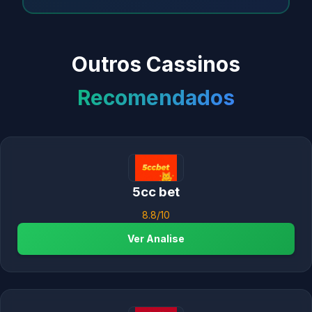
Outros Cassinos
Recomendados
5cc bet
8.8/10
Ver Analise