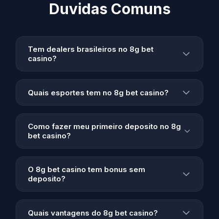
Duvidas Comuns
Tem dealers brasileiros no 8g bet
casino?
Sim, o 8g bet casino oferece mesas ao vivo
com dealers brasileiros em alguns de
Quais esportes tem no 8g bet casino?
nossos jogos de cassino, como blackjack e
No 8g bet casino, você pode apostar em
roleta. Esses dealers são altamente
uma ampla variedade de esportes, incluindo
treinados e falam português fluentemente,
Como fazer meu primeiro deposito no 8g
futebol, basquete, tênis, vôlei, beisebol,
bet casino?
proporcionando uma experiência de jogo
handebol, futebol americano, e muitos
mais autêntica e agradável para os
Fazer seu primeiro depósito no 8g bet
outros. Oferecemos mercados de apostas
jogadores brasileiros. Você pode encontrar
casino é muito fácil. Basta clicar no botão
O 8g bet casino tem bonus sem
abrangentes para cada esporte, com odds
as mesas com dealers brasileiros na seção
'Depositar' no canto superior direito da
deposito?
competitivas e promoções exclusivas. Você
de 'Cassino ao Vivo' da nossa plataforma.
nossa plataforma, escolher o seu método
pode acompanhar os jogos ao vivo e fazer
Atualmente, o 8g bet casino não oferece
de pagamento preferido (transferência
suas apostas em tempo real, para
um bonus sem depósito. No entanto,
Quais vantagens do 8g bet casino?
bancária, Skrill, PIX ou PicPay) e seguir as