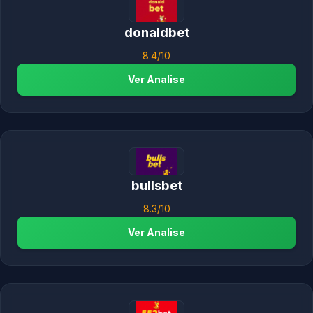
donaldbet
8.4/10
Ver Analise
bullsbet
8.3/10
Ver Analise