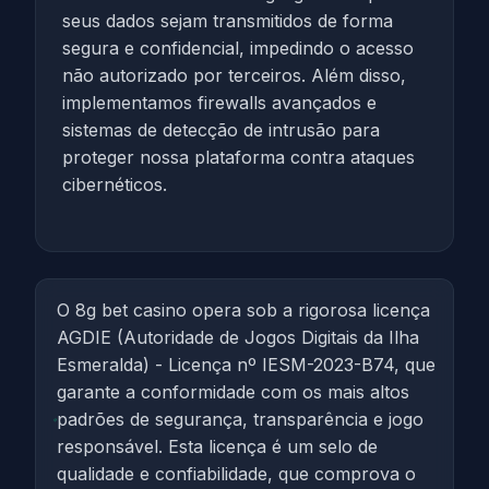
seus dados sejam transmitidos de forma
segura e confidencial, impedindo o acesso
não autorizado por terceiros. Além disso,
implementamos firewalls avançados e
sistemas de detecção de intrusão para
proteger nossa plataforma contra ataques
cibernéticos.
O 8g bet casino opera sob a rigorosa licença
AGDIE (Autoridade de Jogos Digitais da Ilha
Esmeralda) - Licença nº IESM-2023-B74, que
garante a conformidade com os mais altos
padrões de segurança, transparência e jogo
responsável. Esta licença é um selo de
qualidade e confiabilidade, que comprova o