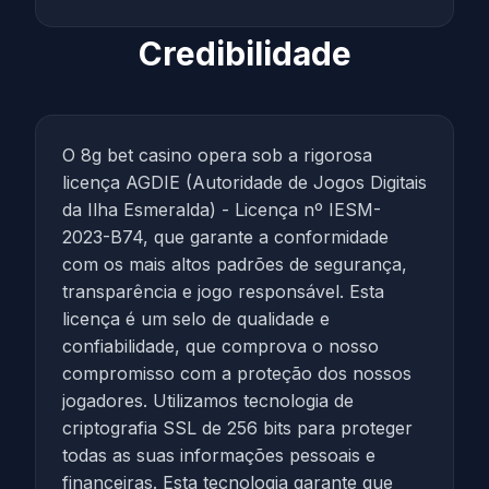
Credibilidade
O 8g bet casino opera sob a rigorosa
licença AGDIE (Autoridade de Jogos Digitais
da Ilha Esmeralda) - Licença nº IESM-
2023-B74, que garante a conformidade
com os mais altos padrões de segurança,
transparência e jogo responsável. Esta
licença é um selo de qualidade e
confiabilidade, que comprova o nosso
compromisso com a proteção dos nossos
jogadores. Utilizamos tecnologia de
criptografia SSL de 256 bits para proteger
todas as suas informações pessoais e
financeiras. Esta tecnologia garante que