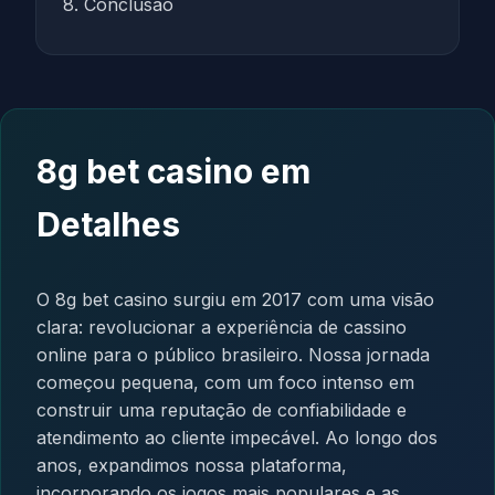
8. Conclusao
8g bet casino em
Detalhes
O 8g bet casino surgiu em 2017 com uma visão
clara: revolucionar a experiência de cassino
online para o público brasileiro. Nossa jornada
começou pequena, com um foco intenso em
construir uma reputação de confiabilidade e
atendimento ao cliente impecável. Ao longo dos
anos, expandimos nossa plataforma,
incorporando os jogos mais populares e as