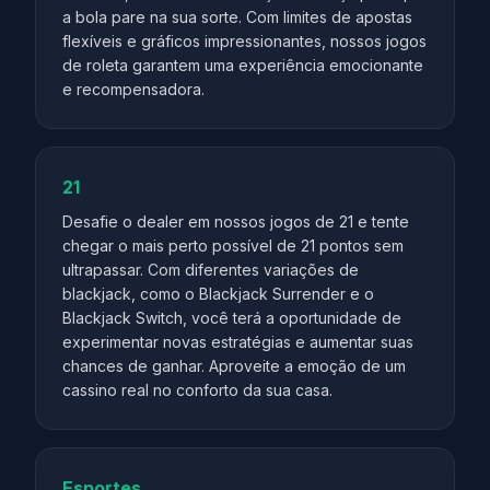
a bola pare na sua sorte. Com limites de apostas
flexíveis e gráficos impressionantes, nossos jogos
de roleta garantem uma experiência emocionante
e recompensadora.
21
Desafie o dealer em nossos jogos de 21 e tente
chegar o mais perto possível de 21 pontos sem
ultrapassar. Com diferentes variações de
blackjack, como o Blackjack Surrender e o
Blackjack Switch, você terá a oportunidade de
experimentar novas estratégias e aumentar suas
chances de ganhar. Aproveite a emoção de um
cassino real no conforto da sua casa.
Esportes