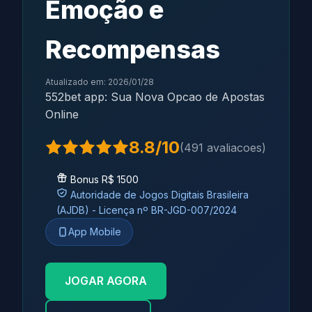
Emoção e
Recompensas
Atualizado em: 2026/01/28
552bet app: Sua Nova Opcao de Apostas
Online
8.8/10
(491 avaliacoes)
Bonus R$ 1500
Autoridade de Jogos Digitais Brasileira
(AJDB) - Licença nº BR-JGD-007/2024
App Mobile
JOGAR AGORA