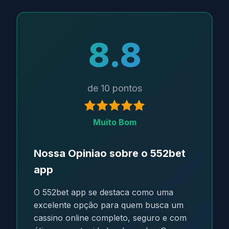
ar, maior será o seu ganho. Mas cuidado! O
incluindo bônus de boas-vindas, bônus de
filtrar os jogos por popularidade.
segurança e transparência. Em segundo
avião pode cair a qualquer momento, e
recarga, cashback, rodadas grátis e
lugar, utilizamos tecnologia de criptografia
você perderá a sua aposta.
promoções temáticas. Além disso, nosso
SSL de 256 bits para proteger seus dados
programa VIP oferece benefícios
8.8
pessoais e financeiros. Em terceiro lugar,
exclusivos para os jogadores mais leais,
nossos jogos são certificados por
como bônus personalizados, gerente de
geradores de números aleatórios (RNG)
conta pessoal e acesso a torneios
independentes, que garantem a justiça e a
de 10 pontos
exclusivos. Para ficar por dentro de todas
aleatoriedade dos resultados. Além disso,
as nossas ofertas especiais, basta acessar
oferecemos um suporte ao cliente eficiente
a seção de promoções do nosso site ou
Muito Bom
e estamos sempre disponíveis para te
aplicativo.
ajudar.
Nossa Opiniao sobre o 552bet
app
O 552bet app se destaca como uma
excelente opção para quem busca um
cassino online completo, seguro e com