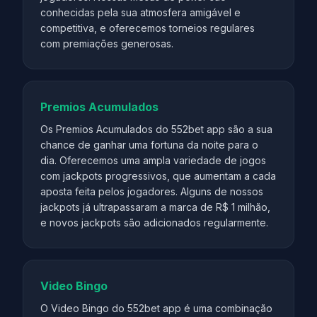
conhecidas pela sua atmosfera amigável e
competitiva, e oferecemos torneios regulares
com premiações generosas.
Premios Acumulados
Os Premios Acumulados do 552bet app são a sua
chance de ganhar uma fortuna da noite para o
dia. Oferecemos uma ampla variedade de jogos
com jackpots progressivos, que aumentam a cada
aposta feita pelos jogadores. Alguns de nossos
jackpots já ultrapassaram a marca de R$ 1 milhão,
e novos jackpots são adicionados regularmente.
Video Bingo
O Video Bingo do 552bet app é uma combinação