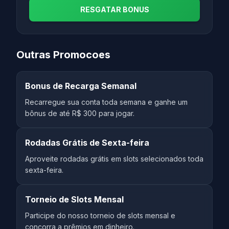
RESGATAR BONUS
Outras Promocoes
Bonus de Recarga Semanal
Recarregue sua conta toda semana e ganhe um
bônus de até R$ 300 para jogar.
Rodadas Grátis de Sexta-feira
Aproveite rodadas grátis em slots selecionados toda
sexta-feira.
Torneio de Slots Mensal
Participe do nosso torneio de slots mensal e
concorra a prêmios em dinheiro.