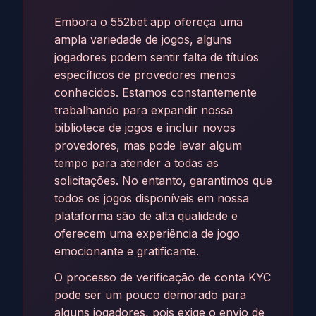
Embora o 552bet app ofereça uma
ampla variedade de jogos, alguns
jogadores podem sentir falta de títulos
específicos de provedores menos
conhecidos. Estamos constantemente
trabalhando para expandir nossa
biblioteca de jogos e incluir novos
provedores, mas pode levar algum
tempo para atender a todas as
solicitações. No entanto, garantimos que
todos os jogos disponíveis em nossa
plataforma são de alta qualidade e
oferecem uma experiência de jogo
emocionante e gratificante.
O processo de verificação de conta KYC
pode ser um pouco demorado para
alguns jogadores, pois exige o envio de