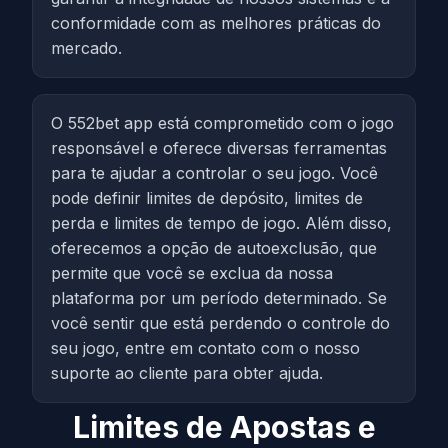
conformidade com as melhores práticas do
mercado.
O 552bet app está comprometido com o jogo
responsável e oferece diversas ferramentas
para te ajudar a controlar o seu jogo. Você
pode definir limites de depósito, limites de
perda e limites de tempo de jogo. Além disso,
oferecemos a opção de autoexclusão, que
permite que você se exclua da nossa
plataforma por um período determinado. Se
você sentir que está perdendo o controle do
seu jogo, entre em contato com o nosso
suporte ao cliente para obter ajuda.
Limites de Apostas e