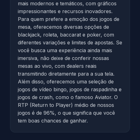
mais modernos e temáticos, com gráficos
impressionantes e recursos inovadores.
Para quem prefere a emoção dos jogos de
mesa, oferecemos diversas opções de
blackjack, roleta, baccarat e poker, com
diferentes variações e limites de apostas. Se
você busca uma experiência ainda mais
imersiva, não deixe de conferir nossas
mesas ao vivo, com dealers reais
transmitindo diretamente para a sua tela.
Além disso, oferecemos uma seleção de
jogos de vídeo bingo, jogos de raspadinha e
jogos de crash, como o famoso Aviator. O
RTP (Return to Player) médio de nossos
jogos é de 96%, o que significa que você
tem boas chances de ganhar.