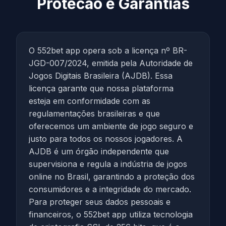
Protecao e Garantias
O 552bet app opera sob a licença nº BR-
JGD-007/2024, emitida pela Autoridade de
Jogos Digitais Brasileira (AJDB). Essa
licença garante que nossa plataforma
esteja em conformidade com as
regulamentações brasileiras e que
oferecemos um ambiente de jogo seguro e
justo para todos os nossos jogadores. A
AJDB é um órgão independente que
supervisiona e regula a indústria de jogos
online no Brasil, garantindo a proteção dos
consumidores e a integridade do mercado.
Para proteger seus dados pessoais e
financeiros, o 552bet app utiliza tecnologia