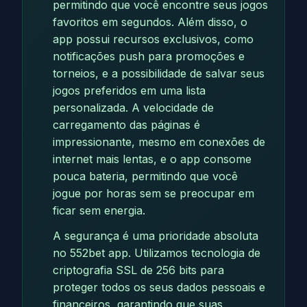
permitindo que você encontre seus jogos
favoritos em segundos. Além disso, o
app possui recursos exclusivos, como
notificações push para promoções e
torneios, e a possibilidade de salvar seus
jogos preferidos em uma lista
personalizada. A velocidade de
carregamento das páginas é
impressionante, mesmo em conexões de
internet mais lentas, e o app consome
pouca bateria, permitindo que você
jogue por horas sem se preocupar em
ficar sem energia.
A segurança é uma prioridade absoluta
no 552bet app. Utilizamos tecnologia de
criptografia SSL de 256 bits para
proteger todos os seus dados pessoais e
financeiros, garantindo que suas