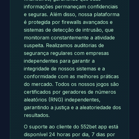
informações permaneçam confidenciais
e seguras. Além disso, nossa plataforma
é protegida por firewalls avançados e
sistemas de detecção de intrusão, que
monitoram constantemente a atividade
suspeita. Realizamos auditorias de
segurança regulares com empresas
independentes para garantir a
integridade de nossos sistemas e a
conformidade com as melhores práticas
do mercado. Todos os nossos jogos são
certificados por geradores de números
aleatórios (RNG) independentes,
garantindo a justiça e a aleatoriedade dos
resultados.
O suporte ao cliente do 552bet app está
disponível 24 horas por dia, 7 dias por