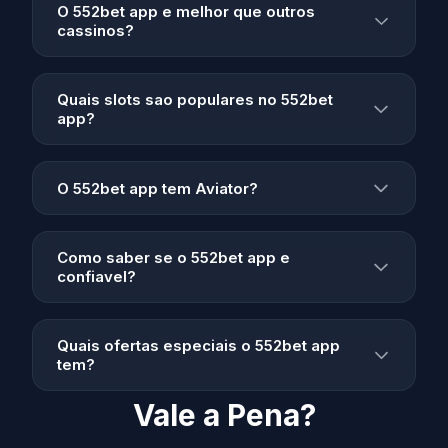
competitivas em uma ampla variedade de
O 552bet app e melhor que outros
esportes. Trabalhamos com os principais
cassinos?
fornecedores de odds do mercado para
O 552bet app se destaca por oferecer uma
garantir que você tenha acesso às
combinação única de vantagens, como um
Quais slots sao populares no 552bet
melhores cotações disponíveis. Além disso,
bônus de boas-vindas generoso, uma vasta
app?
oferecemos promoções regulares, como
biblioteca de jogos, saques via Pix em
odds turbinadas e cashbacks, para
No 552bet app, alguns dos slots mais
tempo recorde, um suporte ao cliente
aumentar seus ganhos. Para verificar as
populares incluem Book of Dead,
O 552bet app tem Aviator?
eficiente e uma plataforma segura e
odds de um determinado evento, basta
Starburst, Gonzo's Quest, Mega Moolah e
confiável. Além disso, estamos
Sim, o 552bet app tem o Aviator, um dos
acessar a seção de apostas esportivas e
Sweet Bonanza. Esses jogos são
constantemente investindo em novas
crash games mais populares do momento!
selecionar o esporte e o evento desejados.
conhecidos pela sua jogabilidade
Como saber se o 552bet app e
tecnologias e recursos para melhorar a sua
Você pode encontrar o Aviator em nossa
confiavel?
emocionante, gráficos impressionantes e
experiência de jogo. Acreditamos que o
seção de jogos de cassino, onde poderá
altas chances de ganho. Além disso,
A confiabilidade do 552bet app é garantida
552bet app é uma das melhores opções de
testar sua sorte e tentar multiplicar seus
oferecemos uma ampla variedade de
por diversos fatores. Em primeiro lugar,
cassino online disponíveis no mercado
Quais ofertas especiais o 552bet app
ganhos. O Aviator é um jogo simples e
outros slots, com diferentes temas e
operamos sob a licença nº BR-JGD-
tem?
brasileiro.
emocionante, que consiste em apostar em
recursos especiais, para atender a todos os
007/2024, emitida pela Autoridade de
um avião que decola e aumenta de altitude.
O 552bet app oferece uma variedade de
gostos. Para encontrar os slots mais
Vale a Pena?
Jogos Digitais Brasileira (AJDB), o que nos
Quanto mais tempo o avião permanecer no
ofertas especiais para seus jogadores,
populares, basta acessar a seção de slots e
obriga a cumprir rigorosos padrões de