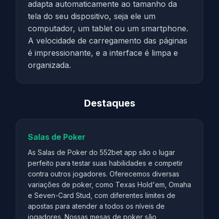
adapta automaticamente ao tamanho da
tela do seu dispositivo, seja ele um
computador, um tablet ou um smartphone.
A velocidade de carregamento das páginas
é impressionante, e a interface é limpa e
organizada.
Destaques
Salas de Poker
As Salas de Poker do 552bet app são o lugar
perfeito para testar suas habilidades e competir
contra outros jogadores. Oferecemos diversas
variações de poker, como Texas Hold'em, Omaha
e Seven-Card Stud, com diferentes limites de
apostas para atender a todos os níveis de
jogadores. Nossas mesas de poker são