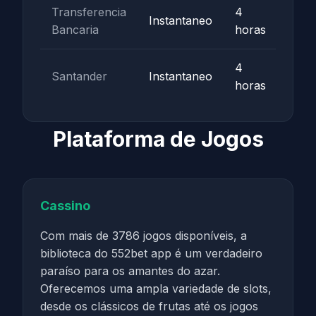
Transferencia
4
Instantaneo
R$ 
Bancaria
horas
4
Santander
Instantaneo
R$ 
horas
Plataforma de Jogos
Cassino
Com mais de 3786 jogos disponíveis, a
biblioteca do 552bet app é um verdadeiro
paraíso para os amantes do azar.
Oferecemos uma ampla variedade de slots,
desde os clássicos de frutas até os jogos