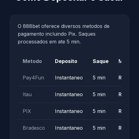
O 888bet oferece diversos metodos de
pagamento incluindo Pix. Saques
processados em ate 5 min.
Metodo
Deposito
Saque
Minimo
Pay4Fun
Instantaneo
5 min
R$ 100
Itau
Instantaneo
5 min
R$ 100
PIX
Instantaneo
5 min
R$ 100
Bradesco
Instantaneo
5 min
R$ 100