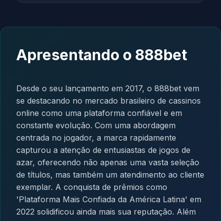
Apresentando o 888bet
Desde o seu lançamento em 2017, o 888bet vem
se destacando no mercado brasileiro de cassinos
online como uma plataforma confiável e em
constante evolução. Com uma abordagem
centrada no jogador, a marca rapidamente
capturou a atenção de entusiastas de jogos de
azar, oferecendo não apenas uma vasta seleção
de títulos, mas também um atendimento ao cliente
exemplar. A conquista de prêmios como
'Plataforma Mais Confiada da América Latina' em
2022 solidificou ainda mais sua reputação. Além