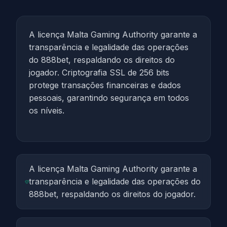
A licença Malta Gaming Authority garante a
transparência e legalidade das operações
do 888bet, respaldando os direitos do
jogador. Criptografia SSL de 256 bits
protege transações financeiras e dados
pessoais, garantindo segurança em todos
os níveis.
A licença Malta Gaming Authority garante a
transparência e legalidade das operações do
888bet, respaldando os direitos do jogador.