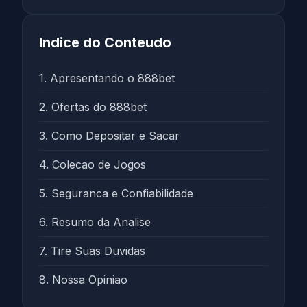
Indice do Conteudo
1. Apresentando o 888bet
2. Ofertas do 888bet
3. Como Depositar e Sacar
4. Colecao de Jogos
5. Seguranca e Confiabilidade
6. Resumo da Analise
7. Tire Suas Duvidas
8. Nossa Opiniao