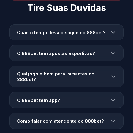
Tire Suas Duvidas
Quanto tempo leva o saque no 888bet?
Os saques no 888bet via Pix levam apenas
5 minutos para serem processados, o que
O 888bet tem apostas esportivas?
é extremamente rápido. Após solicitar o
No momento, o 888bet é focado apenas
saque, certifique-se de que todos os
em jogos de cassino online, incluindo slots,
documentos exigidos no processo de
Qual jogo e bom para iniciantes no
mesas ao vivo e crash games. Porém,
888bet?
verificação KYC estejam aprovados para
rumores indicam que a plataforma pode
garantir a agilidade.
Para iniciantes, slots como 'Gates of
expandir sua oferta para incluir apostas
Valhalla' são altamente recomendados.
O 888bet tem app?
esportivas futuramente.
Com regras simples e rodadas bônus
Sim, o 888bet possui um aplicativo
frequentes, eles oferecem uma ótima
disponível para Android e iOS. O app é
introdução ao mundo dos jogos online sem
Como falar com atendente do 888bet?
otimizado para oferecer acesso rápido a
complexidade.
Você pode entrar em contato com o