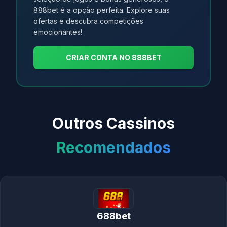
888bet é a opção perfeita. Explore suas
ofertas e descubra competições
emocionantes!
CRIAR CONTA NO 888BET
Outros Cassinos
Recomendados
688bet