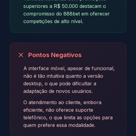
superiores a R$ 50.000 destacam o
compromisso do 888bet em oferecer
competições de alto nível.
Pontos Negativos
A interface móvel, apesar de funcional,
não é tão intuitiva quanto a versão
desktop, o que pode dificultar a
adaptação de novos usuários.
O atendimento ao cliente, embora
eficiente, não oferece suporte
telefônico, o que limita as opções para
quem prefere essa modalidade.