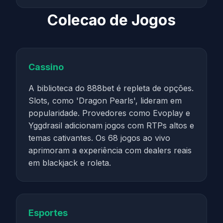
Colecao de Jogos
Cassino
A biblioteca do 888bet é repleta de opções.
Slots, como 'Dragon Pearls', lideram em
popularidade. Provedores como Evoplay e
Yggdrasil adicionam jogos com RTPs altos e
temas cativantes. Os 68 jogos ao vivo
aprimoram a experiência com dealers reais
em blackjack e roleta.
Esportes