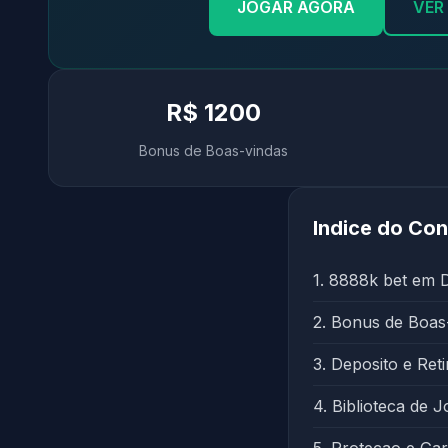
JOGAR AGORA
VER
R$ 1200
Bonus de Boas-vindas
Indice do Co
1. 8888k bet em 
2. Bonus de Boas
3. Deposito e Ret
4. Biblioteca de 