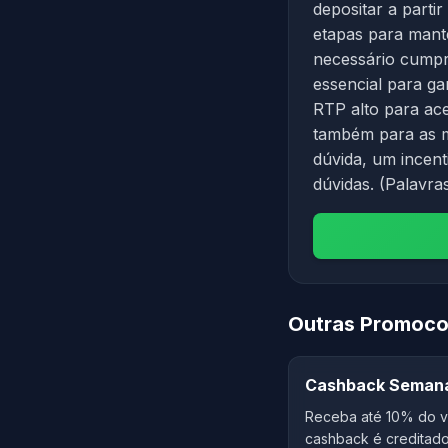
depositar a parti
etapas para mante
necessário cumpr
essencial para ga
RTP alto para ace
também para as me
dúvida, um incent
dúvidas. (Palavras
Outras Promoc
Cashback Seman
Receba até 10% do va
cashback é creditado