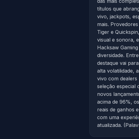
das mais comple
títulos que abran
vivo, jackpots, es
mais. Provedore
Tiger e Quickspin
visual e sonora, 
Hacksaw Gaming 
diversidade. Entre
destaque vai para
alta volatilidade,
vivo com dealers 
seleção especial 
novos lançament
acima de 96%, os
reais de ganhos 
com uma experiên
atualizada. (Palav