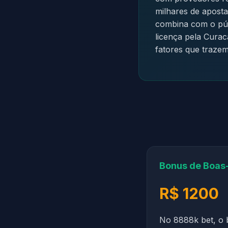
milhares de apost
combina com o públ
licença pela Cura
fatores que traze
Bonus de Boas
R$ 1200
No 8888k bet, o 