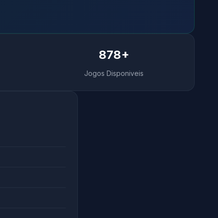
878+
Jogos Disponiveis