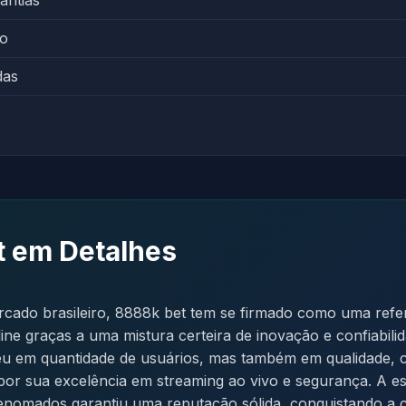
antias
ao
das
t em Detalhes
cado brasileiro, 8888k bet tem se firmado como uma refe
ine graças a uma mistura certeira de inovação e confiabili
u em quantidade de usuários, mas também em qualidade, 
por sua excelência em streaming ao vivo e segurança. A es
nomados garantiu uma reputação sólida, conquistando a 