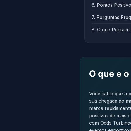
6. Pontos Positiv
7. Perguntas Fre
8. O que Pensam
O que e o
Você sabia que a 
sua chegada ao me
marca rapidamente
positivas de mais 
com Odds Turbinad
eventos esportivos