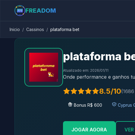
FREADOM
Inicio
/
Cassinos
/
plataforma bet
plataforma be
Atualizado em: 2026/01/11
Onde performance e ganhos turb
8.5/10
(1686
Bonus R$ 600
Cyprus G
JOGAR AGORA
VER