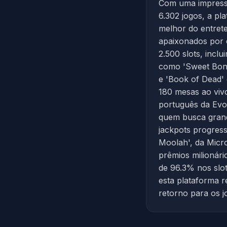
Com uma impressi
6.302 jogos, a pl
melhor do entret
apaixonados por 
2.500 slots, inclu
como 'Sweet Bona
e 'Book of Dead'
180 mesas ao viv
português da Evo
quem busca gran
jackpots progres
Moolah', da Micr
prêmios milionár
de 96.3% nos slot
esta plataforma r
retorno para os j