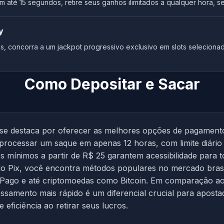
 até 15 segundos, retire seus ganhos ilimitados a qualquer hora, s
y
as, concorra a um jackpot progressivo exclusivo em slots selecion
Como Depositar e Sacar
 se destaca por oferecer as melhores opções de pagament
processar um saque em apenas 12 horas, com limite diário 
tos mínimos a partir de R$ 25 garantem acessibilidade para 
do Pix, você encontra métodos populares no mercado brasi
Pago e até criptomoedas como Bitcoin. Em comparação ao
ssamento mais rápido é um diferencial crucial para apost
 eficiência ao retirar seus lucros.