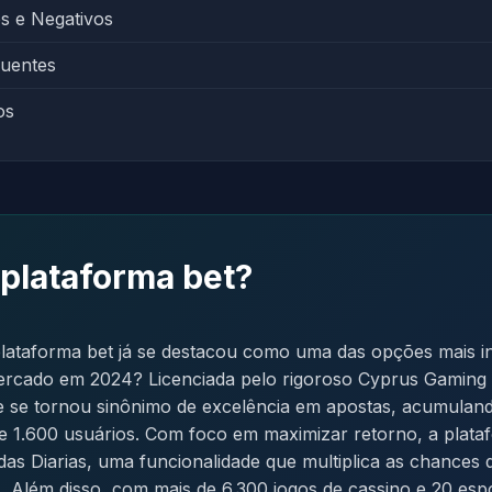
os e Negativos
quentes
os
 plataforma bet?
plataforma bet já se destacou como uma das opções mais 
rcado em 2024? Licenciada pelo rigoroso Cyprus Gaming 
 se tornou sinônimo de excelência em apostas, acumuland
de 1.600 usuários. Com foco em maximizar retorno, a plata
as Diarias, uma funcionalidade que multiplica as chances
. Além disso, com mais de 6.300 jogos de cassino e 20 espo