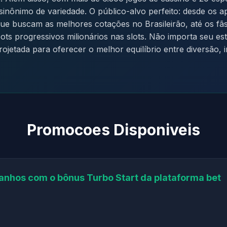
sinônimo de variedade. O público-alvo perfeito: desde os 
 que buscam as melhores cotações no Brasileirão, até os fã
s progressivos milionários nas slots. Não importa seu esti
rojetada para oferecer o melhor equilíbrio entre diversão,
Promocoes Disponiveis
anhos com o bônus Turbo Start da plataforma bet