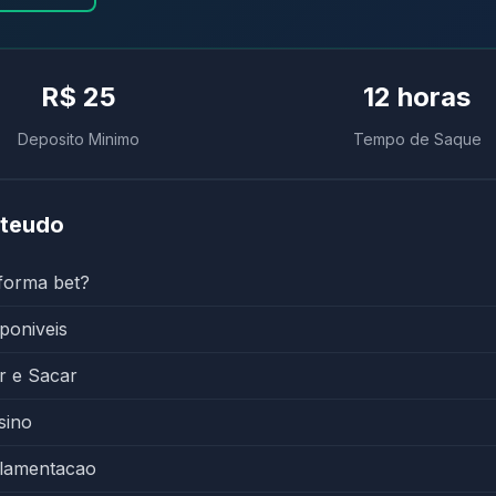
R$ 25
12 horas
Deposito Minimo
Tempo de Saque
nteudo
aforma bet?
poniveis
r e Sacar
sino
ulamentacao