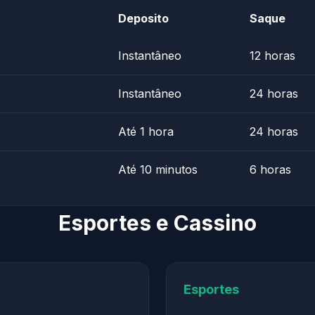
Deposito
Saque
Instantâneo
12 horas
Instantâneo
24 horas
Até 1 hora
24 horas
Até 10 minutos
6 horas
Esportes e Cassino
Esportes