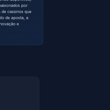
apaixonados por
s de cassinos que
lo de aposta, a
 inovação e