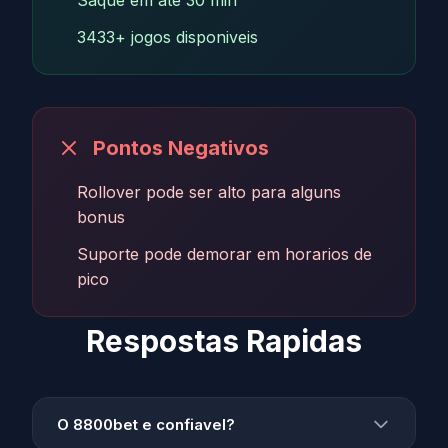
Saque em ate 30 min
3433+ jogos disponiveis
Pontos Negativos
Rollover pode ser alto para alguns
bonus
Suporte pode demorar em horarios de
pico
Respostas Rapidas
O 8800bet e confiavel?