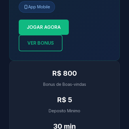
App Mobile
JOGAR AGORA
VER BONUS
R$ 800
Bonus de Boas-vindas
R$ 5
Deposito Minimo
30 min