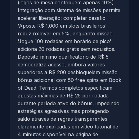
(jogos de mesa contribuem apenas 10%).
Integração com sistema de missões permite
acelerar liberação: completar desafio
'Aposte R$ 1.000 em slots brasileiros'
reduz rollover em 5%, enquanto missão
'Jogue 100 rodadas em horário de pico'
adiciona 20 rodadas grátis sem requisitos.
Depósito mínimo qualificatório de R$ 5
democratiza acesso, embora valores
superiores a R$ 200 desbloqueiem missão
bônus adicional com 50 free spins em Book
of Dead. Termos completos especificam
apostas máximas de R$ 25 por rodada
durante período ativo do bônus, impedindo
estratégias agressivas mas protegendo
saldo através de regras transparentes
claramente explicadas em vídeo tutorial de
4 minutos disponível na página de