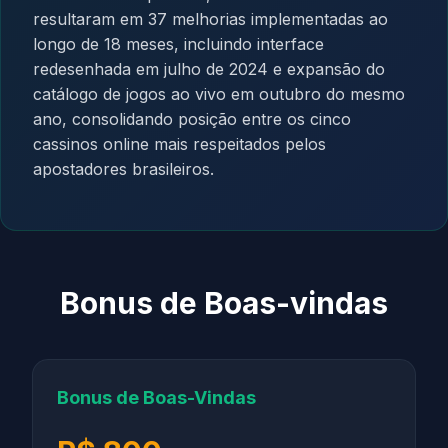
resultaram em 37 melhorias implementadas ao
longo de 18 meses, incluindo interface
redesenhada em julho de 2024 e expansão do
catálogo de jogos ao vivo em outubro do mesmo
ano, consolidando posição entre os cinco
cassinos online mais respeitados pelos
apostadores brasileiros.
Bonus de Boas-vindas
Bonus de Boas-Vindas