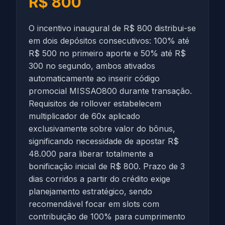
R$ 800
O incentivo inaugural de R$ 800 distribui-se
em dois depósitos consecutivos: 100% até
R$ 500 no primeiro aporte e 50% até R$
300 no segundo, ambos ativados
automaticamente ao inserir código
promocial MISSAO800 durante transação.
Requisitos de rollover estabelecem
multiplicador de 60x aplicado
exclusivamente sobre valor do bônus,
significando necessidade de apostar R$
48.000 para liberar totalmente a
bonificação inicial de R$ 800. Prazo de 3
dias corridos a partir do crédito exige
planejamento estratégico, sendo
recomendável focar em slots com
contribuição de 100% para cumprimento