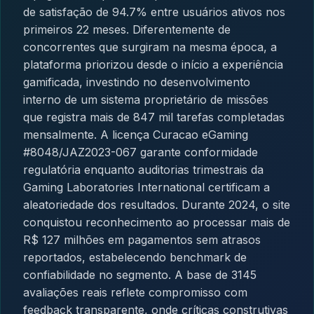
de satisfação de 94.7% entre usuários ativos nos
primeiros 22 meses. Diferentemente de
concorrentes que surgiram na mesma época, a
plataforma priorizou desde o início a experiência
gamificada, investindo no desenvolvimento
interno de um sistema proprietário de missões
que registra mais de 847 mil tarefas completadas
mensalmente. A licença Curacao eGaming
#8048/JAZ2023-067 garante conformidade
regulatória enquanto auditorias trimestrais da
Gaming Laboratories International certificam a
aleatoriedade dos resultados. Durante 2024, o site
conquistou reconhecimento ao processar mais de
R$ 127 milhões em pagamentos sem atrasos
reportados, estabelecendo benchmark de
confiabilidade no segmento. A base de 3145
avaliações reais reflete compromisso com
feedback transparente, onde críticas construtivas