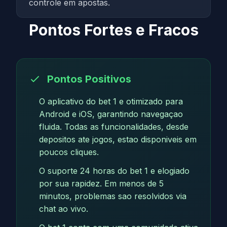
controle em apostas.
Pontos Fortes e Fracos
Pontos Positivos
O aplicativo do bet 1 e otimizado para
Android e iOS, garantindo navegaçao
fluida. Todas as funcionalidades, desde
depositos ate jogos, estao disponiveis em
poucos cliques.
O suporte 24 horas do bet 1 e elogiado
por sua rapidez. Em menos de 5
minutos, problemas sao resolvidos via
chat ao vivo.