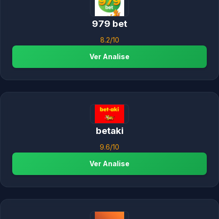
979 bet
8.2/10
Ver Analise
betaki
9.6/10
Ver Analise