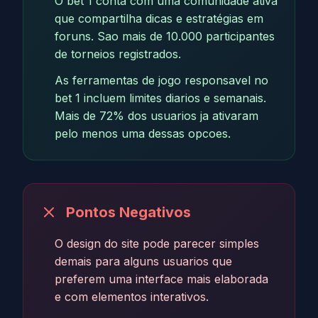
O bet 1 conta com uma comunidade ativa
que compartilha dicas e estratégias em
foruns. Sao mais de 10.000 participantes
de torneios registrados.
As ferramentas de jogo responsavel no
bet 1 incluem limites diarios e semanais.
Mais de 72% dos usuarios ja ativaram
pelo menos uma dessas opcoes.
Pontos Negativos
O design do site pode parecer simples
demais para alguns usuarios que
preferem uma interface mais elaborada
e com elementos interativos.