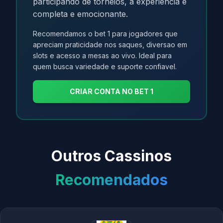
participando de torneios, a experiencia e
completa e emocionante.
Recomendamos o bet 1 para jogadores que
apreciam praticidade nos saques, diversao em
slots e acesso a mesas ao vivo. Ideal para
quem busca variedade e suporte confiavel.
CRIAR CONTA NO BET 1
Outros Cassinos
Recomendados