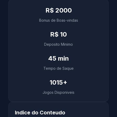
R$ 2000
Bonus de Boas-vindas
R$ 10
Deposito Minimo
45 min
Tempo de Saque
1015+
Jogos Disponiveis
Indice do Conteudo