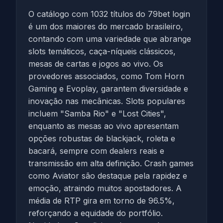
O catálogo com 1032 títulos do 79bet login
é um dos maiores do mercado brasileiro,
contando com uma variedade que abrange
slots temáticos, caça-níqueis clássicos,
mesas de cartas e jogos ao vivo. Os
provedores associados, como Tom Horn
Gaming e Evoplay, garantem diversidade e
inovação nas mecânicas. Slots populares
incluem "Samba Rio" e "Lost Cities",
enquanto as mesas ao vivo apresentam
opções robustas de blackjack, roleta e
bacará, sempre com dealers reais e
transmissão em alta definição. Crash games
como Aviator são destaque pela rapidez e
emoção, atraindo muitos apostadores. A
média de RTP gira em torno de 96.5%,
reforçando a equidade do portfólio.