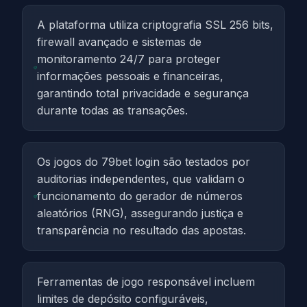
A plataforma utiliza criptografia SSL 256 bits,
firewall avançado e sistemas de
monitoramento 24/7 para proteger
informações pessoais e financeiras,
garantindo total privacidade e segurança
durante todas as transações.
Os jogos do 79bet login são testados por
auditorias independentes, que validam o
funcionamento do gerador de números
aleatórios (RNG), assegurando justiça e
transparência no resultado das apostas.
Ferramentas de jogo responsável incluem
limites de depósito configuráveis,