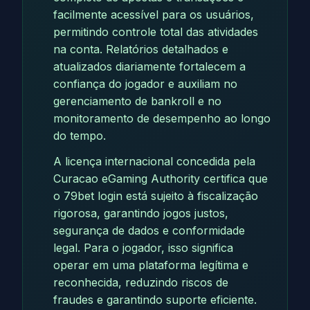
facilmente acessível para os usuários,
permitindo controle total das atividades
na conta. Relatórios detalhados e
atualizados diariamente fortalecem a
confiança do jogador e auxiliam no
gerenciamento de bankroll e no
monitoramento de desempenho ao longo
do tempo.
A licença internacional concedida pela
Curacao eGaming Authority certifica que
o 79bet login está sujeito à fiscalização
rigorosa, garantindo jogos justos,
segurança de dados e conformidade
legal. Para o jogador, isso significa
operar em uma plataforma legítima e
reconhecida, reduzindo riscos de
fraudes e garantindo suporte eficiente.