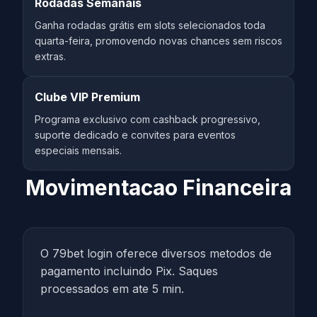
Rodadas Semanais
Ganha rodadas grátis em slots selecionados toda
quarta-feira, promovendo novas chances sem riscos
extras.
Clube VIP Premium
Programa exclusivo com cashback progressivo,
suporte dedicado e convites para eventos
especiais mensais.
Movimentacao Financeira
O 79bet login oferece diversos metodos de
pagamento incluindo Pix. Saques
processados em ate 5 min.