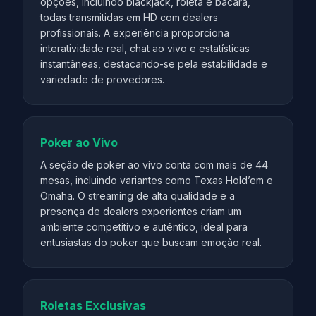
opções, incluindo blackjack, roleta e bacará,
todas transmitidas em HD com dealers
profissionais. A experiência proporciona
interatividade real, chat ao vivo e estatísticas
instantâneas, destacando-se pela estabilidade e
variedade de provedores.
Poker ao Vivo
A seção de poker ao vivo conta com mais de 44
mesas, incluindo variantes como Texas Hold’em e
Omaha. O streaming de alta qualidade e a
presença de dealers experientes criam um
ambiente competitivo e autêntico, ideal para
entusiastas do poker que buscam emoção real.
Roletas Exclusivas