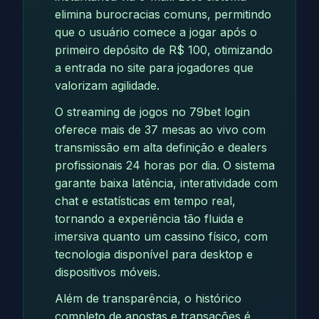
elimina burocracias comuns, permitindo
que o usuário comece a jogar após o
primeiro depósito de R$ 100, otimizando
a entrada no site para jogadores que
valorizam agilidade.
O streaming de jogos no 79bet login
oferece mais de 37 mesas ao vivo com
transmissão em alta definição e dealers
profissionais 24 horas por dia. O sistema
garante baixa latência, interatividade com
chat e estatísticas em tempo real,
tornando a experiência tão fluida e
imersiva quanto um cassino físico, com
tecnologia disponível para desktop e
dispositivos móveis.
Além de transparência, o histórico
completo de apostas e transações é