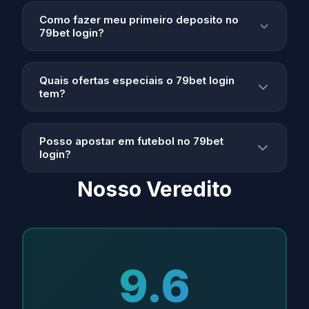
dealers reais, interagindo via chat em
24 horas. Recomendamos que o usuário
login, o processo para recuperar é simples.
Como fazer meu primeiro deposito no
tempo real. A plataforma conta com
envie documentos legíveis e atualizados
Na página de login, clique em ‘Esqueci
79bet login?
provedores renomados, garantindo
para evitar atrasos. A verificação assegura
minha senha’ e informe o e-mail
estabilidade e diversidade. Para acessar,
Para realizar o primeiro depósito no 79bet
que você possa realizar saques, aumentar
cadastrado. Você receberá um link para
basta realizar o login, procurar a seção de
login, acesse sua conta e vá até a seção de
seus limites e participar de promoções sem
Quais ofertas especiais o 79bet login
redefinir sua senha em poucos minutos.
jogos ao vivo e escolher sua mesa
depósito. Escolha o método desejado, como
tem?
restrições. Manter sua conta verificada
Caso não receba, verifique a caixa de spam
preferida. A interface é responsiva,
Pix, boleto ou e-wallets, e informe o valor
também previne fraudes e protege seus
ou entre em contato com o suporte via
Além do bônus de boas-vindas de até R$
permitindo jogar tanto no computador
mínimo de R$ 100. Siga as instruções
dados pessoais.
chat ao vivo ou e-mail. É importante usar
5000, o 79bet login promove ofertas
Posso apostar em futebol no 79bet
quanto no celular, garantindo uma
específicas para cada método, como gerar
uma senha segura e atualizá-la
regulares como bônus de recarga às
login?
experiência autêntica e dinâmica.
o QR code do Pix ou informar os dados do
periodicamente para proteger sua conta
sextas-feiras, rodadas grátis semanais e um
boleto. Após a confirmação, o crédito
Sim, o 79bet login conta com uma seção
Nosso Veredito
contra acessos não autorizados.
clube VIP com cashback progressivo,
geralmente é liberado instantaneamente,
de sportsbook que oferece mais de 23
gerentes pessoais e convites para torneios.
permitindo o uso imediato para apostas.
modalidades esportivas, incluindo futebol
Todas as promoções são comunicadas
Caso encontre dificuldades, o suporte está
brasileiro e internacional. Você pode fazer
com antecedência e possuem regras
disponível para assistência.
apostas pré-jogo e ao vivo, com odds
claras, podendo ser acessadas pelo painel
competitivas e diversas opções de
9.6
do usuário. Acompanhar as notificações
mercados. A interface é intuitiva, permitindo
garante que você não perca nenhuma
acompanhar os jogos em tempo real e