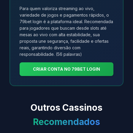
Para quem valoriza streaming ao vivo,
variedade de jogos e pagamentos rápidos, o
79bet login é a plataforma ideal. Recomendada
para jogadores que buscam desde slots até
mesas ao vivo com alta estabilidade, sua
proposta une segurança, facilidade e ofertas
reais, garantindo diversão com
responsabilidade. (56 palavras)
CRIAR CONTA NO 79BET LOGIN
Outros Cassinos
Recomendados