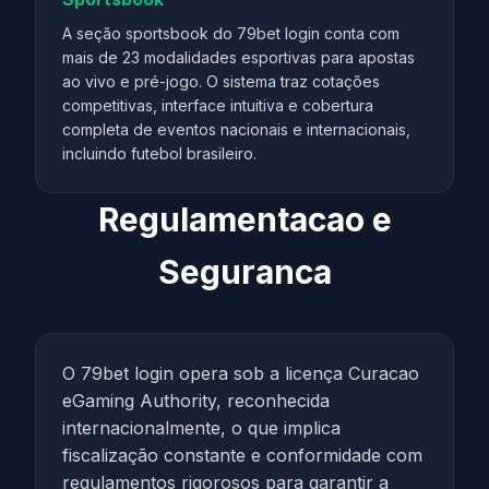
A seção sportsbook do 79bet login conta com
mais de 23 modalidades esportivas para apostas
ao vivo e pré-jogo. O sistema traz cotações
competitivas, interface intuitiva e cobertura
completa de eventos nacionais e internacionais,
incluindo futebol brasileiro.
Regulamentacao e
Seguranca
O 79bet login opera sob a licença Curacao
eGaming Authority, reconhecida
internacionalmente, o que implica
fiscalização constante e conformidade com
regulamentos rigorosos para garantir a