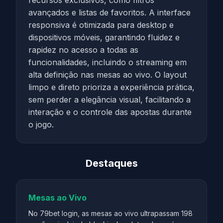
recursos exclusivos, como filtros
avançados e listas de favoritos. A interface
responsiva é otimizada para desktop e
dispositivos móveis, garantindo fluidez e
rapidez no acesso a todas as
funcionalidades, incluindo o streaming em
alta definição nas mesas ao vivo. O layout
limpo e direto prioriza a experiência prática,
sem perder a elegância visual, facilitando a
interação e o controle das apostas durante
o jogo.
Destaques
Mesas ao Vivo
No 79bet login, as mesas ao vivo ultrapassam 198