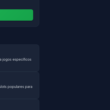
a jogos específicos
slots populares para