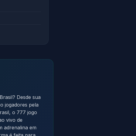
Brasil? Desde sua
o jogadores pela
asil, o 777 jogo
ao vivo de
m adrenalina em
rma é feita para