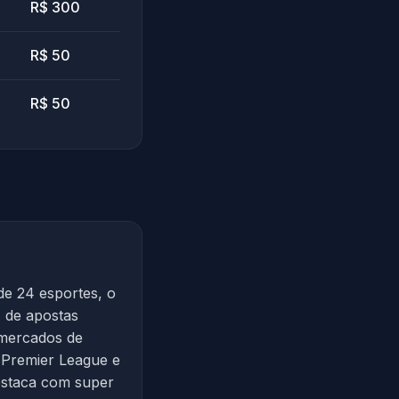
R$ 300
R$ 50
R$ 50
e 24 esportes, o
s de apostas
 mercados de
, Premier League e
estaca com super