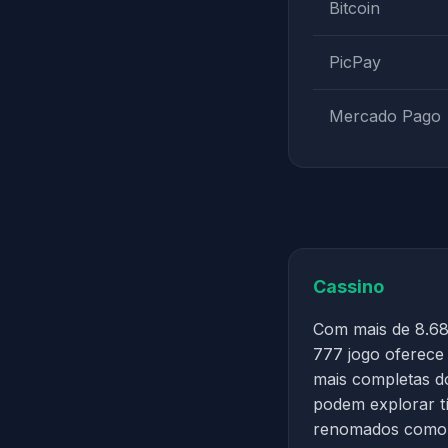
Bitcoin
PicPay
Mercado Pago
Cassino
Com mais de 8.689
777 jogo oferece 
mais completas d
podem explorar t
renomados como 