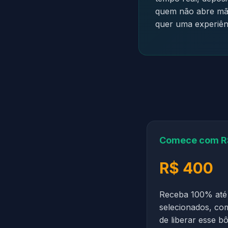
quem não abre mão
quer uma experiênc
Comece com R$
R$ 400
Receba 100% até 
selecionados, co
de liberar esse 