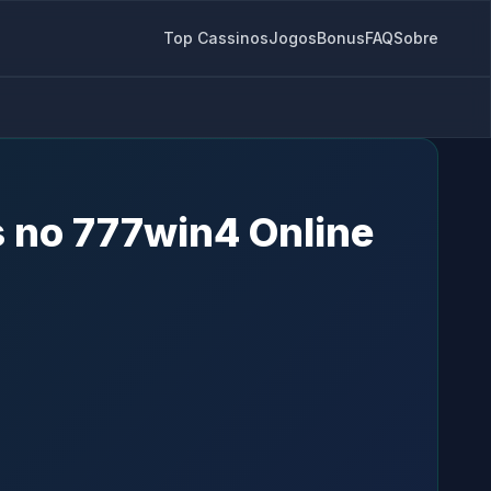
Top Cassinos
Jogos
Bonus
FAQ
Sobre
 no 777win4 Online