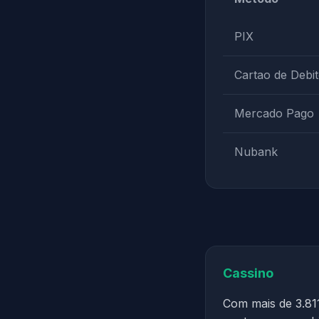
PIX
Cartao de Debi
Mercado Pago
Nubank
Cassino
Com mais de 3.811