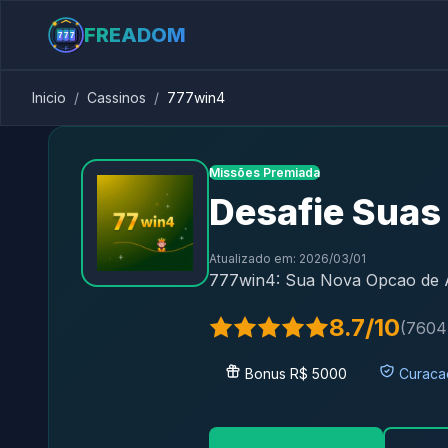
FREADOM
Inicio
/
Cassinos
/
777win4
Missões Premiada
Desafie Suas
Atualizado em: 2026/03/01
777win4: Sua Nova Opcao de 
8.7/10
(7604
Bonus R$ 5000
Curaca