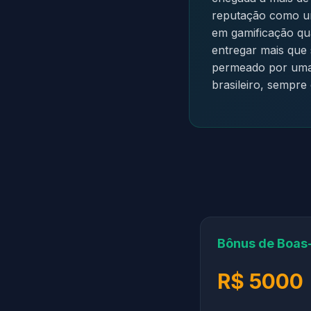
reputação como um
em gamificação q
entregar mais que 
permeado por uma i
brasileiro, sempre
Bônus de Boas
R$ 5000