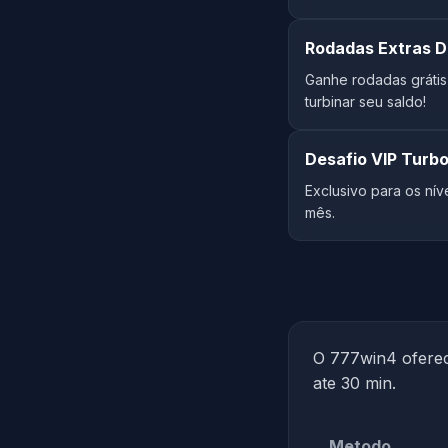
Rodadas Extras D
Ganhe rodadas grátis
turbinar seu saldo!
Desafio VIP Turb
Exclusivo para os ní
mês.
O 777win4 oferec
ate 30 min.
Metodo