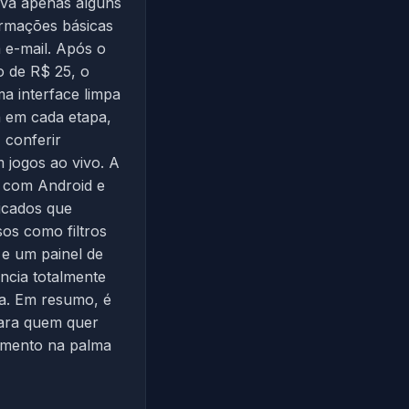
eva apenas alguns
ormações básicas
 e-mail. Após o
o de R$ 25, o
a interface limpa
a em cada etapa,
, conferir
 jogos ao vivo. A
l com Android e
dicados que
sos como filtros
, e um painel de
ncia totalmente
da. Em resumo, é
ara quem quer
imento na palma