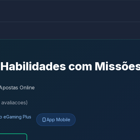
 Habilidades com Missões
Apostas Online
 avaliacoes)
o eGaming Plus
App Mobile