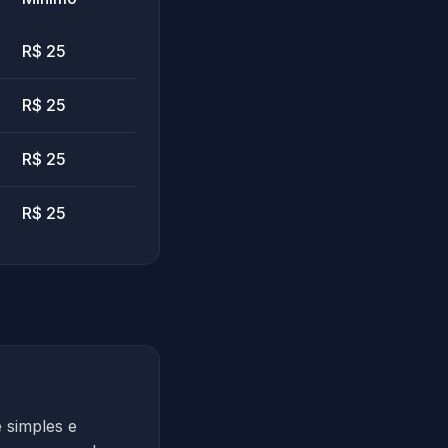
R$ 25
R$ 25
R$ 25
R$ 25
 simples e