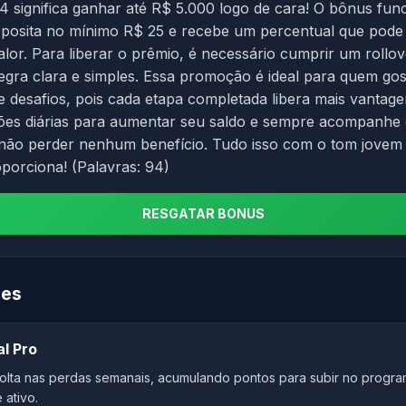
4 significa ganhar até R$ 5.000 logo de cara! O bônus fun
posita no mínimo R$ 25 e recebe um percentual que pode 
or. Para liberar o prêmio, é necessário cumprir um rollo
egra clara e simples. Essa promoção é ideal para quem gos
e desafios, pois cada etapa completada libera mais vantage
sões diárias para aumentar seu saldo e sempre acompanhe
ão perder nenhum benefício. Tudo isso com o tom jovem 
porciona! (Palavras: 94)
RESGATAR BONUS
oes
l Pro
lta nas perdas semanais, acumulando pontos para subir no program
 ativo.