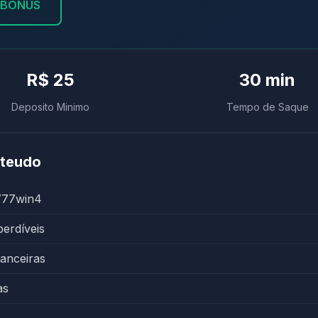
 BONUS
R$ 25
30 min
Deposito Minimo
Tempo de Saque
nteudo
777win4
erdíveis
nanceiras
as