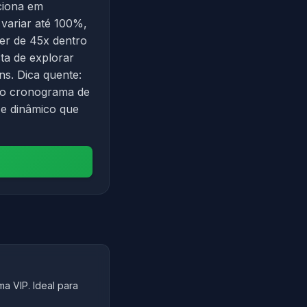
ciona em
variar até 100%,
ver de 45x dentro
ta de explorar
ns. Dica quente:
 o cronograma de
e dinâmico que
a VIP. Ideal para