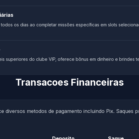
iárias
 todos os dias ao completar missões específicas em slots seleciona
o
veis superiores do clube VIP, oferece bônus em dinheiro e brindes 
Transacoes Financeiras
e diversos metodos de pagamento incluindo Pix. Saques 
Deposito
Saque