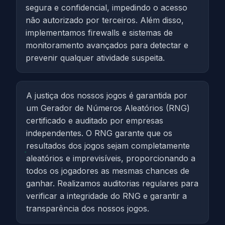
segura e confidencial, impedindo o acesso
não autorizado por terceiros. Além disso,
implementamos firewalls e sistemas de
monitoramento avançados para detectar e
prevenir qualquer atividade suspeita.
A justiça dos nossos jogos é garantida por
um Gerador de Números Aleatórios (RNG)
certificado e auditado por empresas
independentes. O RNG garante que os
resultados dos jogos sejam completamente
aleatórios e imprevisíveis, proporcionando a
todos os jogadores as mesmas chances de
ganhar. Realizamos auditorias regulares para
verificar a integridade do RNG e garantir a
transparência dos nossos jogos.