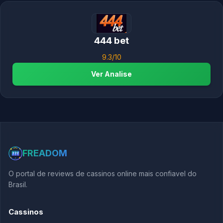
444 bet
9.3/10
Ver Analise
FREADOM
O portal de reviews de cassinos online mais confiavel do
Brasil.
Cassinos