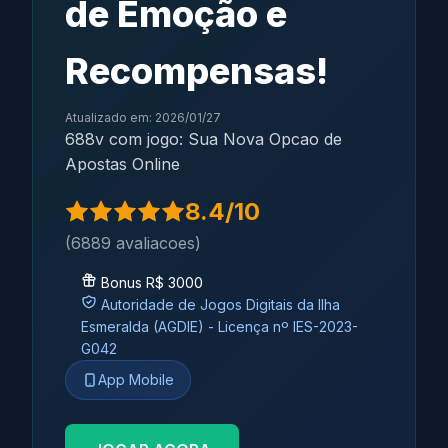
de Emoção e
Recompensas!
Atualizado em: 2026/01/27
688v com jogo: Sua Nova Opcao de
Apostas Online
8.4/10
(6889 avaliacoes)
Bonus R$ 3000
Autoridade de Jogos Digitais da Ilha
Esmeralda (AGDIE) - Licença nº IES-2023-
G042
App Mobile