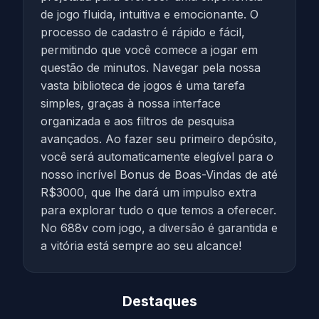
de jogo fluida, intuitiva e emocionante. O
processo de cadastro é rápido e fácil,
permitindo que você comece a jogar em
questão de minutos. Navegar pela nossa
vasta biblioteca de jogos é uma tarefa
simples, graças à nossa interface
organizada e aos filtros de pesquisa
avançados. Ao fazer seu primeiro depósito,
você será automaticamente elegível para o
nosso incrível Bonus de Boas-Vindas de até
R$3000, que lhe dará um impulso extra
para explorar tudo o que temos a oferecer.
No 688v com jogo, a diversão é garantida e
a vitória está sempre ao seu alcance!
Destaques