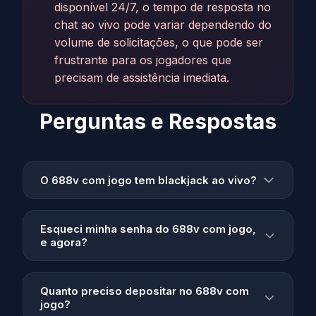
disponível 24/7, o tempo de resposta no
chat ao vivo pode variar dependendo do
volume de solicitações, o que pode ser
frustrante para os jogadores que
precisam de assistência imediata.
Perguntas e Respostas
O 688v com jogo tem blackjack ao vivo?
Sim, o 688v com jogo oferece uma
excelente seleção de blackjack ao vivo,
Esqueci minha senha do 688v com jogo,
com diversas mesas e dealers profissionais.
e agora?
Você pode escolher entre diferentes limites
Não se preocupe, é fácil recuperar sua
de aposta e desfrutar de uma experiência
senha no 688v com jogo. Basta clicar no
Quanto preciso depositar no 688v com
de jogo autêntica e emocionante. Para
link 'Esqueci minha senha' na página de
jogo?
acessar as mesas de blackjack ao vivo,