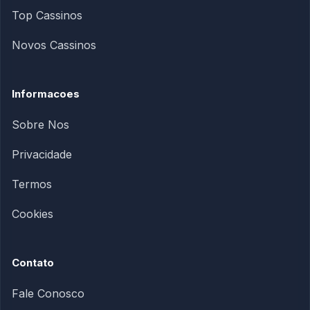
Top Cassinos
Novos Cassinos
Informacoes
Sobre Nos
Privacidade
Termos
Cookies
Contato
Fale Conosco