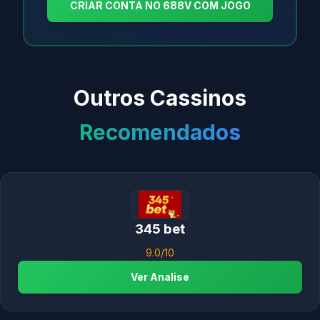
CRIAR CONTA NO 688V COM JOGO
Outros Cassinos
Recomendados
345 bet
9.0/10
Ver Analise