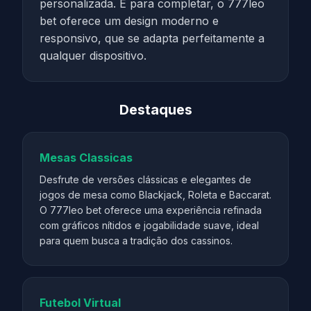
personalizada. E para completar, o 777leo
bet oferece um design moderno e
responsivo, que se adapta perfeitamente a
qualquer dispositivo.
Destaques
Mesas Classicas
Desfrute de versões clássicas e elegantes de
jogos de mesa como Blackjack, Roleta e Baccarat.
O 777leo bet oferece uma experiência refinada
com gráficos nítidos e jogabilidade suave, ideal
para quem busca a tradição dos cassinos.
Futebol Virtual