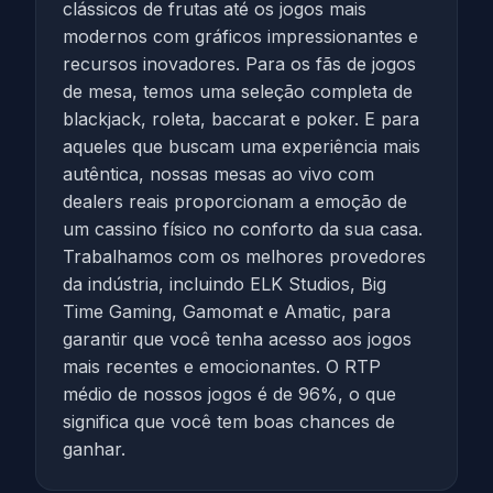
clássicos de frutas até os jogos mais
modernos com gráficos impressionantes e
recursos inovadores. Para os fãs de jogos
de mesa, temos uma seleção completa de
blackjack, roleta, baccarat e poker. E para
aqueles que buscam uma experiência mais
autêntica, nossas mesas ao vivo com
dealers reais proporcionam a emoção de
um cassino físico no conforto da sua casa.
Trabalhamos com os melhores provedores
da indústria, incluindo ELK Studios, Big
Time Gaming, Gamomat e Amatic, para
garantir que você tenha acesso aos jogos
mais recentes e emocionantes. O RTP
médio de nossos jogos é de 96%, o que
significa que você tem boas chances de
ganhar.