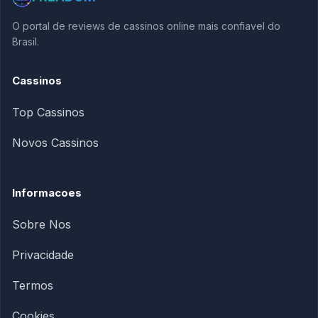
O portal de reviews de cassinos online mais confiavel do
Brasil.
Cassinos
Top Cassinos
Novos Cassinos
Informacoes
Sobre Nos
Privacidade
Termos
Cookies