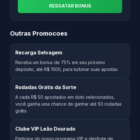
RESGATAR BONUS
Outras Promocoes
Recarga Selvagem
Receba um bonus de 75% em seu próximo
depósito, até R$ 1500, para turbinar suas apostas.
Rodadas Grátis da Sorte
A cada R$ 50 apostados em slots selecionados,
você ganha uma chance de ganhar até 50 rodadas
grátis.
Clube VIP Leão Dourado
Participe do nosso programa VIP e desfrute de