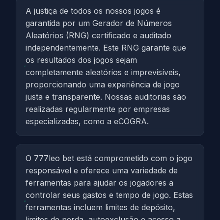
A justiça de todos os nossos jogos é
garantida por um Gerador de Números
Aleatórios (RNG) certificado e auditado
independentemente. Este RNG garante que
os resultados dos jogos sejam
completamente aleatórios e imprevisíveis,
proporcionando uma experiência de jogo
justa e transparente. Nossas auditorias são
realizadas regularmente por empresas
especializadas, como a eCOGRA.
O 777leo bet está comprometido com o jogo
responsável e oferece uma variedade de
ferramentas para ajudar os jogadores a
controlar seus gastos e tempo de jogo. Estas
ferramentas incluem limites de depósito,
limites de perda, autoexclusão e acesso a