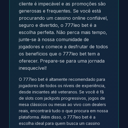
cliente é impecável e as promoções são
generosas e frequentes. Se você está
procurando um cassino online confiável,
seguro e divertido, o 777leo bet é a
escolha perfeita. Não perca mais tempo,
junte-se à nossa comunidade de
jogadores e comece a desfrutar de todos
os benefícios que o 777leo bet tem a
oferecer. Prepare-se para uma jornada
inesquecível!
O 777leo bet é altamente recomendado para
jogadores de todos os níveis de experiência,
desde iniciantes até veteranos. Se você é fã
de slots com jackpots progressivos, jogos de
mesa clássicos ou mesas ao vivo com dealers
reais, encontrará tudo o que procura em nossa
plataforma. Além disso, o 777leo bet é a
escolha ideal para quem busca um cassino