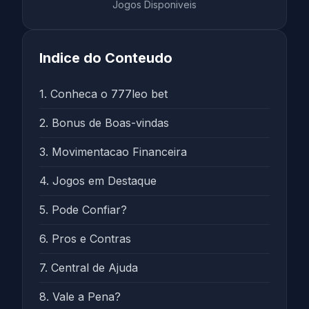
Jogos Disponiveis
Indice do Conteudo
1. Conheca o 777leo bet
2. Bonus de Boas-vindas
3. Movimentacao Financeira
4. Jogos em Destaque
5. Pode Confiar?
6. Pros e Contras
7. Central de Ajuda
8. Vale a Pena?