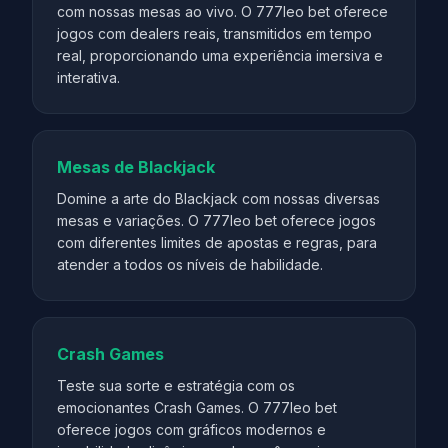
com nossas mesas ao vivo. O 777leo bet oferece
jogos com dealers reais, transmitidos em tempo
real, proporcionando uma experiência imersiva e
interativa.
Mesas de Blackjack
Domine a arte do Blackjack com nossas diversas
mesas e variações. O 777leo bet oferece jogos
com diferentes limites de apostas e regras, para
atender a todos os níveis de habilidade.
Crash Games
Teste sua sorte e estratégia com os
emocionantes Crash Games. O 777leo bet
oferece jogos com gráficos modernos e