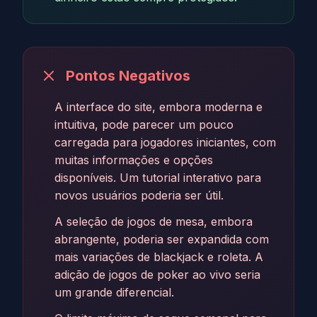
Pontos Negativos
A interface do site, embora moderna e
intuitiva, pode parecer um pouco
carregada para jogadores iniciantes, com
muitas informações e opções
disponíveis. Um tutorial interativo para
novos usuários poderia ser útil.
A seleção de jogos de mesa, embora
abrangente, poderia ser expandida com
mais variações de blackjack e roleta. A
adição de jogos de poker ao vivo seria
um grande diferencial.