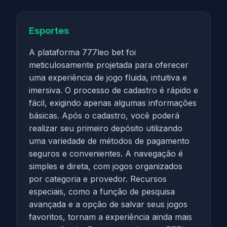
Esportes
A plataforma 777leo bet foi
meticulosamente projetada para oferecer
uma experiência de jogo fluida, intuitiva e
imersiva. O processo de cadastro é rápido e
fácil, exigindo apenas algumas informações
básicas. Após o cadastro, você poderá
realizar seu primeiro depósito utilizando
uma variedade de métodos de pagamento
seguros e convenientes. A navegação é
simples e direta, com jogos organizados
por categoria e provedor. Recursos
especiais, como a função de pesquisa
avançada e a opção de salvar seus jogos
favoritos, tornam a experiência ainda mais