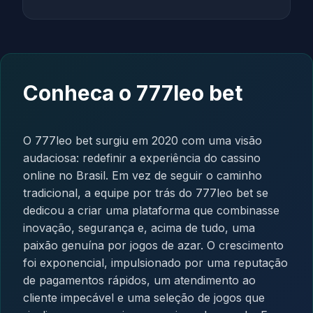
Conheca o 777leo bet
O 777leo bet surgiu em 2020 com uma visão
audaciosa: redefinir a experiência do cassino
online no Brasil. Em vez de seguir o caminho
tradicional, a equipe por trás do 777leo bet se
dedicou a criar uma plataforma que combinasse
inovação, segurança e, acima de tudo, uma
paixão genuína por jogos de azar. O crescimento
foi exponencial, impulsionado por uma reputação
de pagamentos rápidos, um atendimento ao
cliente impecável e uma seleção de jogos que