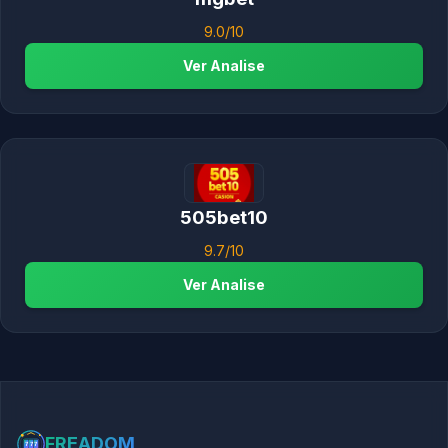
9.0/10
Ver Analise
505bet10
9.7/10
Ver Analise
FREADOM