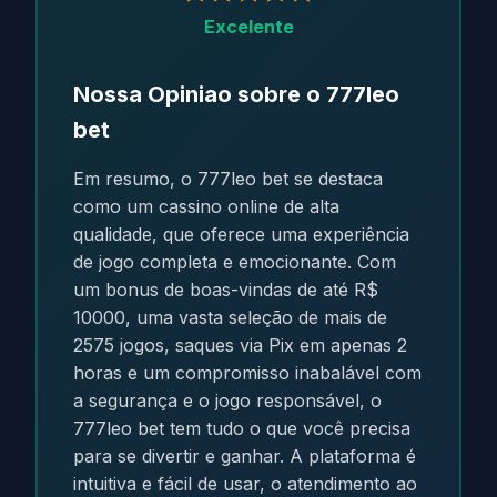
aproveitar nosso bonus de boas-vindas. Se
Excelente
precisar de ajuda, nossa equipe de suporte
ao cliente está disponível 24 horas por dia,
Nossa Opiniao sobre o 777leo
7 dias por semana.
bet
Em resumo, o 777leo bet se destaca
como um cassino online de alta
qualidade, que oferece uma experiência
de jogo completa e emocionante. Com
um bonus de boas-vindas de até R$
10000, uma vasta seleção de mais de
2575 jogos, saques via Pix em apenas 2
horas e um compromisso inabalável com
a segurança e o jogo responsável, o
777leo bet tem tudo o que você precisa
para se divertir e ganhar. A plataforma é
intuitiva e fácil de usar, o atendimento ao