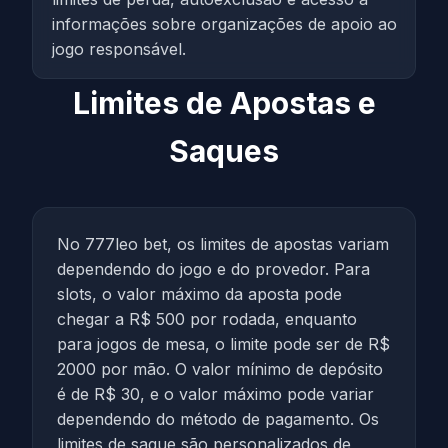
informações sobre organizações de apoio ao
jogo responsável.
Limites de Apostas e
Saques
No 777leo bet, os limites de apostas variam
dependendo do jogo e do provedor. Para
slots, o valor máximo da aposta pode
chegar a R$ 500 por rodada, enquanto
para jogos de mesa, o limite pode ser de R$
2000 por mão. O valor mínimo de depósito
é de R$ 30, e o valor máximo pode variar
dependendo do método de pagamento. Os
limites de saque são personalizados de