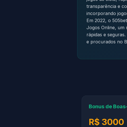
transparência e co
incorporando jogo
Em 2022, o 505bet
Jogos Online, um 
rápidas e seguras.
e procurados no Br
Bonus de Boas
R$ 3000