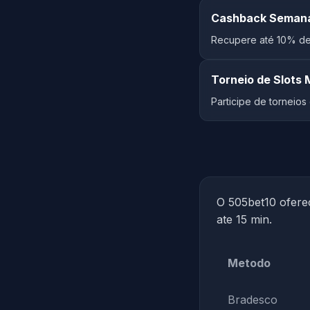
Cashback Seman
Recupere até 10% de
Torneio de Slots 
Participe de torneio
O 505bet10 ofere
ate 15 min.
Metodo
Bradesco