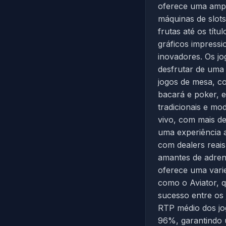
oferece uma ampl
máquinas de slots
frutas até os tít
gráficos impressi
inovadores. Os 
desfrutar de uma
jogos de mesa, co
bacará e poker, 
tradicionais e mo
vivo, com mais d
uma experiência a
com dealers reais
amantes de adren
oferece uma vari
como o Aviator, 
sucesso entre os 
RTP médio dos jo
96%, garantindo 