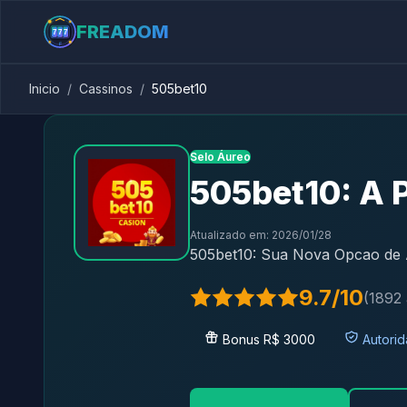
FREADOM
Inicio
/
Cassinos
/
505bet10
Selo Áureo
505bet10: A 
Atualizado em: 2026/01/28
505bet10: Sua Nova Opcao de 
9.7/10
(1892 
Bonus R$ 3000
Autorid