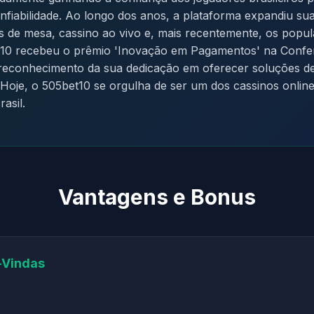
nfiabilidade. Ao longo dos anos, a plataforma expandiu sua
s de mesa, cassino ao vivo e, mais recentemente, os popu
10 recebeu o prêmio 'Inovação em Pagamentos' na Conferê
reconhecimento da sua dedicação em oferecer soluções 
 Hoje, o 505bet10 se orgulha de ser um dos cassinos online
asil.
Vantagens e Bonus
-Vindas