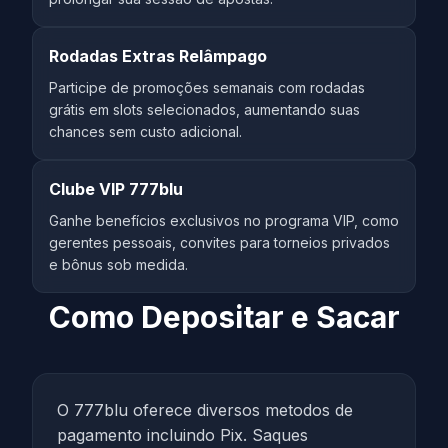
Rodadas Extras Relâmpago
Participe de promoções semanais com rodadas
grátis em slots selecionados, aumentando suas
chances sem custo adicional.
Clube VIP 777blu
Ganhe benefícios exclusivos no programa VIP, como
gerentes pessoais, convites para torneios privados
e bônus sob medida.
Como Depositar e Sacar
O 777blu oferece diversos metodos de
pagamento incluindo Pix. Saques