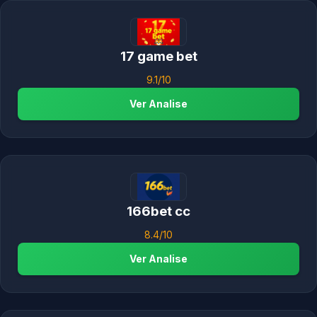
17 game bet
9.1/10
Ver Analise
166bet cc
8.4/10
Ver Analise