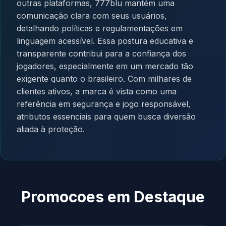
outras plataformas, 777blu mantém uma
comunicação clara com seus usuários,
detalhando políticas e regulamentações em
linguagem acessível. Essa postura educativa e
transparente contribui para a confiança dos
jogadores, especialmente em um mercado tão
exigente quanto o brasileiro. Com milhares de
clientes ativos, a marca é vista como uma
referência em segurança e jogo responsável,
atributos essenciais para quem busca diversão
aliada à proteção.
Promocoes em Destaque