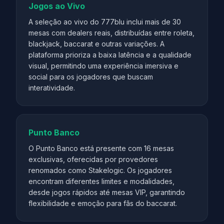
Jogos ao Vivo
A seleção ao vivo do 777blu inclui mais de 30
mesas com dealers reais, distribuídas entre roleta,
blackjack, baccarat e outras variações. A
plataforma prioriza a baixa latência e a qualidade
visual, permitindo uma experiência imersiva e
social para os jogadores que buscam
interatividade.
Punto Banco
O Punto Banco está presente com 16 mesas
exclusivas, oferecidas por provedores
renomados como Stakelogic. Os jogadores
encontram diferentes limites e modalidades,
desde jogos rápidos até mesas VIP, garantindo
flexibilidade e emoção para fãs do baccarat.