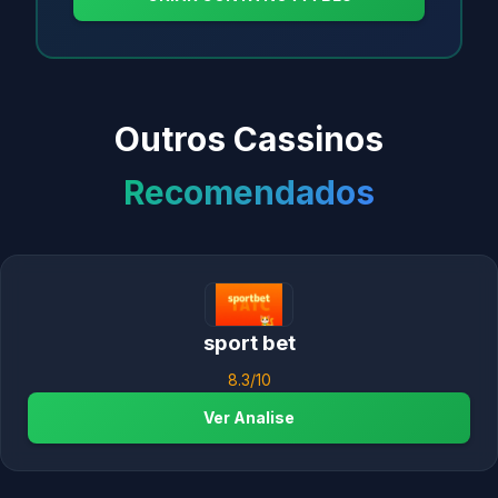
Outros Cassinos
Recomendados
sport bet
8.3/10
Ver Analise