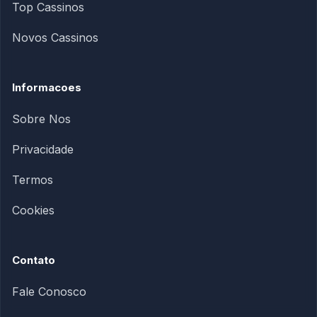
Top Cassinos
Novos Cassinos
Informacoes
Sobre Nos
Privacidade
Termos
Cookies
Contato
Fale Conosco