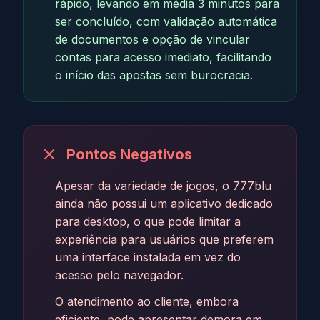
rápido, levando em média 3 minutos para
ser concluído, com validação automática
de documentos e opção de vincular
contas para acesso imediato, facilitando
o início das apostas sem burocracia.
Pontos Negativos
Apesar da variedade de jogos, o 777blu
ainda não possui um aplicativo dedicado
para desktop, o que pode limitar a
experiência para usuários que preferem
uma interface instalada em vez do
acesso pelo navegador.
O atendimento ao cliente, embora
eficiente, pode apresentar demora em