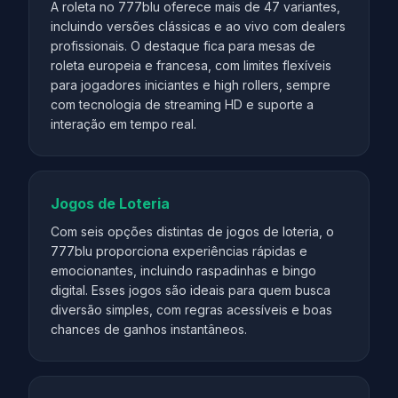
A roleta no 777blu oferece mais de 47 variantes,
incluindo versões clássicas e ao vivo com dealers
profissionais. O destaque fica para mesas de
roleta europeia e francesa, com limites flexíveis
para jogadores iniciantes e high rollers, sempre
com tecnologia de streaming HD e suporte a
interação em tempo real.
Jogos de Loteria
Com seis opções distintas de jogos de loteria, o
777blu proporciona experiências rápidas e
emocionantes, incluindo raspadinhas e bingo
digital. Esses jogos são ideais para quem busca
diversão simples, com regras acessíveis e boas
chances de ganhos instantâneos.