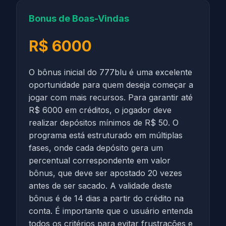
Bonus de Boas-Vindas
R$ 6000
O bônus inicial do 777blu é uma excelente
oportunidade para quem deseja começar a
jogar com mais recursos. Para garantir até
R$ 6000 em créditos, o jogador deve
realizar depósitos mínimos de R$ 50. O
programa está estruturado em múltiplas
fases, onde cada depósito gera um
percentual correspondente em valor
bônus, que deve ser apostado 20 vezes
antes de ser sacado. A validade deste
bônus é de 14 dias a partir do crédito na
conta. É importante que o usuário entenda
todos os critérios para evitar frustrações e