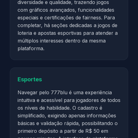
diversidade e qualidade, trazendo jogos
com gráficos avançados, funcionalidades
especiais e certificações de fairness. Para
completar, há seções dedicadas a jogos de
loteria e apostas esportivas para atender a
múltiplos interesses dentro da mesma
plataforma.
Esportes
Navegar pelo 777blu é uma experiência
intuitiva e acessível para jogadores de todos
os níveis de habilidade. O cadastro é
simplificado, exigindo apenas informações
básicas e validação rápida, possibilitando o
primeiro depósito a partir de R$ 50 em