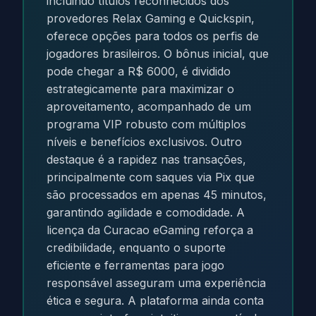
incluindo títulos reconhecidos dos
provedores Relax Gaming e Quickspin,
oferece opções para todos os perfis de
jogadores brasileiros. O bônus inicial, que
pode chegar a R$ 6000, é dividido
estrategicamente para maximizar o
aproveitamento, acompanhado de um
programa VIP robusto com múltiplos
níveis e benefícios exclusivos. Outro
destaque é a rapidez nas transações,
principalmente com saques via Pix que
são processados em apenas 45 minutos,
garantindo agilidade e comodidade. A
licença da Curacao eGaming reforça a
credibilidade, enquanto o suporte
eficiente e ferramentas para jogo
responsável asseguram uma experiência
ética e segura. A plataforma ainda conta