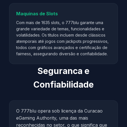
Maquinas de Slots
Com mais de 1635 slots, o 777blu garante uma
grande variedade de temas, funcionalidades e
volatilidades. Os títulos incluem desde clássicos
atemporais até jogos com jackpots progressivos,
todos com gráficos avançados e certificação de
fairness, assegurando diversão e confiabilidade.
Seguranca e
Confiabilidade
O 777blu opera sob licença da Curacao
eGaming Authority, uma das mais
reconhecidas no setor, o que significa que