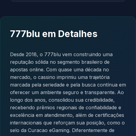
777blu em Detalhes
Desde 2018, o 777blu vem construindo uma
reputação sólida no segmento brasileiro de
apostas online. Com quase uma década no
mercado, o cassino imprimiu uma trajetória
marcada pela seriedade e pela busca contínua em
oferecer um ambiente seguro e transparente. Ao
longo dos anos, consolidou sua credibilidade,
recebendo prêmios regionais de confiabilidade e
excelência em atendimento, além de certificações
internacionais que reforçam sua posição, como o
selo da Curacao eGaming. Diferentemente de