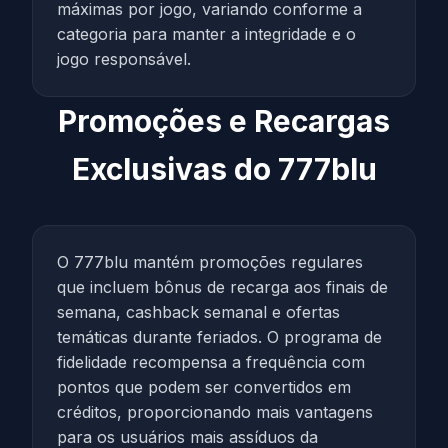
máximas por jogo, variando conforme a
categoria para manter a integridade e o
jogo responsável.
Promoções e Recargas
Exclusivas do 777blu
O 777blu mantém promoções regulares
que incluem bônus de recarga aos finais de
semana, cashback semanal e ofertas
temáticas durante feriados. O programa de
fidelidade recompensa a frequência com
pontos que podem ser convertidos em
créditos, proporcionando mais vantagens
para os usuários mais assíduos da