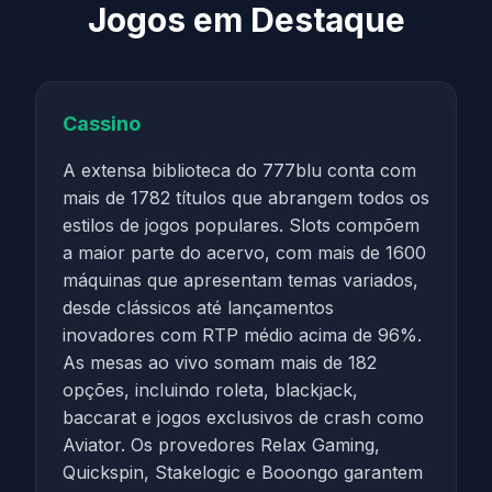
Jogos em Destaque
Cassino
A extensa biblioteca do 777blu conta com
mais de 1782 títulos que abrangem todos os
estilos de jogos populares. Slots compõem
a maior parte do acervo, com mais de 1600
máquinas que apresentam temas variados,
desde clássicos até lançamentos
inovadores com RTP médio acima de 96%.
As mesas ao vivo somam mais de 182
opções, incluindo roleta, blackjack,
baccarat e jogos exclusivos de crash como
Aviator. Os provedores Relax Gaming,
Quickspin, Stakelogic e Booongo garantem