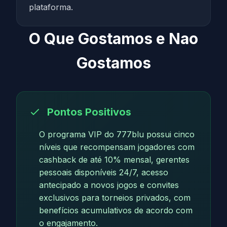
plataforma.
O Que Gostamos e Nao
Gostamos
Pontos Positivos
O programa VIP do 777blu possui cinco
níveis que recompensam jogadores com
cashback de até 10% mensal, gerentes
pessoais disponíveis 24/7, acesso
antecipado a novos jogos e convites
exclusivos para torneios privados, com
benefícios acumulativos de acordo com
o engajamento.