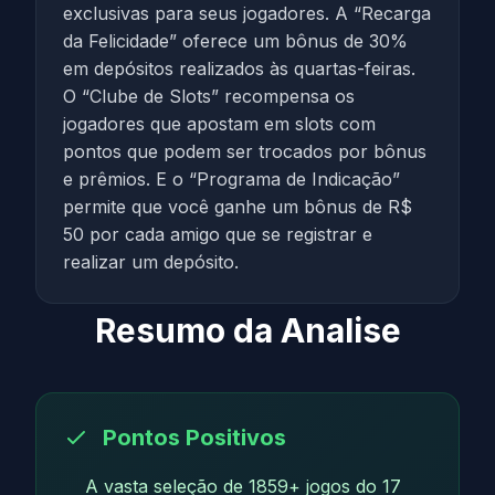
exclusivas para seus jogadores. A “Recarga
da Felicidade” oferece um bônus de 30%
em depósitos realizados às quartas-feiras.
O “Clube de Slots” recompensa os
jogadores que apostam em slots com
pontos que podem ser trocados por bônus
e prêmios. E o “Programa de Indicação”
permite que você ganhe um bônus de R$
50 por cada amigo que se registrar e
realizar um depósito.
Resumo da Analise
Pontos Positivos
A vasta seleção de 1859+ jogos do 17