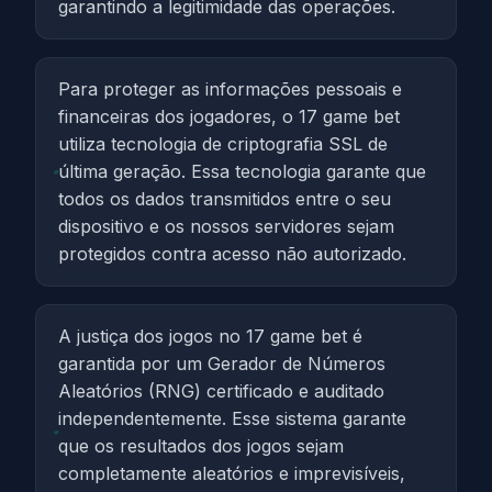
garantindo a legitimidade das operações.
Para proteger as informações pessoais e
financeiras dos jogadores, o 17 game bet
utiliza tecnologia de criptografia SSL de
última geração. Essa tecnologia garante que
todos os dados transmitidos entre o seu
dispositivo e os nossos servidores sejam
protegidos contra acesso não autorizado.
A justiça dos jogos no 17 game bet é
garantida por um Gerador de Números
Aleatórios (RNG) certificado e auditado
independentemente. Esse sistema garante
que os resultados dos jogos sejam
completamente aleatórios e imprevisíveis,