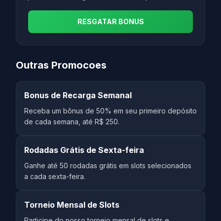
RESGATAR BONUS
Outras Promocoes
Bonus de Recarga Semanal
Receba um bônus de 50% em seu primeiro depósito
de cada semana, até R$ 250.
Rodadas Grátis de Sexta-feira
Ganhe até 50 rodadas grátis em slots selecionados
a cada sexta-feira.
Torneio Mensal de Slots
Participe do nosso torneio mensal de slots e