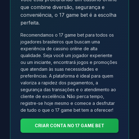
que combine diversão, segurança e
conveniência, o 17 game bet é a escolha
perfeita.
Recomendamos o 17 game bet para todos os
jogadores brasileiros que buscam uma
experiência de cassino online de alta
qualidade. Seja você um jogador experiente
ou um iniciante, encontrará jogos e promoções
que atendam às suas necessidades e
preferências. A plataforma é ideal para quem
valoriza a rapidez dos pagamentos, a
segurança das transações e o atendimento ao
cliente de excelência. Não perca tempo,
registre-se hoje mesmo e comece a desfrutar
de tudo o que o 17 game bet tem a oferecer!
CRIAR CONTA NO 17 GAME BET