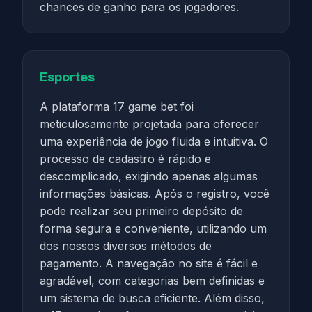
chances de ganho para os jogadores.
Esportes
A plataforma 17 game bet foi
meticulosamente projetada para oferecer
uma experiência de jogo fluida e intuitiva. O
processo de cadastro é rápido e
descomplicado, exigindo apenas algumas
informações básicas. Após o registro, você
pode realizar seu primeiro depósito de
forma segura e conveniente, utilizando um
dos nossos diversos métodos de
pagamento. A navegação no site é fácil e
agradável, com categorias bem definidas e
um sistema de busca eficiente. Além disso,