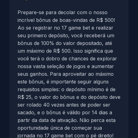
Prepare-se para decolar com o nosso
incrível bônus de boas-vindas de R$ 500!
Ao se registrar no 17 game bet e realizar
seu primeiro depósito, você receberá um
bônus de 100% do valor depositado, até
um máximo de R$ 500. Isso significa que
você terá o dobro de chances de explorar
nossa vasta seleção de jogos e aumentar
seus ganhos. Para aproveitar ao máximo
este bônus, é importante seguir alguns
requisitos simples: o depósito mínimo é de
R$ 25, o valor do bônus e do depósito deve
ser rolado 40 vezes antes de poder ser
sacado, e o bônus é válido por 14 dias a
partir da data de ativação. Não perca esta
oportunidade única de começar sua
jornada no 17 game bet com o pé direito!