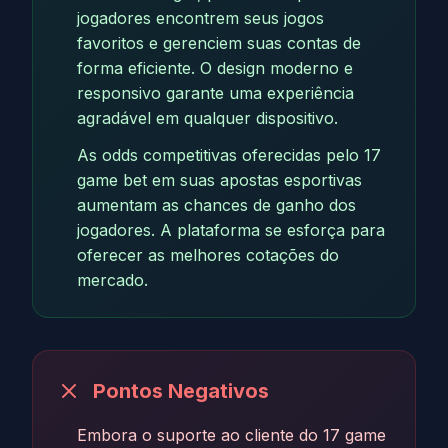
jogadores encontrem seus jogos
favoritos e gerenciem suas contas de
forma eficiente. O design moderno e
responsivo garante uma experiência
agradável em qualquer dispositivo.
As odds competitivas oferecidas pelo 17
game bet em suas apostas esportivas
aumentam as chances de ganho dos
jogadores. A plataforma se esforça para
oferecer as melhores cotações do
mercado.
Pontos Negativos
Embora o suporte ao cliente do 17 game