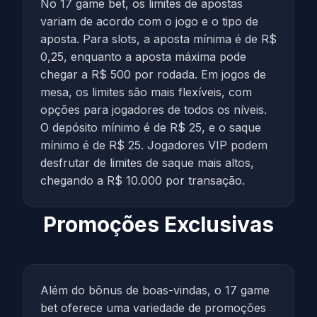
No 17 game bet, os limites de apostas
variam de acordo com o jogo e o tipo de
aposta. Para slots, a aposta mínima é de R$
0,25, enquanto a aposta máxima pode
chegar a R$ 500 por rodada. Em jogos de
mesa, os limites são mais flexíveis, com
opções para jogadores de todos os níveis.
O depósito mínimo é de R$ 25, e o saque
mínimo é de R$ 25. Jogadores VIP podem
desfrutar de limites de saque mais altos,
chegando a R$ 10.000 por transação.
Promoções Exclusivas
Além do bônus de boas-vindas, o 17 game
bet oferece uma variedade de promoções