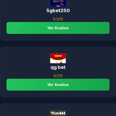
5gbet250
9.3/10
Ver Analise
qg bet
8.1/10
Ver Analise