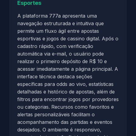
Esportes
A plataforma 777a apresenta uma
navegação estruturada e intuitiva que
permite um fluxo ágil entre apostas
esportivas e jogos de cassino digital. Após o
cadastro rápido, com verificação
automática via e-mail, o usuário pode
realizar o primeiro depósito de R$ 10 e
acessar imediatamente a página principal. A
interface técnica destaca seções
específicas para odds ao vivo, estatísticas
detalhadas e histórico de apostas, além de
filtros para encontrar jogos por provedores
ou categorias. Recursos como favoritos e
alertas personalizáveis facilitam o
acompanhamento das partidas e eventos
desejados. O ambiente é responsivo,