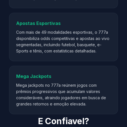
Apostas Esportivas
Com mais de 49 modalidades esportivas, o 777a
disponibiliza odds competitivas e apostas ao vivo
segmentadas, incluindo futebol, basquete, e-
Sports e tênis, com estatísticas detalhadas.
Mega Jackpots
Mega jackpots no 777a reúnem jogos com
prêmios progressivos que acumulam valores
consideráveis, atraindo jogadores em busca de
grandes retornos e emoção elevada.
E Confiavel?