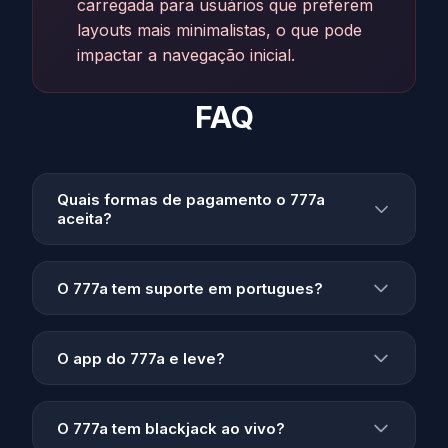
carregada para usuários que preferem
layouts mais minimalistas, o que pode
impactar a navegação inicial.
FAQ
Quais formas de pagamento o 777a
aceita?
O 777a aceita múltiplos métodos de
pagamento para atender diferentes perfis
O 777a tem suporte em portugues?
de usuários. Entre eles, estão depósitos e
Sim, o 777a oferece atendimento
saques via Pix, que garantem rapidez de até
completamente em português para facilitar
45 minutos para liberações. Também estão
O app do 777a e leve?
a comunicação com seus usuários
disponíveis transferências bancárias
O aplicativo móvel do 777a foi desenvolvido
brasileiros. O suporte está disponível via
tradicionais, além das carteiras digitais
para ser leve e responsivo, ocupando
chat ao vivo durante horários comerciais,
O 777a tem blackjack ao vivo?
Nubank e Banco do Brasil para maior
menos de 30MB no dispositivo, o que