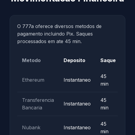
O 777a oferece diversos metodos de
pagamento incluindo Pix. Saques
processados em ate 45 min.
Metodo
Deposito
Saque
Min
45
Ethereum
Instantaneo
R$ 
min
Transferencia
45
Instantaneo
R$ 
Bancaria
min
45
Nubank
Instantaneo
R$ 
min