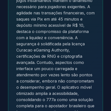
jogos instantâneos mantém o dinamismo
necessário para jogadores exigentes. A
agilidade nas transações financeiras, com
saques via Pix em até 45 minutos e
depósito mínimo acessível de R$ 10,
destaca o compromisso da plataforma
com a liquidez e conveniência. A
segurança é solidificada pela licença
Curacao eGaming Authority,
certificações de RNG e criptografia
avançada. Contudo, aspectos como
interface um pouco carregada e
atendimento por vezes lento são pontos
a considerar, embora não comprometam
o desempenho geral. O aplicativo móvel
otimizado amplia a acessibilidade,
consolidando o 777a como uma solução
completa para o apostador brasileiro que