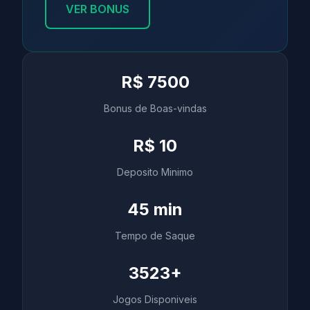
VER BONUS
R$ 7500
Bonus de Boas-vindas
R$ 10
Deposito Minimo
45 min
Tempo de Saque
3523+
Jogos Disponiveis