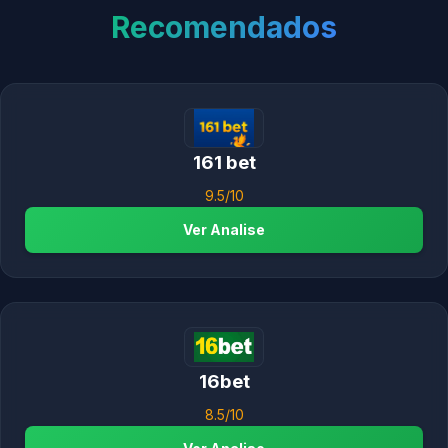
Recomendados
161 bet
9.5/10
Ver Analise
16bet
8.5/10