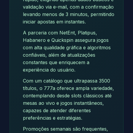
validação via e-mail, com a confirmação
levando menos de 3 minutos, permitindo
iniciar apostas em instantes.
A parceria com NetEnt, Platipus,
Habanero e Quickspin assegura jogos
com alta qualidade gráfica e algoritmos
confiáveis, além de atualizações
constantes que enriquecem a
experiência do usuário.
Com um catálogo que ultrapassa 3500
títulos, o 777a oferece ampla variedade,
contemplando desde slots clássicos até
mesas ao vivo e jogos instantâneos,
capazes de atender diferentes
preferências e estratégias.
Promoções semanais são frequentes,