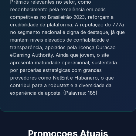
Prêmios relevantes no setor, como
reconhecimento pela excelência em odds
competitivas no Brasileirão 2023, reforçam a
credibilidade da plataforma. A reputação do 777a
no segmento nacional é digna de destaque, já que
mantém níveis elevados de confiabilidade e
transparência, apoiados pela licença Curacao
eGaming Authority. Ainda que jovem, o site
apresenta maturidade operacional, sustentada
por parcerias estratégicas com grandes
provedores como NetEnt e Habanero, o que
contribui para a robustez e a diversidade da
experiência de aposta. (Palavras: 185)
Promocoes Atuais