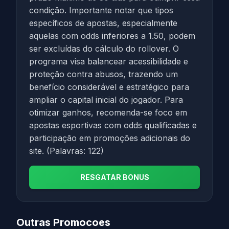
condição. Importante notar que tipos
específicos de apostas, especialmente
aquelas com odds inferiores a 1.50, podem
ser excluídas do cálculo do rollover. O
programa visa balancear acessibilidade e
proteção contra abusos, trazendo um
benefício considerável e estratégico para
ampliar o capital inicial do jogador. Para
otimizar ganhos, recomenda-se foco em
apostas esportivas com odds qualificadas e
participação em promoções adicionais do
site. (Palavras: 122)
RESGATAR BONUS
Outras Promocoes