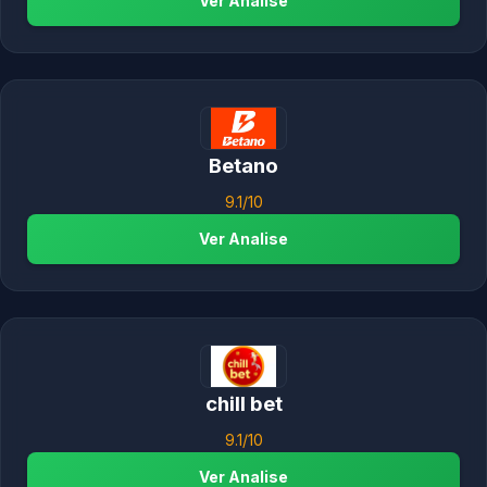
Ver Analise
Betano
9.1/10
Ver Analise
chill bet
9.1/10
Ver Analise