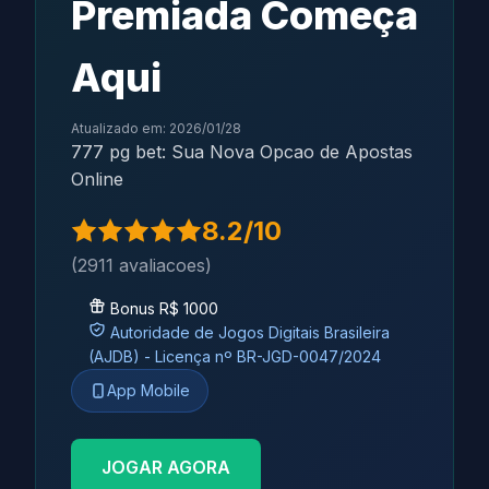
Premiada Começa
Aqui
Atualizado em: 2026/01/28
777 pg bet: Sua Nova Opcao de Apostas
Online
8.2/10
(2911 avaliacoes)
Bonus R$ 1000
Autoridade de Jogos Digitais Brasileira
(AJDB) - Licença nº BR-JGD-0047/2024
App Mobile
JOGAR AGORA