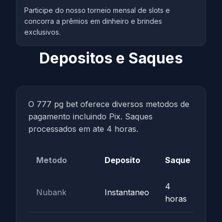
Participe do nosso torneio mensal de slots e
concorra a prêmios em dinheiro e brindes
exclusivos.
Depositos e Saques
O 777 pg bet oferece diversos metodos de
pagamento incluindo Pix. Saques
processados em ate 4 horas.
Metodo
Deposito
Saque
Min
4
Nubank
Instantaneo
R$ 
horas