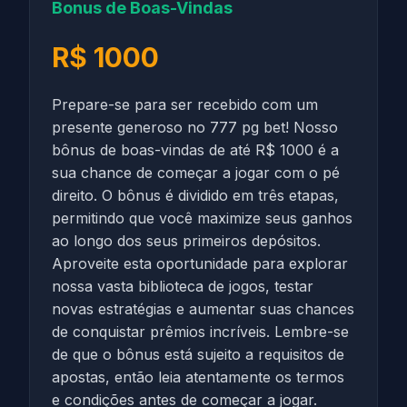
Bonus de Boas-Vindas
R$ 1000
Prepare-se para ser recebido com um
presente generoso no 777 pg bet! Nosso
bônus de boas-vindas de até R$ 1000 é a
sua chance de começar a jogar com o pé
direito. O bônus é dividido em três etapas,
permitindo que você maximize seus ganhos
ao longo dos seus primeiros depósitos.
Aproveite esta oportunidade para explorar
nossa vasta biblioteca de jogos, testar
novas estratégias e aumentar suas chances
de conquistar prêmios incríveis. Lembre-se
de que o bônus está sujeito a requisitos de
apostas, então leia atentamente os termos
e condições antes de começar a jogar.