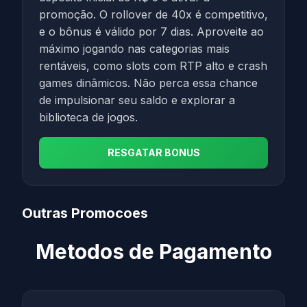
promoção. O rollover de 40x é competitivo,
e o bônus é válido por 7 dias. Aproveite ao
máximo jogando nas categorias mais
rentáveis, como slots com RTP alto e crash
games dinâmicos. Não perca essa chance
de impulsionar seu saldo e explorar a
biblioteca de jogos.
RESGATAR BONUS
Outras Promocoes
Metodos de Pagamento