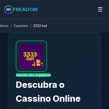
☰
FREADOM
Inicio
/
Cassinos
/
3333 bet
Favorito dos Jogadores
Descubra o
Cassino Online