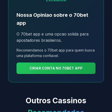
Nossa Opiniao sobre o 70bet
app
O 70bet app e uma opcao solida para
apostadores brasileiros.
Recomendamos o 70bet app para quem busca
uma plataforma confiavel.
CRIAR CONTA NO 70BET APP
Outros Cassinos