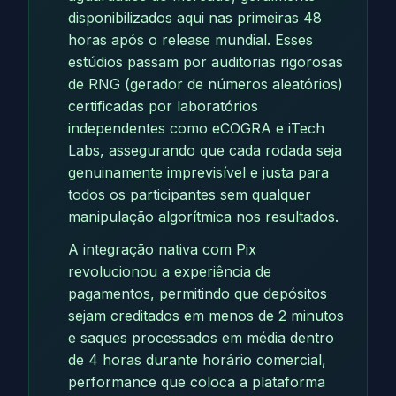
disponibilizados aqui nas primeiras 48
horas após o release mundial. Esses
estúdios passam por auditorias rigorosas
de RNG (gerador de números aleatórios)
certificadas por laboratórios
independentes como eCOGRA e iTech
Labs, assegurando que cada rodada seja
genuinamente imprevisível e justa para
todos os participantes sem qualquer
manipulação algorítmica nos resultados.
A integração nativa com Pix
revolucionou a experiência de
pagamentos, permitindo que depósitos
sejam creditados em menos de 2 minutos
e saques processados em média dentro
de 4 horas durante horário comercial,
performance que coloca a plataforma