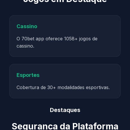
Cassino
O 70bet app oferece 1058+ jogos de
cassino.
Esportes
Cobertura de 30+ modalidades esportivas.
Destaques
Seguranca da Plataforma