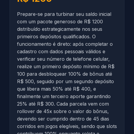
Prepare-se para turbinar seu saldo inicial
com um pacote generoso de R$ 1200
distribuído estrategicamente nos seus
primeiros depósitos qualificados. O
funcionamento é direto: após completar o
cadastro com dados pessoais válidos e
verificar seu número de telefone celular,
realize um primeiro depósito mínimo de R$
100 para desbloquear 100% de bônus até
R$ 500, seguido por um segundo depósito
que libera mais 50% até R$ 400, e
finalmente um terceiro aporte garantindo
25% até R$ 300. Cada parcela vem com
rollover de 45x sobre o valor do bônus,
devendo ser cumprido dentro de 45 dias
corridos em jogos elegíveis, sendo que slots
contribuem 100% enquanto roleta e