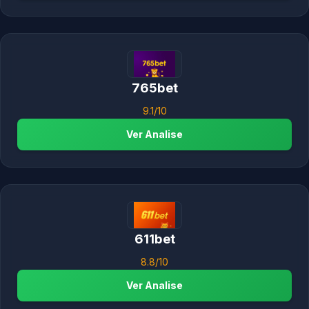
765bet
9.1/10
Ver Analise
611bet
8.8/10
Ver Analise