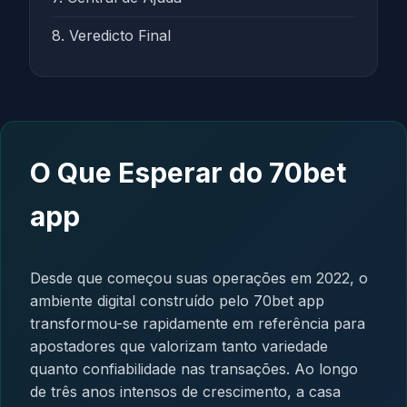
8. Veredicto Final
O Que Esperar do 70bet
app
Desde que começou suas operações em 2022, o
ambiente digital construído pelo 70bet app
transformou-se rapidamente em referência para
apostadores que valorizam tanto variedade
quanto confiabilidade nas transações. Ao longo
de três anos intensos de crescimento, a casa