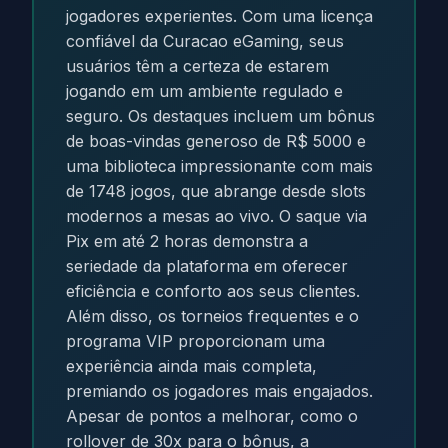
jogadores experientes. Com uma licença
confiável da Curacao eGaming, seus
usuários têm a certeza de estarem
jogando em um ambiente regulado e
seguro. Os destaques incluem um bônus
de boas-vindas generoso de R$ 5000 e
uma biblioteca impressionante com mais
de 1748 jogos, que abrange desde slots
modernos a mesas ao vivo. O saque via
Pix em até 2 horas demonstra a
seriedade da plataforma em oferecer
eficiência e conforto aos seus clientes.
Além disso, os torneios frequentes e o
programa VIP proporcionam uma
experiência ainda mais completa,
premiando os jogadores mais engajados.
Apesar de pontos a melhorar, como o
rollover de 30x para o bônus, a