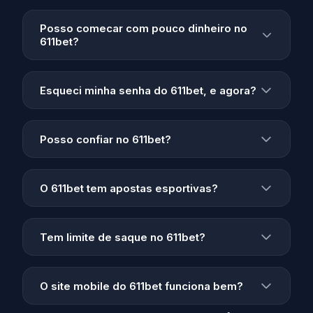
Posso comecar com pouco dinheiro no
611bet?
Sim, o 611bet é ideal para quem deseja
começar com pouco investimento. Com um
Esqueci minha senha do 611bet, e agora?
depósito mínimo de apenas R$ 20, é
Recuperar sua senha no 611bet é fácil.
possível acessar uma ampla variedade de
Acesse a opção 'Esqueci minha senha' na
jogos e aproveitar o bônus de boas-vindas
Posso confiar no 611bet?
página de entrada e insira o e-mail
de até R$ 5000, desde que sejam
Sim, o 611bet é uma plataforma confiável,
cadastrado. Você receberá um link para
cumpridos os requisitos de aposta. Dê
licenciada pela Curacao eGaming,
redefinição. Caso não encontre o e-mail,
O 611bet tem apostas esportivas?
preferência aos jogos com RTP mais alto
oferecendo alto padrão de segurança e
verifique a pasta de spam ou entre em
para otimizar suas chances de lucro.
Embora o foco principal do 611bet sejam os
transparência. Todos os jogos são
contato com o suporte via chat ao vivo
jogos de cassino, a plataforma também
auditados por entidades independentes e
Tem limite de saque no 611bet?
para assistência imediata.
oferece uma seção dedicada a apostas
operam com geradores de números
Sim, há limites de saque no 611bet que
esportivas. Nela, jogadores podem apostar
aleatórios certificados. Além disso, o 611bet
variam conforme o método escolhido. Para
em modalidades como futebol, basquete e
O site mobile do 611bet funciona bem?
segue as normas da LGPD para proteção
transações via Pix, o saque mínimo é de R$
eSports, com cotações competitivas e
de dados pessoais dos usuários.
Sim, a versão mobile do 611bet é otimizada