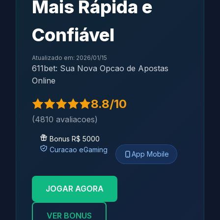
Mais Rápida e
Confiável
Atualizado em: 2026/01/15
611bet: Sua Nova Opcao de Apostas
Online
8.8/10
(4810 avaliacoes)
Bonus R$ 5000
Curacao eGaming
App Mobile
JOGAR AGORA
VER BONUS