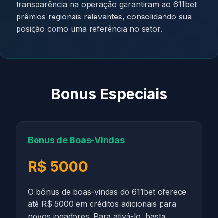
transparência na operação garantiram ao 611bet
prêmios regionais relevantes, consolidando sua
posição como uma referência no setor.
Bonus Especiais
Bonus de Boas-Vindas
R$ 5000
O bônus de boas-vindas do 611bet oferece
até R$ 5000 em créditos adicionais para
novos jogadores. Para ativá-lo, basta