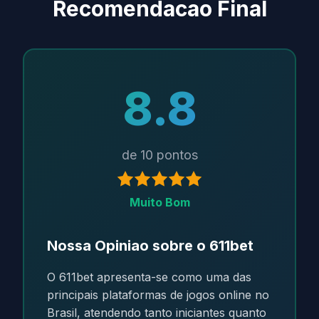
20, ideal para jogadores casuais. Não há
Recomendacao Final
opções de apostas ao vivo. É uma
para oferecer uma experiência fluida e
taxas adicionais para transações dentro do
alternativa interessante para quem gosta de
funcional em smartphones e tablets. A
limite, e todo o processo é rápido e seguro.
diversificar.
interface ajusta-se bem a telas menores, e
os jogos carregam rapidamente. Além
disso, a plataforma suporta funcionalidades
8.8
como pagamentos e acesso a torneios
diretamente do celular, tornando-se uma
excelente escolha para quem prefere jogar
de 10 pontos
em movimento.
Muito Bom
Nossa Opiniao sobre o 611bet
O 611bet apresenta-se como uma das
principais plataformas de jogos online no
Brasil, atendendo tanto iniciantes quanto