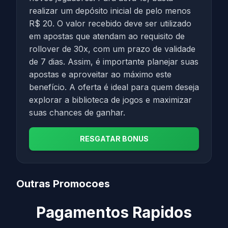
realizar um depósito inicial de pelo menos
R$ 20. O valor recebido deve ser utilizado
em apostas que atendam ao requisito de
rollover de 30x, com um prazo de validade
de 7 dias. Assim, é importante planejar suas
apostas e aproveitar ao máximo este
benefício. A oferta é ideal para quem deseja
explorar a biblioteca de jogos e maximizar
suas chances de ganhar.
RESGATAR BONUS
Outras Promocoes
Pagamentos Rapidos