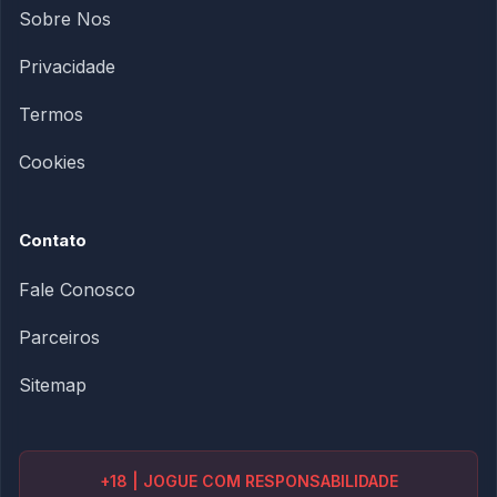
Sobre Nos
Privacidade
Termos
Cookies
Contato
Fale Conosco
Parceiros
Sitemap
+18 | JOGUE COM RESPONSABILIDADE