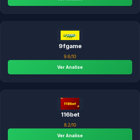
9fgame
9.6/10
Ver Analise
116bet
8.2/10
Ver Analise