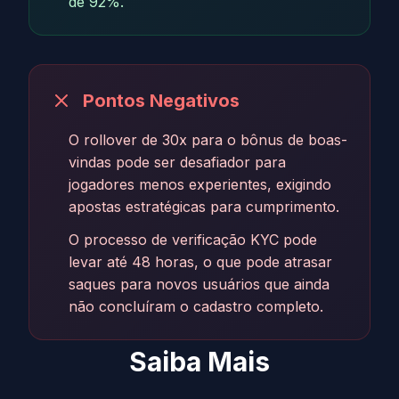
de 92%.
Pontos Negativos
O rollover de 30x para o bônus de boas-
vindas pode ser desafiador para
jogadores menos experientes, exigindo
apostas estratégicas para cumprimento.
O processo de verificação KYC pode
levar até 48 horas, o que pode atrasar
saques para novos usuários que ainda
não concluíram o cadastro completo.
Saiba Mais